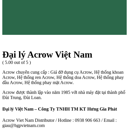
Đại lý Acrow Việt Nam
( 5.00 out of 5 )
Acrow chuyên cung cấp : Giá đỡ dụng cụ Acrow, Hệ thống khoan
Acrow, Hệ thống ren Acrow, Hệ thống doa Acrow, Hệ thống phay
đầu Acrow, Hệ thống phay mặt Acrow.
Acrow được thành lập vào năm 1985 với nhà máy đặt tại thành phố
Đài Trung, Đài Loan.
Đại lý Việt Nam – Công Ty TNHH TM KT Hưng Gia Phát
Acrow Viet Nam Distributor / Hotline : 0938 906 663 / Email :
giau@hgpvietnam.com