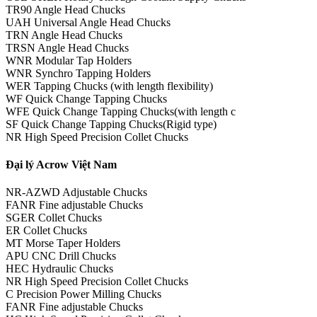
TR90 Angle Head Chucks
UAH Universal Angle Head Chucks
TRN Angle Head Chucks
TRSN Angle Head Chucks
WNR Modular Tap Holders
WNR Synchro Tapping Holders
WER Tapping Chucks (with length flexibility)
WF Quick Change Tapping Chucks
WFE Quick Change Tapping Chucks(with length c
SF Quick Change Tapping Chucks(Rigid type)
NR High Speed Precision Collet Chucks
Đại lý Acrow Việt Nam
NR-AZWD Adjustable Chucks
FANR Fine adjustable Chucks
SGER Collet Chucks
ER Collet Chucks
MT Morse Taper Holders
APU CNC Drill Chucks
HEC Hydraulic Chucks
NR High Speed Precision Collet Chucks
C Precision Power Milling Chucks
FANR Fine adjustable Chucks