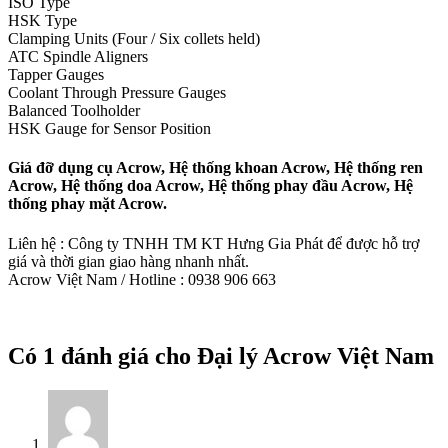
ISO Type
HSK Type
Clamping Units (Four / Six collets held)
ATC Spindle Aligners
Tapper Gauges
Coolant Through Pressure Gauges
Balanced Toolholder
HSK Gauge for Sensor Position
Giá đỡ dụng cụ Acrow, Hệ thống khoan Acrow, Hệ thống ren
Acrow, Hệ thống doa Acrow, Hệ thống phay đầu Acrow, Hệ
thống phay mặt Acrow.
Liên hệ : Công ty TNHH TM KT Hưng Gia Phát để được hỗ trợ
giá và thời gian giao hàng nhanh nhất.
Acrow Việt Nam / Hotline : 0938 906 663
Có 1 đánh giá cho
Đại lý Acrow Việt Nam