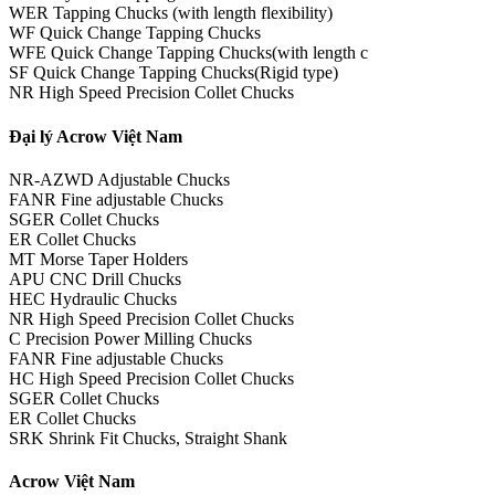
WER Tapping Chucks (with length flexibility)
WF Quick Change Tapping Chucks
WFE Quick Change Tapping Chucks(with length c
SF Quick Change Tapping Chucks(Rigid type)
NR High Speed Precision Collet Chucks
Đại lý Acrow Việt Nam
NR-AZWD Adjustable Chucks
FANR Fine adjustable Chucks
SGER Collet Chucks
ER Collet Chucks
MT Morse Taper Holders
APU CNC Drill Chucks
HEC Hydraulic Chucks
NR High Speed Precision Collet Chucks
C Precision Power Milling Chucks
FANR Fine adjustable Chucks
HC High Speed Precision Collet Chucks
SGER Collet Chucks
ER Collet Chucks
SRK Shrink Fit Chucks, Straight Shank
Acrow Việt Nam