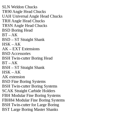
SLN Weldon Chucks
TR90 Angle Head Chucks
UAH Universal Angle Head Chucks
TRH Angle Head Chucks
TRSN Angle Head Chucks
BSD Boring Head
BT – AK
BSD – ST Straight Shank
HSK – AK
AK – EXT Extensions
BSD Accessories
BSH Twin-cutter Boring Head
BT – AK
BSH – ST Straight Shank
HSK – AK
AK extension
BSD Fine Boring Systems
BSH Twin-cutter Boring Systems
SCAK Straight Carbide Holders
FBH Modular Fine Boring Systems
FBH84 Modular Fine Boring Systems
BSH Twin-cutter for Large Boring
BST Large Boring Master Shanks