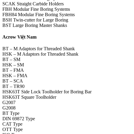
SCAK Straight Carbide Holders
FBH Modular Fine Boring Systems
FBH84 Modular Fine Boring Systems
BSH Twin-cutter for Large Boring
BST Large Boring Master Shanks
Acrow Việt Nam
BT – M Adaptors for Threaded Shank
HSK – M Adaptors for Threaded Shank
BT – SM
HSK – SM
BT – FMA
HSK – FMA
BT – SCA
BT – TR90
HSK63T Side Lock Toolholder for Boring Bar
HSK63T Square Toolholder
G2007
G2008
BT Type
DIN 69872 Type
CAT Type
OTT Type