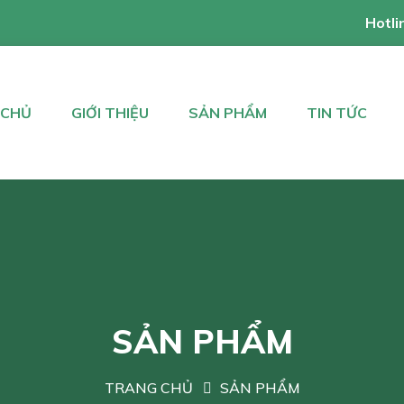
Hotli
 CHỦ
GIỚI THIỆU
SẢN PHẨM
TIN TỨC
SẢN PHẨM
TRANG CHỦ
SẢN PHẨM