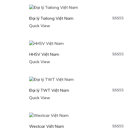
Đại lý Tailong Việt Nam
Được xế
Quick View
hạng
5.0
sao
HHSV Việt Nam
Được xế
Quick View
hạng
5.0
sao
Đại lý TWT Việt Nam
Được xế
Quick View
hạng
5.0
sao
Westcar Việt Nam