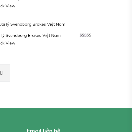
Được xếp
ick View
hạng
5.00
5
sao
i lý Svendborg Brakes Việt Nam
Được xếp
ick View
hạng
5.00
5
sao
Email liên hệ