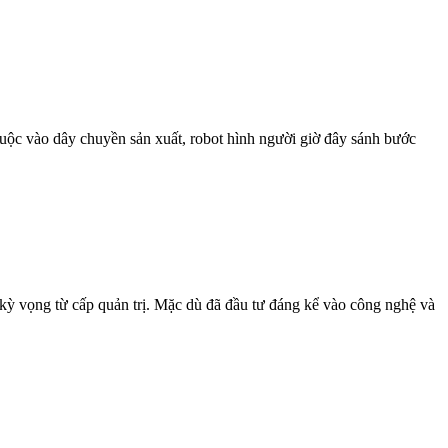
huộc vào dây chuyền sản xuất, robot hình người giờ đây sánh bước
à kỳ vọng từ cấp quản trị. Mặc dù đã đầu tư đáng kể vào công nghệ và