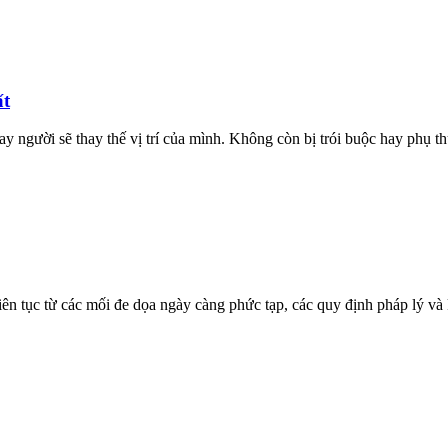
ất
 người sẽ thay thế vị trí của mình. Không còn bị trói buộc hay phụ t
 liên tục từ các mối đe dọa ngày càng phức tạp, các quy định pháp lý v