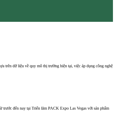
 trên dữ liệu về quy mô thị trường hiện tại, việc áp dụng công nghệ
từ trước đến nay tại Triển lãm PACK Expo Las Vegas với sản phẩm