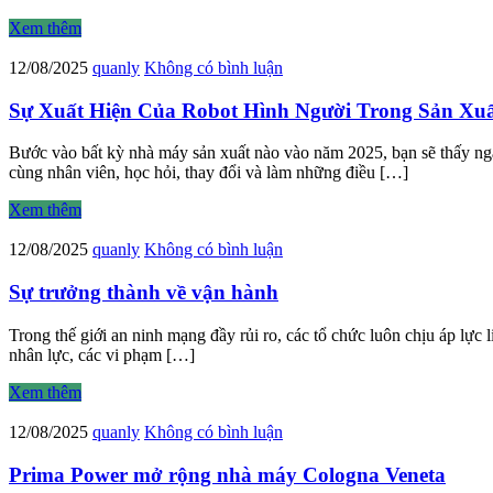
Xem thêm
12/08/2025
quanly
Không có bình luận
Sự Xuất Hiện Của Robot Hình Người Trong Sản Xu
Bước vào bất kỳ nhà máy sản xuất nào vào năm 2025, bạn sẽ thấy ngay
cùng nhân viên, học hỏi, thay đổi và làm những điều […]
Xem thêm
12/08/2025
quanly
Không có bình luận
Sự trưởng thành về vận hành
Trong thế giới an ninh mạng đầy rủi ro, các tổ chức luôn chịu áp lực
nhân lực, các vi phạm […]
Xem thêm
12/08/2025
quanly
Không có bình luận
Prima Power mở rộng nhà máy Cologna Veneta