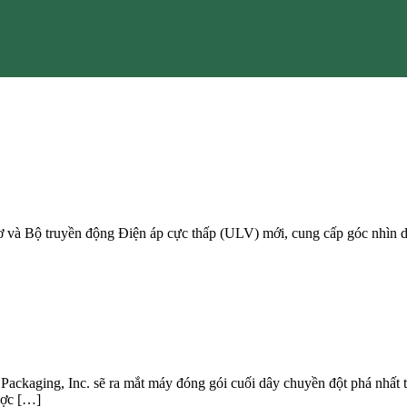
 và Bộ truyền động Điện áp cực thấp (ULV) mới, cung cấp góc nhìn dựa
ckaging, Inc. sẽ ra mắt máy đóng gói cuối dây chuyền đột phá nhất 
ược […]