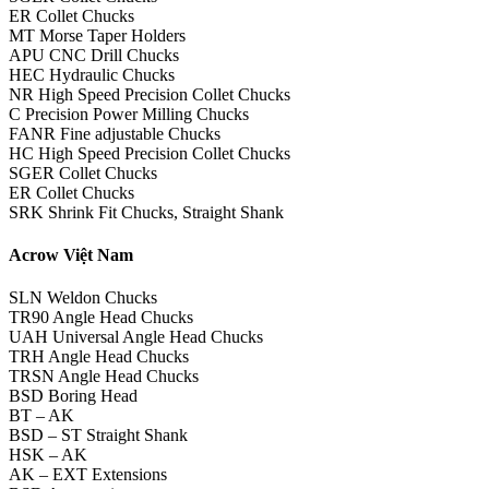
ER Collet Chucks
MT Morse Taper Holders
APU CNC Drill Chucks
HEC Hydraulic Chucks
NR High Speed Precision Collet Chucks
C Precision Power Milling Chucks
FANR Fine adjustable Chucks
HC High Speed Precision Collet Chucks
SGER Collet Chucks
ER Collet Chucks
SRK Shrink Fit Chucks, Straight Shank
Acrow Việt Nam
SLN Weldon Chucks
TR90 Angle Head Chucks
UAH Universal Angle Head Chucks
TRH Angle Head Chucks
TRSN Angle Head Chucks
BSD Boring Head
BT – AK
BSD – ST Straight Shank
HSK – AK
AK – EXT Extensions