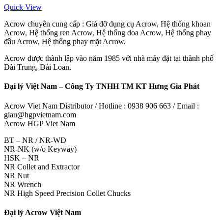
Quick View
Acrow chuyên cung cấp : Giá đỡ dụng cụ Acrow, Hệ thống khoan
Acrow, Hệ thống ren Acrow, Hệ thống doa Acrow, Hệ thống phay
đầu Acrow, Hệ thống phay mặt Acrow.
Acrow được thành lập vào năm 1985 với nhà máy đặt tại thành phố
Đài Trung, Đài Loan.
Đại lý Việt Nam – Công Ty TNHH TM KT Hưng Gia Phát
Acrow Viet Nam Distributor / Hotline : 0938 906 663 / Email :
giau@hgpvietnam.com
Acrow HGP Viet Nam
BT – NR / NR-WD
NR-NK (w/o Keyway)
HSK – NR
NR Collet and Extractor
NR Nut
NR Wrench
NR High Speed Precision Collet Chucks
Đại lý Acrow Việt Nam