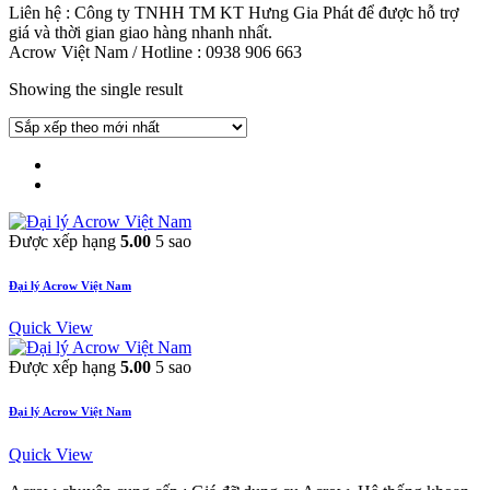
Liên hệ : Công ty TNHH TM KT Hưng Gia Phát để được hỗ trợ
giá và thời gian giao hàng nhanh nhất.
Acrow Việt Nam / Hotline : 0938 906 663
Showing the single result
Được xếp hạng
5.00
5 sao
Đại lý Acrow Việt Nam
Quick View
Được xếp hạng
5.00
5 sao
Đại lý Acrow Việt Nam
Quick View