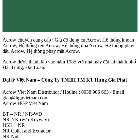
Acrow chuyên cung cấp : Giá đỡ dụng cụ Acrow, Hệ thống khoan
Acrow, Hệ thống ren Acrow, Hệ thống doa Acrow, Hệ thống phay
đầu Acrow, Hệ thống phay mặt Acrow.
Acrow được thành lập vào năm 1985 với nhà máy đặt tại thành phố
Đài Trung, Đài Loan.
Đại lý Việt Nam – Công Ty TNHH TM KT Hưng Gia Phát
Acrow Viet Nam Distributor / Hotline : 0938 906 663 / Email :
giau@hgpvietnam.com
Acrow HGP Viet Nam
BT – NR / NR-WD
NR-NK (w/o Keyway)
HSK – NR
NR Collet and Extractor
NR Nut