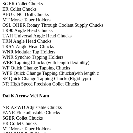
SGER Collet Chucks
ER Collet Chucks
APU CNC Drill Chucks
MT Morse Taper Holders
OSL OHER Rotary Through Coolant Supply Chucks
TR90 Angle Head Chucks
UAH Universal Angle Head Chucks
TRN Angle Head Chucks
TRSN Angle Head Chucks
WNR Modular Tap Holders
WNR Synchro Tapping Holders
WER Tapping Chucks (with length flexibility)
WF Quick Change Tapping Chucks
WFE Quick Change Tapping Chucks(with length c
SF Quick Change Tapping Chucks(Rigid type)
NR High Speed Precision Collet Chucks
Đại lý Acrow Việt Nam
NR-AZWD Adjustable Chucks
FANR Fine adjustable Chucks
SGER Collet Chucks
ER Collet Chucks
MT Morse Taper Holders