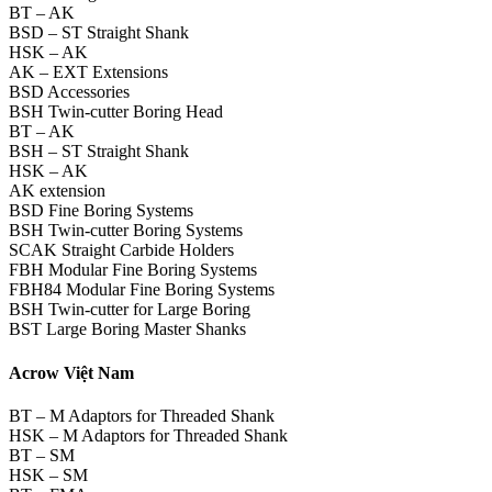
BT – AK
BSD – ST Straight Shank
HSK – AK
AK – EXT Extensions
BSD Accessories
BSH Twin-cutter Boring Head
BT – AK
BSH – ST Straight Shank
HSK – AK
AK extension
BSD Fine Boring Systems
BSH Twin-cutter Boring Systems
SCAK Straight Carbide Holders
FBH Modular Fine Boring Systems
FBH84 Modular Fine Boring Systems
BSH Twin-cutter for Large Boring
BST Large Boring Master Shanks
Acrow Việt Nam
BT – M Adaptors for Threaded Shank
HSK – M Adaptors for Threaded Shank
BT – SM
HSK – SM