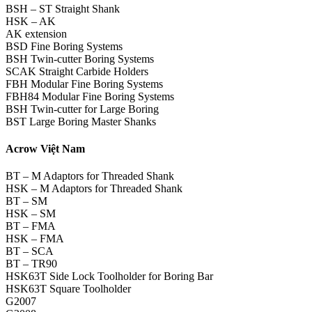
BSH – ST Straight Shank
HSK – AK
AK extension
BSD Fine Boring Systems
BSH Twin-cutter Boring Systems
SCAK Straight Carbide Holders
FBH Modular Fine Boring Systems
FBH84 Modular Fine Boring Systems
BSH Twin-cutter for Large Boring
BST Large Boring Master Shanks
Acrow Việt Nam
BT – M Adaptors for Threaded Shank
HSK – M Adaptors for Threaded Shank
BT – SM
HSK – SM
BT – FMA
HSK – FMA
BT – SCA
BT – TR90
HSK63T Side Lock Toolholder for Boring Bar
HSK63T Square Toolholder
G2007