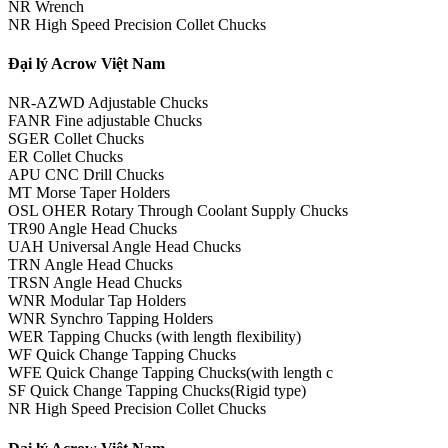
NR Wrench
NR High Speed Precision Collet Chucks
Đại lý Acrow Việt Nam
NR-AZWD Adjustable Chucks
FANR Fine adjustable Chucks
SGER Collet Chucks
ER Collet Chucks
APU CNC Drill Chucks
MT Morse Taper Holders
OSL OHER Rotary Through Coolant Supply Chucks
TR90 Angle Head Chucks
UAH Universal Angle Head Chucks
TRN Angle Head Chucks
TRSN Angle Head Chucks
WNR Modular Tap Holders
WNR Synchro Tapping Holders
WER Tapping Chucks (with length flexibility)
WF Quick Change Tapping Chucks
WFE Quick Change Tapping Chucks(with length c
SF Quick Change Tapping Chucks(Rigid type)
NR High Speed Precision Collet Chucks