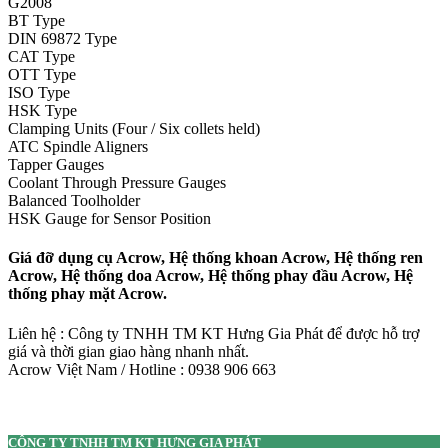
G2008
BT Type
DIN 69872 Type
CAT Type
OTT Type
ISO Type
HSK Type
Clamping Units (Four / Six collets held)
ATC Spindle Aligners
Tapper Gauges
Coolant Through Pressure Gauges
Balanced Toolholder
HSK Gauge for Sensor Position
Giá đỡ dụng cụ Acrow, Hệ thống khoan Acrow, Hệ thống ren
Acrow, Hệ thống doa Acrow, Hệ thống phay đầu Acrow, Hệ
thống phay mặt Acrow.
Liên hệ : Công ty TNHH TM KT Hưng Gia Phát để được hỗ trợ
giá và thời gian giao hàng nhanh nhất.
Acrow Việt Nam / Hotline : 0938 906 663
CÔNG TY TNHH TM KT HƯNG GIA PHÁT