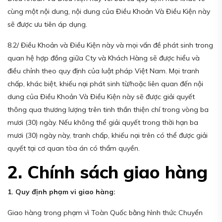
cùng một nội dung, nội dung của Điều Khoản Và Điều Kiện này
sẽ được ưu tiên áp dụng.
8.2/ Điều Khoản và Điều Kiện này và mọi vấn đề phát sinh trong
quan hệ hợp đồng giữa Cty và Khách Hàng sẽ được hiểu và
điều chỉnh theo quy định của luật pháp Việt Nam. Mọi tranh
chấp, khác biệt, khiếu nại phát sinh từ/hoặc liên quan đến nội
dung của Điều Khoản Và Điều Kiện này sẽ được giải quyết
thông qua thương lượng trên tinh thần thiện chí trong vòng ba
mươi (30) ngày. Nếu không thể giải quyết trong thời hạn ba
mươi (30) ngày này, tranh chấp, khiếu nại trên có thể được giải
quyết tại cơ quan tòa án có thẩm quyền.
2. Chính sách giao hàng
1. Quy định phạm vi giao hàng:
Giao hàng trong phạm vì Toàn Quốc bằng hình thức Chuyển