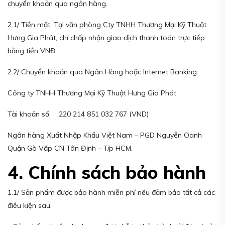
chuyển khoản qua ngân hàng.
2.1/ Tiền mặt: Tại văn phòng Cty TNHH Thương Mại Kỹ Thuật
Hưng Gia Phát, chỉ chấp nhận giao dịch thanh toán trực tiếp
bằng tiền VNĐ.
2.2/ Chuyển khoản qua Ngân Hàng hoặc Internet Banking:
Công ty TNHH Thương Mại Kỹ Thuật Hưng Gia Phát
Tài khoản số: 220 214 851 032 767 (VND)
Ngân hàng Xuất Nhập Khẩu Việt Nam – PGD Nguyễn Oanh
Quận Gò Vấp CN Tân Định – T/p HCM.
4. Chính sách bảo hành
1.1/ Sản phẩm được bảo hành miễn phí nếu đảm bảo tất cả các
điều kiện sau: