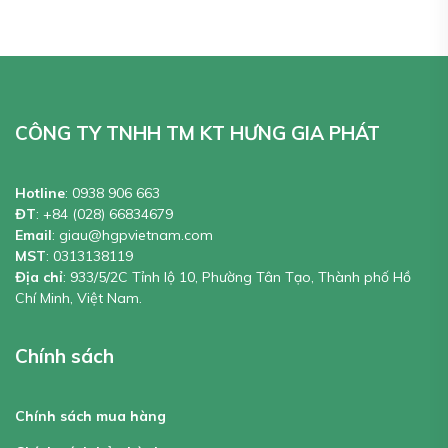
CÔNG TY TNHH TM KT HƯNG GIA PHÁT
Hotline
:
0938 906 663
ĐT
:
+84 (028) 66834679
Email
:
giau@hgpvietnam.com
MST
:
0313138119
Địa chỉ
: 933/5/2C Tỉnh lộ 10, Phường Tân Tạo, Thành phố Hồ
Chí Minh, Việt Nam.
Chính sách
Chính sách mua hàng