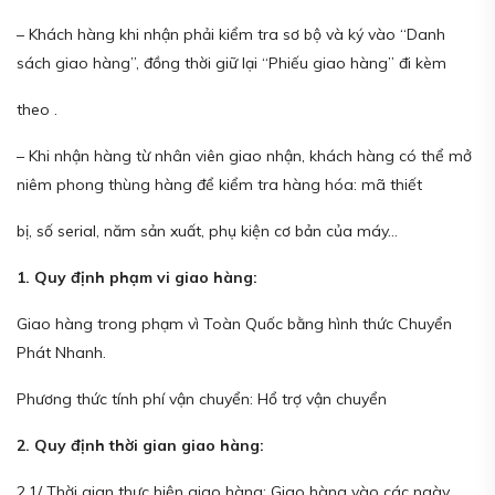
– Khách hàng khi nhận phải kiểm tra sơ bộ và ký vào “Danh
sách giao hàng”, đồng thời giữ lại “Phiếu giao hàng” đi kèm
theo .
– Khi nhận hàng từ nhân viên giao nhận, khách hàng có thể mở
niêm phong thùng hàng để kiểm tra hàng hóa: mã thiết
bị, số serial, năm sản xuất, phụ kiện cơ bản của máy…
1. Quy định phạm vi giao hàng:
Giao hàng trong phạm vì Toàn Quốc bằng hình thức Chuyển
Phát Nhanh.
Phương thức tính phí vận chuyển: Hổ trợ vận chuyển
2. Quy định thời gian giao hàng:
2.1/ Thời gian thực hiện giao hàng: Giao hàng vào các ngày