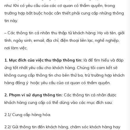
như: Khi có yêu cầu của các cơ quan có thẩm quyền, trong
trường hợp bắt buộc hoặc cần thiết phải cung cấp những thông
tin này.
– Các thông tin cá nhân thu thập từ khách hàng: Họ và tên, giới
tính, ngày sinh, email, địa chỉ, điện thoại liên lạc, nghề nghiệp,
nơi làm việc.
1. Mục đích của việc thu thập thông tin:
là để tìm hiểu và đáp
ứng tốt nhất yêu cầu cho khách hàng. Chúng tôi cam kết sẽ
không cung cấp thông tin cho bên thứ ba, trừ trường hợp khách
hàng đồng ý hoặc yêu cầu của cơ quan có thẩm quyền.
2. Phạm vi sử dụng thông tin:
Các thông tin cá nhân được
khách hàng cung cấp có thể dùng vào các mục đích sau:
2.1/ Cung cấp hàng hóa.
2.2/ Gửi thông tin đến khách hàng, chăm sóc khách hàng hay