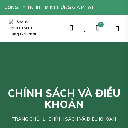
CÔNG TY TNHH TM KT HƯNG GIA PHÁT
0
CHÍNH SÁCH VÀ ĐIỀU
KHOẢN
TRANG CHỦ
CHÍNH SÁCH VÀ ĐIỀU KHOẢN