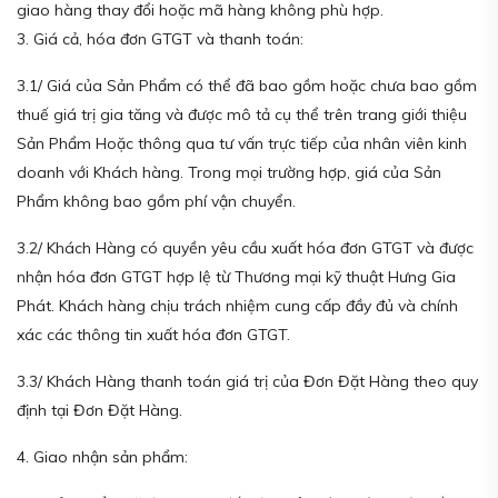
giao hàng thay đổi hoặc mã hàng không phù hợp.
3. Giá cả, hóa đơn GTGT và thanh toán:
3.1/ Giá của Sản Phẩm có thể đã bao gồm hoặc chưa bao gồm
thuế giá trị gia tăng và được mô tả cụ thể trên trang giới thiệu
Sản Phẩm Hoặc thông qua tư vấn trực tiếp của nhân viên kinh
doanh với Khách hàng. Trong mọi trường hợp, giá của Sản
Phẩm không bao gồm phí vận chuyển.
3.2/ Khách Hàng có quyền yêu cầu xuất hóa đơn GTGT và được
nhận hóa đơn GTGT hợp lệ từ Thương mại kỹ thuật Hưng Gia
Phát. Khách hàng chịu trách nhiệm cung cấp đầy đủ và chính
xác các thông tin xuất hóa đơn GTGT.
3.3/ Khách Hàng thanh toán giá trị của Đơn Đặt Hàng theo quy
định tại Đơn Đặt Hàng.
4. Giao nhận sản phẩm: