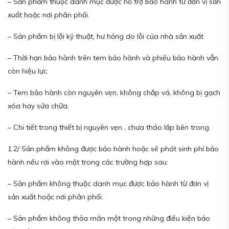
– Sản phẩm thuộc danh mục được hỗ trợ bảo hành từ đơn vị sản
xuất hoặc nơi phân phối.
– Sản phẩm bị lỗi kỹ thuật, hư hỏng do lỗi của nhà sản xuất
– Thời hạn bảo hành trên tem bảo hành và phiếu bảo hành vẫn
còn hiệu lực.
– Tem bảo hành còn nguyên vẹn, không chắp vá, không bị gạch
xóa hay sửa chữa.
– Chi tiết trong thiết bị nguyên vẹn , chưa tháo lắp bên trong.
1.2/ Sản phẩm không được bảo hành hoặc sẽ phát sinh phí bảo
hành nếu rơi vào một trong các trường hợp sau:
– Sản phẩm không thuộc danh mục được bảo hành từ đơn vị
sản xuất hoặc nơi phân phối.
– Sản phẩm không thỏa mãn một trong những điều kiện bảo