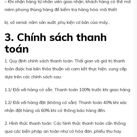
– Khi nhận hàng từ nhân viên giao nhận, khách hàng có thể mở
niêm phong thùng hàng để kiểm tra hàng hóa: mã thiết
bị, số serial, năm sản xuất, phụ kiện cơ bản của máy…
3. Chính sách thanh
toán
1. Quy định chính sách thanh toán: Thời gian và giá trị thanh
toán được hai bên thỏa thuận và cam kết thực hiện, cung cấp
dựa trên các chính sách sau:
1.1/ Đối với hàng có sẵn: Thanh toán 100% trước khi giao hàng
1.2/ Đối với hàng đặt (không có sẵn): Thanh toán 40% khi xác
nhận đặt hàng và 60% khi có thông báo hàng đến.
2. Hình thức thanh toán: Các hình thức thanh toán cần thông
qua các biện pháp an toàn như có hóa đơn, phiếu thu hay