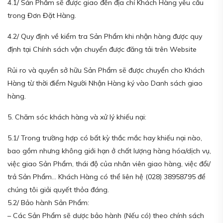
4.1/ Sản Phẩm sẽ được giao đến địa chỉ Khách Hàng yêu cầu
trong Đơn Đặt Hàng.
4.2/ Quy định về kiểm tra Sản Phẩm khi nhận hàng được quy
định tại Chính sách vận chuyển được đăng tải trên Website
Rủi ro và quyền sở hữu Sản Phẩm sẽ được chuyển cho Khách
Hàng từ thời điểm Người Nhận Hàng ký vào Danh sách giao
hàng.
5. Chăm sóc khách hàng và xử lý khiếu nại:
5.1/ Trong trường hợp có bất kỳ thắc mắc hay khiếu nại nào,
bao gồm nhưng không giới hạn ở chất lượng hàng hóa/dịch vụ,
việc giao Sản Phẩm, thái độ của nhân viên giao hàng, việc đổi/
trả Sản Phẩm… Khách Hàng có thể liên hệ (028) 38958795 để
chúng tôi giải quyết thỏa đáng.
5.2/ Bảo hành Sản Phẩm:
– Các Sản Phẩm sẽ dược bảo hành (Nếu có) theo chính sách