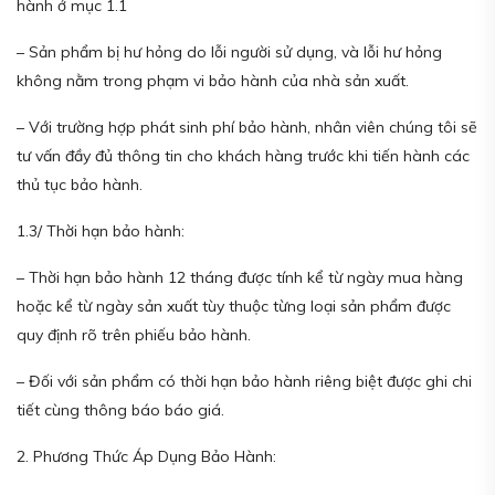
hành ở mục 1.1
– Sản phẩm bị hư hỏng do lỗi người sử dụng, và lỗi hư hỏng
không nằm trong phạm vi bảo hành của nhà sản xuất.
– Với trường hợp phát sinh phí bảo hành, nhân viên chúng tôi sẽ
tư vấn đầy đủ thông tin cho khách hàng trước khi tiến hành các
thủ tục bảo hành.
1.3/ Thời hạn bảo hành:
– Thời hạn bảo hành 12 tháng được tính kể từ ngày mua hàng
hoặc kể từ ngày sản xuất tùy thuộc từng loại sản phẩm được
quy định rõ trên phiếu bảo hành.
– Đối với sản phẩm có thời hạn bảo hành riêng biệt được ghi chi
tiết cùng thông báo báo giá.
2. Phương Thức Áp Dụng Bảo Hành: