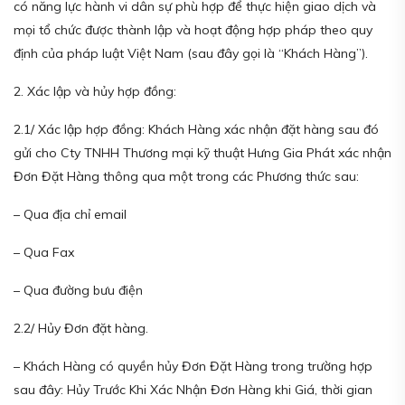
có năng lực hành vi dân sự phù hợp để thực hiện giao dịch và
mọi tổ chức được thành lập và hoạt động hợp pháp theo quy
định của pháp luật Việt Nam (sau đây gọi là “Khách Hàng”).
2. Xác lập và hủy hợp đồng:
2.1/ Xác lập hợp đồng: Khách Hàng xác nhận đặt hàng sau đó
gửi cho Cty TNHH Thương mại kỹ thuật Hưng Gia Phát xác nhận
Đơn Đặt Hàng thông qua một trong các Phương thức sau:
– Qua địa chỉ email
– Qua Fax
– Qua đường bưu điện
2.2/ Hủy Đơn đặt hàng.
– Khách Hàng có quyền hủy Đơn Đặt Hàng trong trường hợp
sau đây: Hủy Trước Khi Xác Nhận Đơn Hàng khi Giá, thời gian