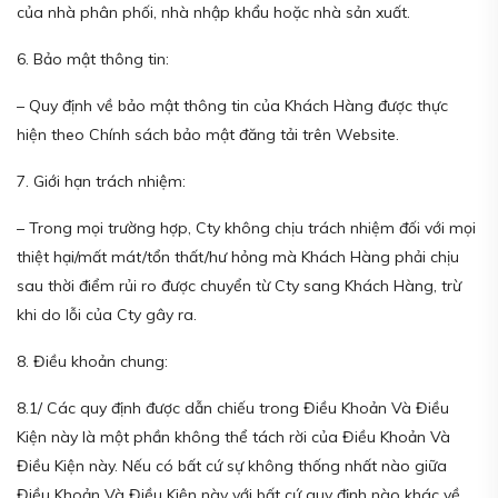
của nhà phân phối, nhà nhập khẩu hoặc nhà sản xuất.
6. Bảo mật thông tin:
– Quy định về bảo mật thông tin của Khách Hàng được thực
hiện theo Chính sách bảo mật đăng tải trên Website.
7. Giới hạn trách nhiệm:
– Trong mọi trường hợp, Cty không chịu trách nhiệm đối với mọi
thiệt hại/mất mát/tổn thất/hư hỏng mà Khách Hàng phải chịu
sau thời điểm rủi ro được chuyển từ Cty sang Khách Hàng, trừ
khi do lỗi của Cty gây ra.
8. Điều khoản chung:
8.1/ Các quy định được dẫn chiếu trong Điều Khoản Và Điều
Kiện này là một phần không thể tách rời của Điều Khoản Và
Điều Kiện này. Nếu có bất cứ sự không thống nhất nào giữa
Điều Khoản Và Điều Kiện này với bất cứ quy định nào khác về