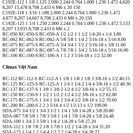
C192E-112 1 1/8 1.125 2.000 2.244 0.764 1.000 1.236 1.472 4,620
8,207 15,478 8,708 2.433 6 M6 x 20 150
C192E-118 1 3/16 1.188 2.000 2.244 0.764 1.000 1.236 1.472
4,877 8,207 14,667 8,708 2.433 6 M6 x 20 150
C192E-125 1 1/4 1.250 2.000 2.244 0.764 1.000 1.236 1.472 5,133
8,207 13,933 8,708 2.433 6 M6 x 2
RC-050 RC-050-S RC-050-A 1/2 1/2 1 1 1/2 1/4-20 x 1/4 3.80
RC-062 RC-062-S RC-062-A 5/8 5/8 1 1/4 2 5/16-18 x 5/16 8.00
RC-075 RC-075-S RC-075-A 3/4 3/4 1 1/2 2 5/16-18 x 3/8 11.60
RC-087 RC-087-S RC-087-A 7/8 7/8 1 3/4 2 5/16-18 x 5/16 16.00
RC-100 RC-100-S RC-100-A 1 1 2 3 5/16-18 x 1/2 32.00
Climax Việt Nam
RC-112 RC-112-S RC-112-A 1 1/8 1 1/8 2 1/8 3 3/8-16 x 1/2 40.15
RC-125 RC-125-S RC-125-A 1 1/4 1 1/4 2 1/4 4 3/8-16 x 1/2 48.30
RC-137 RC-137-S 1 3/8 1 3/8 2 1/2 4 1/2 3/8-16 x 1/2 55.15
RC-150 RC-150-S 1 1/2 1 1/2 2 1/2 4 1/2 3/8-16 x 1/2 62.00
RC-175 RC-175-S 1 3/4 1 3/4 2 3/4 4 1/2 3/8-16 x 1/2 70.60
RC-200 RC-200-S 2 2 3 5/16 4 1/2 1/2-13 x 1/2 109.00
SDA-075 3/4 1/2 1 3/4 3 1/2 1 1/4 1 5/8 1/4-28 x 5/8 20.80
SDA-087 7/8 5/8 1 7/8 3 5/8 1 1/4 1 7/8 1/4-28 x 5/8 24.48
SDA-100 1 3/4 2 3 5/8 1 1/4 2 1/4-28 x 5/8 27.20
SDA-112 1 1/8 7/8 2 1/8 3 7/8 1 1/2 2 1/4-28 x 3/4 31.20
SDA-125 1 1/4 1 2 1/4 4 1/2 2 2 1/4-28 x 3/4 38.72