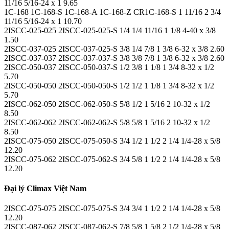
11/16 5/16-24 x 1 9.65
1C-168 1C-168-S 1C-168-A 1C-168-Z CR1C-168-S 1 11/16 2 3/4
11/16 5/16-24 x 1 10.70
2ISCC-025-025 2ISCC-025-025-S 1/4 1/4 11/16 1 1/8 4-40 x 3/8
1.50
2ISCC-037-025 2ISCC-037-025-S 3/8 1/4 7/8 1 3/8 6-32 x 3/8 2.60
2ISCC-037-037 2ISCC-037-037-S 3/8 3/8 7/8 1 3/8 6-32 x 3/8 2.60
2ISCC-050-037 2ISCC-050-037-S 1/2 3/8 1 1/8 1 3/4 8-32 x 1/2
5.70
2ISCC-050-050 2ISCC-050-050-S 1/2 1/2 1 1/8 1 3/4 8-32 x 1/2
5.70
2ISCC-062-050 2ISCC-062-050-S 5/8 1/2 1 5/16 2 10-32 x 1/2
8.50
2ISCC-062-062 2ISCC-062-062-S 5/8 5/8 1 5/16 2 10-32 x 1/2
8.50
2ISCC-075-050 2ISCC-075-050-S 3/4 1/2 1 1/2 2 1/4 1/4-28 x 5/8
12.20
2ISCC-075-062 2ISCC-075-062-S 3/4 5/8 1 1/2 2 1/4 1/4-28 x 5/8
12.20
Đại lý Climax Việt Nam
2ISCC-075-075 2ISCC-075-075-S 3/4 3/4 1 1/2 2 1/4 1/4-28 x 5/8
12.20
2ISCC-087-062 2ISCC-087-062-S 7/8 5/8 1 5/8 2 1/2 1/4-28 x 5/8