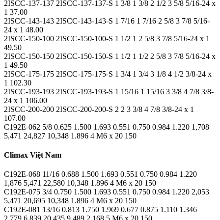
2ISCC-137-137 2ISCC-137-137-S 1 3/8 1 3/8 2 1/2 3 5/8 5/16-24 x
1 37.00
2ISCC-143-143 2ISCC-143-143-S 1 7/16 1 7/16 2 5/8 3 7/8 5/16-
24 x 1 48.00
2ISCC-150-100 2ISCC-150-100-S 1 1/2 1 2 5/8 3 7/8 5/16-24 x 1
49.50
2ISCC-150-150 2ISCC-150-150-S 1 1/2 1 1/2 2 5/8 3 7/8 5/16-24 x
1 49.50
2ISCC-175-175 2ISCC-175-175-S 1 3/4 1 3/4 3 1/8 4 1/2 3/8-24 x
1 102.30
2ISCC-193-193 2ISCC-193-193-S 1 15/16 1 15/16 3 3/8 4 7/8 3/8-
24 x 1 106.00
2ISCC-200-200 2ISCC-200-200-S 2 2 3 3/8 4 7/8 3/8-24 x 1
107.00
C192E-062 5/8 0.625 1.500 1.693 0.551 0.750 0.984 1.220 1,708
5,471 24,827 10,348 1.896 4 M6 x 20 150
Climax Việt Nam
C192E-068 11/16 0.688 1.500 1.693 0.551 0.750 0.984 1.220
1,876 5,471 22,580 10,348 1.896 4 M6 x 20 150
C192E-075 3/4 0.750 1.500 1.693 0.551 0.750 0.984 1.220 2,053
5,471 20,695 10,348 1.896 4 M6 x 20 150
C192E-081 13/16 0.813 1.750 1.969 0.677 0.875 1.110 1.346
2,779 6,839 20,435 9,489 2.168 5 M6 x 20 150