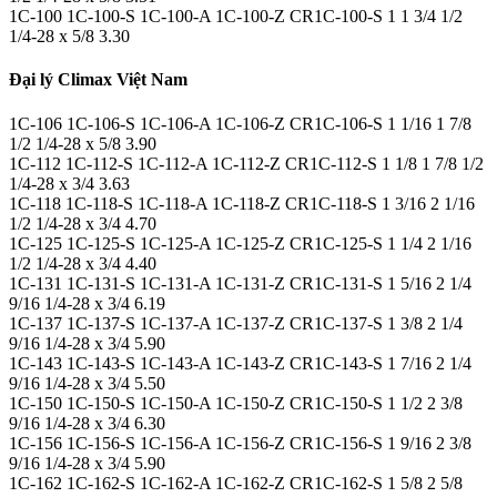
1C-100 1C-100-S 1C-100-A 1C-100-Z CR1C-100-S 1 1 3/4 1/2
1/4-28 x 5/8 3.30
Đại lý Climax Việt Nam
1C-106 1C-106-S 1C-106-A 1C-106-Z CR1C-106-S 1 1/16 1 7/8
1/2 1/4-28 x 5/8 3.90
1C-112 1C-112-S 1C-112-A 1C-112-Z CR1C-112-S 1 1/8 1 7/8 1/2
1/4-28 x 3/4 3.63
1C-118 1C-118-S 1C-118-A 1C-118-Z CR1C-118-S 1 3/16 2 1/16
1/2 1/4-28 x 3/4 4.70
1C-125 1C-125-S 1C-125-A 1C-125-Z CR1C-125-S 1 1/4 2 1/16
1/2 1/4-28 x 3/4 4.40
1C-131 1C-131-S 1C-131-A 1C-131-Z CR1C-131-S 1 5/16 2 1/4
9/16 1/4-28 x 3/4 6.19
1C-137 1C-137-S 1C-137-A 1C-137-Z CR1C-137-S 1 3/8 2 1/4
9/16 1/4-28 x 3/4 5.90
1C-143 1C-143-S 1C-143-A 1C-143-Z CR1C-143-S 1 7/16 2 1/4
9/16 1/4-28 x 3/4 5.50
1C-150 1C-150-S 1C-150-A 1C-150-Z CR1C-150-S 1 1/2 2 3/8
9/16 1/4-28 x 3/4 6.30
1C-156 1C-156-S 1C-156-A 1C-156-Z CR1C-156-S 1 9/16 2 3/8
9/16 1/4-28 x 3/4 5.90
1C-162 1C-162-S 1C-162-A 1C-162-Z CR1C-162-S 1 5/8 2 5/8