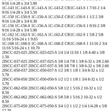
9/16 1/4-28 x 3/4 5.90
1C-143 1C-143-S 1C-143-A 1C-143-Z CR1C-143-S 1 7/16 2 1/4
9/16 1/4-28 x 3/4 5.50
1C-150 1C-150-S 1C-150-A 1C-150-Z CR1C-150-S 1 1/2 2 3/8
9/16 1/4-28 x 3/4 6.30
1C-156 1C-156-S 1C-156-A 1C-156-Z CR1C-156-S 1 9/16 2 3/8
9/16 1/4-28 x 3/4 5.90
1C-162 1C-162-S 1C-162-A 1C-162-Z CR1C-162-S 1 5/8 2 5/8
11/16 5/16-24 x 1 9.65
1C-168 1C-168-S 1C-168-A 1C-168-Z CR1C-168-S 1 11/16 2 3/4
11/16 5/16-24 x 1 10.70
2ISCC-025-025 2ISCC-025-025-S 1/4 1/4 11/16 1 1/8 4-40 x 3/8
1.50
2ISCC-037-025 2ISCC-037-025-S 3/8 1/4 7/8 1 3/8 6-32 x 3/8 2.60
2ISCC-037-037 2ISCC-037-037-S 3/8 3/8 7/8 1 3/8 6-32 x 3/8 2.60
2ISCC-050-037 2ISCC-050-037-S 1/2 3/8 1 1/8 1 3/4 8-32 x 1/2
5.70
2ISCC-050-050 2ISCC-050-050-S 1/2 1/2 1 1/8 1 3/4 8-32 x 1/2
5.70
2ISCC-062-050 2ISCC-062-050-S 5/8 1/2 1 5/16 2 10-32 x 1/2
8.50
2ISCC-062-062 2ISCC-062-062-S 5/8 5/8 1 5/16 2 10-32 x 1/2
8.50
2ISCC-075-050 2ISCC-075-050-S 3/4 1/2 1 1/2 2 1/4 1/4-28 x 5/8
12.20