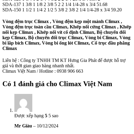
SDA-137 1 3/8 1 1/8 2 3/8 5 2 2 1/4 1/4-28 x 3/4 51.68
SDA-150 1 1/2 1 1/4 2 1/2 5 3/8 2 3/8 2 1/4 1/4-28 x 3/4 59.20
Vòng đệm trục Climax , Vòng đệm kẹp một mảnh Climax ,
Vòng đệm trục toàn cầu Climax, Khớp nối cứng Climax , Khớp
nối kẹp Climax , Khớp nối vít cố định Climax, Bộ chuyển đổi
kẹp Climax, Bộ chuyển đổi trục Climax, Vòng bi Climax, Vòng
bi lắp bích Climax, Vòng bi ống lót Climax, Cổ trục đầu phẳng
Climax
Liên hệ : Công ty TNHH TM KT Hưng Gia Phát để được hỗ trợ
giá và thời gian giao hàng nhanh nhất.
Climax Việt Nam / Hotline : 0938 906 663
Có 1 đánh giá cho
Climax Việt Nam
Được xếp hạng
5
5 sao
Mr Giàu
–
10/12/2024