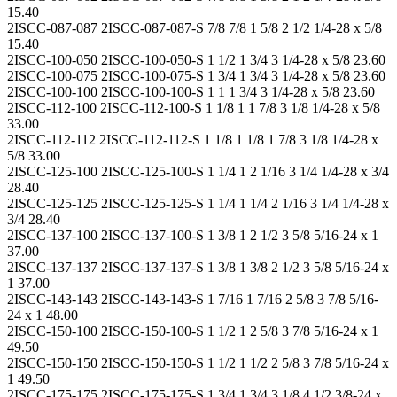
15.40
2ISCC-087-087 2ISCC-087-087-S 7/8 7/8 1 5/8 2 1/2 1/4-28 x 5/8
15.40
2ISCC-100-050 2ISCC-100-050-S 1 1/2 1 3/4 3 1/4-28 x 5/8 23.60
2ISCC-100-075 2ISCC-100-075-S 1 3/4 1 3/4 3 1/4-28 x 5/8 23.60
2ISCC-100-100 2ISCC-100-100-S 1 1 1 3/4 3 1/4-28 x 5/8 23.60
2ISCC-112-100 2ISCC-112-100-S 1 1/8 1 1 7/8 3 1/8 1/4-28 x 5/8
33.00
2ISCC-112-112 2ISCC-112-112-S 1 1/8 1 1/8 1 7/8 3 1/8 1/4-28 x
5/8 33.00
2ISCC-125-100 2ISCC-125-100-S 1 1/4 1 2 1/16 3 1/4 1/4-28 x 3/4
28.40
2ISCC-125-125 2ISCC-125-125-S 1 1/4 1 1/4 2 1/16 3 1/4 1/4-28 x
3/4 28.40
2ISCC-137-100 2ISCC-137-100-S 1 3/8 1 2 1/2 3 5/8 5/16-24 x 1
37.00
2ISCC-137-137 2ISCC-137-137-S 1 3/8 1 3/8 2 1/2 3 5/8 5/16-24 x
1 37.00
2ISCC-143-143 2ISCC-143-143-S 1 7/16 1 7/16 2 5/8 3 7/8 5/16-
24 x 1 48.00
2ISCC-150-100 2ISCC-150-100-S 1 1/2 1 2 5/8 3 7/8 5/16-24 x 1
49.50
2ISCC-150-150 2ISCC-150-150-S 1 1/2 1 1/2 2 5/8 3 7/8 5/16-24 x
1 49.50
2ISCC-175-175 2ISCC-175-175-S 1 3/4 1 3/4 3 1/8 4 1/2 3/8-24 x