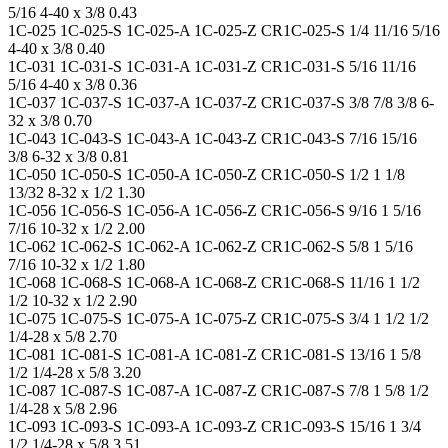
5/16 4-40 x 3/8 0.43
1C-025 1C-025-S 1C-025-A 1C-025-Z CR1C-025-S 1/4 11/16 5/16
4-40 x 3/8 0.40
1C-031 1C-031-S 1C-031-A 1C-031-Z CR1C-031-S 5/16 11/16
5/16 4-40 x 3/8 0.36
1C-037 1C-037-S 1C-037-A 1C-037-Z CR1C-037-S 3/8 7/8 3/8 6-
32 x 3/8 0.70
1C-043 1C-043-S 1C-043-A 1C-043-Z CR1C-043-S 7/16 15/16
3/8 6-32 x 3/8 0.81
1C-050 1C-050-S 1C-050-A 1C-050-Z CR1C-050-S 1/2 1 1/8
13/32 8-32 x 1/2 1.30
1C-056 1C-056-S 1C-056-A 1C-056-Z CR1C-056-S 9/16 1 5/16
7/16 10-32 x 1/2 2.00
1C-062 1C-062-S 1C-062-A 1C-062-Z CR1C-062-S 5/8 1 5/16
7/16 10-32 x 1/2 1.80
1C-068 1C-068-S 1C-068-A 1C-068-Z CR1C-068-S 11/16 1 1/2
1/2 10-32 x 1/2 2.90
1C-075 1C-075-S 1C-075-A 1C-075-Z CR1C-075-S 3/4 1 1/2 1/2
1/4-28 x 5/8 2.70
1C-081 1C-081-S 1C-081-A 1C-081-Z CR1C-081-S 13/16 1 5/8
1/2 1/4-28 x 5/8 3.20
1C-087 1C-087-S 1C-087-A 1C-087-Z CR1C-087-S 7/8 1 5/8 1/2
1/4-28 x 5/8 2.96
1C-093 1C-093-S 1C-093-A 1C-093-Z CR1C-093-S 15/16 1 3/4
1/2 1/4-28 x 5/8 3.51