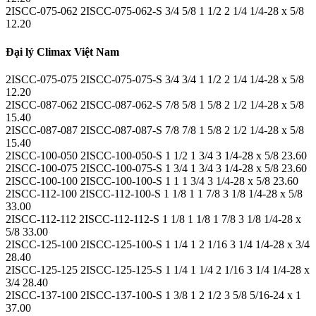
2ISCC-075-062 2ISCC-075-062-S 3/4 5/8 1 1/2 2 1/4 1/4-28 x 5/8
12.20
Đại lý Climax Việt Nam
2ISCC-075-075 2ISCC-075-075-S 3/4 3/4 1 1/2 2 1/4 1/4-28 x 5/8
12.20
2ISCC-087-062 2ISCC-087-062-S 7/8 5/8 1 5/8 2 1/2 1/4-28 x 5/8
15.40
2ISCC-087-087 2ISCC-087-087-S 7/8 7/8 1 5/8 2 1/2 1/4-28 x 5/8
15.40
2ISCC-100-050 2ISCC-100-050-S 1 1/2 1 3/4 3 1/4-28 x 5/8 23.60
2ISCC-100-075 2ISCC-100-075-S 1 3/4 1 3/4 3 1/4-28 x 5/8 23.60
2ISCC-100-100 2ISCC-100-100-S 1 1 1 3/4 3 1/4-28 x 5/8 23.60
2ISCC-112-100 2ISCC-112-100-S 1 1/8 1 1 7/8 3 1/8 1/4-28 x 5/8
33.00
2ISCC-112-112 2ISCC-112-112-S 1 1/8 1 1/8 1 7/8 3 1/8 1/4-28 x
5/8 33.00
2ISCC-125-100 2ISCC-125-100-S 1 1/4 1 2 1/16 3 1/4 1/4-28 x 3/4
28.40
2ISCC-125-125 2ISCC-125-125-S 1 1/4 1 1/4 2 1/16 3 1/4 1/4-28 x
3/4 28.40
2ISCC-137-100 2ISCC-137-100-S 1 3/8 1 2 1/2 3 5/8 5/16-24 x 1
37.00