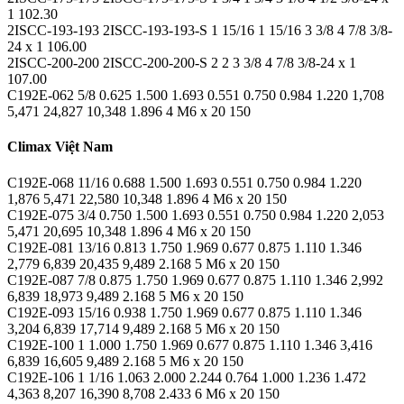
1 102.30
2ISCC-193-193 2ISCC-193-193-S 1 15/16 1 15/16 3 3/8 4 7/8 3/8-
24 x 1 106.00
2ISCC-200-200 2ISCC-200-200-S 2 2 3 3/8 4 7/8 3/8-24 x 1
107.00
C192E-062 5/8 0.625 1.500 1.693 0.551 0.750 0.984 1.220 1,708
5,471 24,827 10,348 1.896 4 M6 x 20 150
Climax Việt Nam
C192E-068 11/16 0.688 1.500 1.693 0.551 0.750 0.984 1.220
1,876 5,471 22,580 10,348 1.896 4 M6 x 20 150
C192E-075 3/4 0.750 1.500 1.693 0.551 0.750 0.984 1.220 2,053
5,471 20,695 10,348 1.896 4 M6 x 20 150
C192E-081 13/16 0.813 1.750 1.969 0.677 0.875 1.110 1.346
2,779 6,839 20,435 9,489 2.168 5 M6 x 20 150
C192E-087 7/8 0.875 1.750 1.969 0.677 0.875 1.110 1.346 2,992
6,839 18,973 9,489 2.168 5 M6 x 20 150
C192E-093 15/16 0.938 1.750 1.969 0.677 0.875 1.110 1.346
3,204 6,839 17,714 9,489 2.168 5 M6 x 20 150
C192E-100 1 1.000 1.750 1.969 0.677 0.875 1.110 1.346 3,416
6,839 16,605 9,489 2.168 5 M6 x 20 150
C192E-106 1 1/16 1.063 2.000 2.244 0.764 1.000 1.236 1.472
4,363 8,207 16,390 8,708 2.433 6 M6 x 20 150