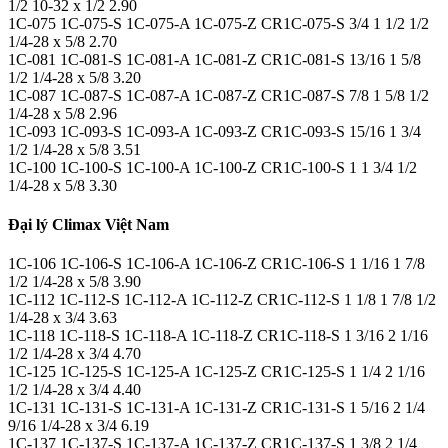
1/2 10-32 x 1/2 2.90
1C-075 1C-075-S 1C-075-A 1C-075-Z CR1C-075-S 3/4 1 1/2 1/2
1/4-28 x 5/8 2.70
1C-081 1C-081-S 1C-081-A 1C-081-Z CR1C-081-S 13/16 1 5/8
1/2 1/4-28 x 5/8 3.20
1C-087 1C-087-S 1C-087-A 1C-087-Z CR1C-087-S 7/8 1 5/8 1/2
1/4-28 x 5/8 2.96
1C-093 1C-093-S 1C-093-A 1C-093-Z CR1C-093-S 15/16 1 3/4
1/2 1/4-28 x 5/8 3.51
1C-100 1C-100-S 1C-100-A 1C-100-Z CR1C-100-S 1 1 3/4 1/2
1/4-28 x 5/8 3.30
Đại lý Climax Việt Nam
1C-106 1C-106-S 1C-106-A 1C-106-Z CR1C-106-S 1 1/16 1 7/8
1/2 1/4-28 x 5/8 3.90
1C-112 1C-112-S 1C-112-A 1C-112-Z CR1C-112-S 1 1/8 1 7/8 1/2
1/4-28 x 3/4 3.63
1C-118 1C-118-S 1C-118-A 1C-118-Z CR1C-118-S 1 3/16 2 1/16
1/2 1/4-28 x 3/4 4.70
1C-125 1C-125-S 1C-125-A 1C-125-Z CR1C-125-S 1 1/4 2 1/16
1/2 1/4-28 x 3/4 4.40
1C-131 1C-131-S 1C-131-A 1C-131-Z CR1C-131-S 1 5/16 2 1/4
9/16 1/4-28 x 3/4 6.19
1C-137 1C-137-S 1C-137-A 1C-137-Z CR1C-137-S 1 3/8 2 1/4