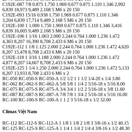
C192E-087 7/8 0.875 1.750 1.969 0.677 0.875 1.110 1.346 2,992
6,839 18,973 9,489 2.168 5 M6 x 20 150
C192E-093 15/16 0.938 1.750 1.969 0.677 0.875 1.110 1.346
3,204 6,839 17,714 9,489 2.168 5 M6 x 20 150
C192E-100 1 1.000 1.750 1.969 0.677 0.875 1.110 1.346 3,416
6,839 16,605 9,489 2.168 5 M6 x 20 150
C192E-106 1 1/16 1.063 2.000 2.244 0.764 1.000 1.236 1.472
4,363 8,207 16,390 8,708 2.433 6 M6 x 20 150
C192E-112 1 1/8 1.125 2.000 2.244 0.764 1.000 1.236 1.472 4,620
8,207 15,478 8,708 2.433 6 M6 x 20 150
C192E-118 1 3/16 1.188 2.000 2.244 0.764 1.000 1.236 1.472
4,877 8,207 14,667 8,708 2.433 6 M6 x 20 150
C192E-125 1 1/4 1.250 2.000 2.244 0.764 1.000 1.236 1.472 5,133
8,207 13,933 8,708 2.433 6 M6 x 2
RC-050 RC-050-S RC-050-A 1/2 1/2 1 1 1/2 1/4-20 x 1/4 3.80
RC-062 RC-062-S RC-062-A 5/8 5/8 1 1/4 2 5/16-18 x 5/16 8.00
RC-075 RC-075-S RC-075-A 3/4 3/4 1 1/2 2 5/16-18 x 3/8 11.60
RC-087 RC-087-S RC-087-A 7/8 7/8 1 3/4 2 5/16-18 x 5/16 16.00
RC-100 RC-100-S RC-100-A 1 1 2 3 5/16-18 x 1/2 32.00
Climax Việt Nam
RC-112 RC-112-S RC-112-A 1 1/8 1 1/8 2 1/8 3 3/8-16 x 1/2 40.15
RC-125 RC-125-S RC-125-A 1 1/4 1 1/4 2 1/4 4 3/8-16 x 1/2 48.30