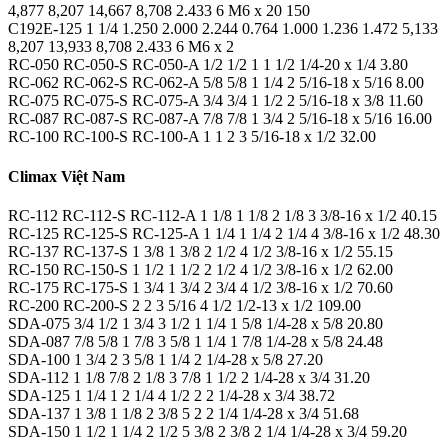
4,877 8,207 14,667 8,708 2.433 6 M6 x 20 150
C192E-125 1 1/4 1.250 2.000 2.244 0.764 1.000 1.236 1.472 5,133
8,207 13,933 8,708 2.433 6 M6 x 2
RC-050 RC-050-S RC-050-A 1/2 1/2 1 1 1/2 1/4-20 x 1/4 3.80
RC-062 RC-062-S RC-062-A 5/8 5/8 1 1/4 2 5/16-18 x 5/16 8.00
RC-075 RC-075-S RC-075-A 3/4 3/4 1 1/2 2 5/16-18 x 3/8 11.60
RC-087 RC-087-S RC-087-A 7/8 7/8 1 3/4 2 5/16-18 x 5/16 16.00
RC-100 RC-100-S RC-100-A 1 1 2 3 5/16-18 x 1/2 32.00
Climax Việt Nam
RC-112 RC-112-S RC-112-A 1 1/8 1 1/8 2 1/8 3 3/8-16 x 1/2 40.15
RC-125 RC-125-S RC-125-A 1 1/4 1 1/4 2 1/4 4 3/8-16 x 1/2 48.30
RC-137 RC-137-S 1 3/8 1 3/8 2 1/2 4 1/2 3/8-16 x 1/2 55.15
RC-150 RC-150-S 1 1/2 1 1/2 2 1/2 4 1/2 3/8-16 x 1/2 62.00
RC-175 RC-175-S 1 3/4 1 3/4 2 3/4 4 1/2 3/8-16 x 1/2 70.60
RC-200 RC-200-S 2 2 3 5/16 4 1/2 1/2-13 x 1/2 109.00
SDA-075 3/4 1/2 1 3/4 3 1/2 1 1/4 1 5/8 1/4-28 x 5/8 20.80
SDA-087 7/8 5/8 1 7/8 3 5/8 1 1/4 1 7/8 1/4-28 x 5/8 24.48
SDA-100 1 3/4 2 3 5/8 1 1/4 2 1/4-28 x 5/8 27.20
SDA-112 1 1/8 7/8 2 1/8 3 7/8 1 1/2 2 1/4-28 x 3/4 31.20
SDA-125 1 1/4 1 2 1/4 4 1/2 2 2 1/4-28 x 3/4 38.72
SDA-137 1 3/8 1 1/8 2 3/8 5 2 2 1/4 1/4-28 x 3/4 51.68
SDA-150 1 1/2 1 1/4 2 1/2 5 3/8 2 3/8 2 1/4 1/4-28 x 3/4 59.20