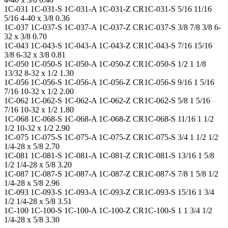
1C-031 1C-031-S 1C-031-A 1C-031-Z CR1C-031-S 5/16 11/16
5/16 4-40 x 3/8 0.36
1C-037 1C-037-S 1C-037-A 1C-037-Z CR1C-037-S 3/8 7/8 3/8 6-
32 x 3/8 0.70
1C-043 1C-043-S 1C-043-A 1C-043-Z CR1C-043-S 7/16 15/16
3/8 6-32 x 3/8 0.81
1C-050 1C-050-S 1C-050-A 1C-050-Z CR1C-050-S 1/2 1 1/8
13/32 8-32 x 1/2 1.30
1C-056 1C-056-S 1C-056-A 1C-056-Z CR1C-056-S 9/16 1 5/16
7/16 10-32 x 1/2 2.00
1C-062 1C-062-S 1C-062-A 1C-062-Z CR1C-062-S 5/8 1 5/16
7/16 10-32 x 1/2 1.80
1C-068 1C-068-S 1C-068-A 1C-068-Z CR1C-068-S 11/16 1 1/2
1/2 10-32 x 1/2 2.90
1C-075 1C-075-S 1C-075-A 1C-075-Z CR1C-075-S 3/4 1 1/2 1/2
1/4-28 x 5/8 2.70
1C-081 1C-081-S 1C-081-A 1C-081-Z CR1C-081-S 13/16 1 5/8
1/2 1/4-28 x 5/8 3.20
1C-087 1C-087-S 1C-087-A 1C-087-Z CR1C-087-S 7/8 1 5/8 1/2
1/4-28 x 5/8 2.96
1C-093 1C-093-S 1C-093-A 1C-093-Z CR1C-093-S 15/16 1 3/4
1/2 1/4-28 x 5/8 3.51
1C-100 1C-100-S 1C-100-A 1C-100-Z CR1C-100-S 1 1 3/4 1/2
1/4-28 x 5/8 3.30