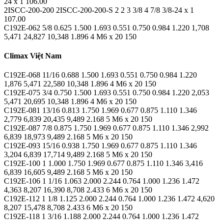
24 x 1 106.00
2ISCC-200-200 2ISCC-200-200-S 2 2 3 3/8 4 7/8 3/8-24 x 1
107.00
C192E-062 5/8 0.625 1.500 1.693 0.551 0.750 0.984 1.220 1,708
5,471 24,827 10,348 1.896 4 M6 x 20 150
Climax Việt Nam
C192E-068 11/16 0.688 1.500 1.693 0.551 0.750 0.984 1.220
1,876 5,471 22,580 10,348 1.896 4 M6 x 20 150
C192E-075 3/4 0.750 1.500 1.693 0.551 0.750 0.984 1.220 2,053
5,471 20,695 10,348 1.896 4 M6 x 20 150
C192E-081 13/16 0.813 1.750 1.969 0.677 0.875 1.110 1.346
2,779 6,839 20,435 9,489 2.168 5 M6 x 20 150
C192E-087 7/8 0.875 1.750 1.969 0.677 0.875 1.110 1.346 2,992
6,839 18,973 9,489 2.168 5 M6 x 20 150
C192E-093 15/16 0.938 1.750 1.969 0.677 0.875 1.110 1.346
3,204 6,839 17,714 9,489 2.168 5 M6 x 20 150
C192E-100 1 1.000 1.750 1.969 0.677 0.875 1.110 1.346 3,416
6,839 16,605 9,489 2.168 5 M6 x 20 150
C192E-106 1 1/16 1.063 2.000 2.244 0.764 1.000 1.236 1.472
4,363 8,207 16,390 8,708 2.433 6 M6 x 20 150
C192E-112 1 1/8 1.125 2.000 2.244 0.764 1.000 1.236 1.472 4,620
8,207 15,478 8,708 2.433 6 M6 x 20 150
C192E-118 1 3/16 1.188 2.000 2.244 0.764 1.000 1.236 1.472