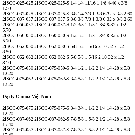
2ISCC-025-025 2ISCC-025-025-S 1/4 1/4 11/16 1 1/8 4-40 x 3/8
1.50
2ISCC-037-025 2ISCC-037-025-S 3/8 1/4 7/8 1 3/8 6-32 x 3/8 2.60
2ISCC-037-037 2ISCC-037-037-S 3/8 3/8 7/8 1 3/8 6-32 x 3/8 2.60
2ISCC-050-037 2ISCC-050-037-S 1/2 3/8 1 1/8 1 3/4 8-32 x 1/2
5.70
2ISCC-050-050 2ISCC-050-050-S 1/2 1/2 1 1/8 1 3/4 8-32 x 1/2
5.70
2ISCC-062-050 2ISCC-062-050-S 5/8 1/2 1 5/16 2 10-32 x 1/2
8.50
2ISCC-062-062 2ISCC-062-062-S 5/8 5/8 1 5/16 2 10-32 x 1/2
8.50
2ISCC-075-050 2ISCC-075-050-S 3/4 1/2 1 1/2 2 1/4 1/4-28 x 5/8
12.20
2ISCC-075-062 2ISCC-075-062-S 3/4 5/8 1 1/2 2 1/4 1/4-28 x 5/8
12.20
Đại lý Climax Việt Nam
2ISCC-075-075 2ISCC-075-075-S 3/4 3/4 1 1/2 2 1/4 1/4-28 x 5/8
12.20
2ISCC-087-062 2ISCC-087-062-S 7/8 5/8 1 5/8 2 1/2 1/4-28 x 5/8
15.40
2ISCC-087-087 2ISCC-087-087-S 7/8 7/8 1 5/8 2 1/2 1/4-28 x 5/8