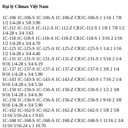
Đại lý Climax Việt Nam
1C-106 1C-106-S 1C-106-A 1C-106-Z CR1C-106-S 1 1/16 1 7/8
1/2 1/4-28 x 5/8 3.90
1C-112 1C-112-S 1C-112-A 1C-112-Z CR1C-112-S 1 1/8 1 7/8 1/2
1/4-28 x 3/4 3.63
1C-118 1C-118-S 1C-118-A 1C-118-Z CR1C-118-S 1 3/16 2 1/16
1/2 1/4-28 x 3/4 4.70
1C-125 1C-125-S 1C-125-A 1C-125-Z CR1C-125-S 1 1/4 2 1/16
1/2 1/4-28 x 3/4 4.40
1C-131 1C-131-S 1C-131-A 1C-131-Z CR1C-131-S 1 5/16 2 1/4
9/16 1/4-28 x 3/4 6.19
1C-137 1C-137-S 1C-137-A 1C-137-Z CR1C-137-S 1 3/8 2 1/4
9/16 1/4-28 x 3/4 5.90
1C-143 1C-143-S 1C-143-A 1C-143-Z CR1C-143-S 1 7/16 2 1/4
9/16 1/4-28 x 3/4 5.50
1C-150 1C-150-S 1C-150-A 1C-150-Z CR1C-150-S 1 1/2 2 3/8
9/16 1/4-28 x 3/4 6.30
1C-156 1C-156-S 1C-156-A 1C-156-Z CR1C-156-S 1 9/16 2 3/8
9/16 1/4-28 x 3/4 5.90
1C-162 1C-162-S 1C-162-A 1C-162-Z CR1C-162-S 1 5/8 2 5/8
11/16 5/16-24 x 1 9.65
1C-168 1C-168-S 1C-168-A 1C-168-Z CR1C-168-S 1 11/16 2 3/4
11/16 5/16-24 x 1 10.70