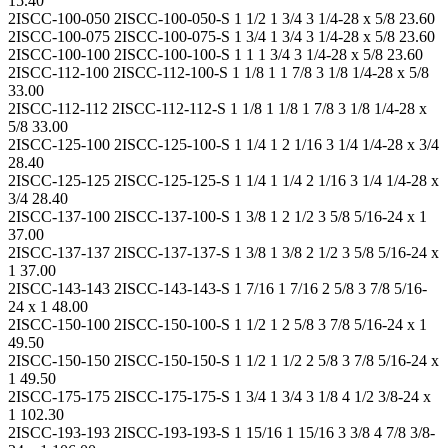
15.40
2ISCC-100-050 2ISCC-100-050-S 1 1/2 1 3/4 3 1/4-28 x 5/8 23.60
2ISCC-100-075 2ISCC-100-075-S 1 3/4 1 3/4 3 1/4-28 x 5/8 23.60
2ISCC-100-100 2ISCC-100-100-S 1 1 1 3/4 3 1/4-28 x 5/8 23.60
2ISCC-112-100 2ISCC-112-100-S 1 1/8 1 1 7/8 3 1/8 1/4-28 x 5/8
33.00
2ISCC-112-112 2ISCC-112-112-S 1 1/8 1 1/8 1 7/8 3 1/8 1/4-28 x
5/8 33.00
2ISCC-125-100 2ISCC-125-100-S 1 1/4 1 2 1/16 3 1/4 1/4-28 x 3/4
28.40
2ISCC-125-125 2ISCC-125-125-S 1 1/4 1 1/4 2 1/16 3 1/4 1/4-28 x
3/4 28.40
2ISCC-137-100 2ISCC-137-100-S 1 3/8 1 2 1/2 3 5/8 5/16-24 x 1
37.00
2ISCC-137-137 2ISCC-137-137-S 1 3/8 1 3/8 2 1/2 3 5/8 5/16-24 x
1 37.00
2ISCC-143-143 2ISCC-143-143-S 1 7/16 1 7/16 2 5/8 3 7/8 5/16-
24 x 1 48.00
2ISCC-150-100 2ISCC-150-100-S 1 1/2 1 2 5/8 3 7/8 5/16-24 x 1
49.50
2ISCC-150-150 2ISCC-150-150-S 1 1/2 1 1/2 2 5/8 3 7/8 5/16-24 x
1 49.50
2ISCC-175-175 2ISCC-175-175-S 1 3/4 1 3/4 3 1/8 4 1/2 3/8-24 x
1 102.30
2ISCC-193-193 2ISCC-193-193-S 1 15/16 1 15/16 3 3/8 4 7/8 3/8-