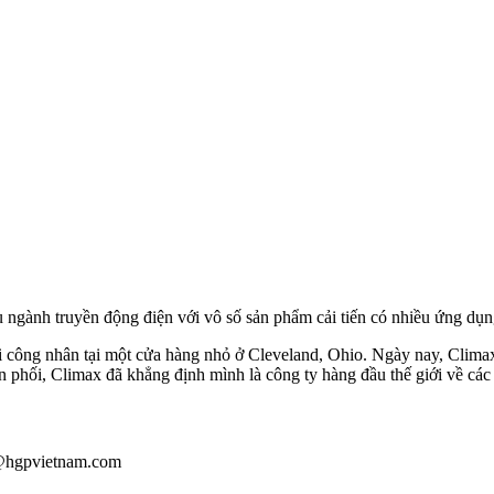
ụ ngành truyền động điện với vô số sản phẩm cải tiến có nhiều ứng dụ
 công nhân tại một cửa hàng nhỏ ở Cleveland, Ohio. Ngày nay, Climax
phối, Climax đã khẳng định mình là công ty hàng đầu thế giới về các 
au@hgpvietnam.com