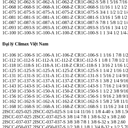
1C-062 1C-062-S 1C-062-A 1C-062-Z CR1C-062-S 5/8 1 5/16 7/16 1
1C-068 1C-068-S 1C-068-A 1C-068-Z CR1C-068-S 11/16 1 1/2 1/2 1
1C-075 1C-075-S 1C-075-A 1C-075-Z CR1C-075-S 3/4 1 1/2 1/2 1/4
1C-081 1C-081-S 1C-081-A 1C-081-Z CR1C-081-S 13/16 1 5/8 1/2 1
1C-087 1C-087-S 1C-087-A 1C-087-Z CR1C-087-S 7/8 1 5/8 1/2 1/4
1C-093 1C-093-S 1C-093-A 1C-093-Z CR1C-093-S 15/16 1 3/4 1/2 1
1C-100 1C-100-S 1C-100-A 1C-100-Z CR1C-100-S 1 1 3/4 1/2 1/4-2
Đại lý Climax Việt Nam
1C-106 1C-106-S 1C-106-A 1C-106-Z CR1C-106-S 1 1/16 1 7/8 1/2 
1C-112 1C-112-S 1C-112-A 1C-112-Z CR1C-112-S 1 1/8 1 7/8 1/2 1/
1C-118 1C-118-S 1C-118-A 1C-118-Z CR1C-118-S 1 3/16 2 1/16 1/2 
1C-125 1C-125-S 1C-125-A 1C-125-Z CR1C-125-S 1 1/4 2 1/16 1/2 
1C-131 1C-131-S 1C-131-A 1C-131-Z CR1C-131-S 1 5/16 2 1/4 9/16
1C-137 1C-137-S 1C-137-A 1C-137-Z CR1C-137-S 1 3/8 2 1/4 9/16 
1C-143 1C-143-S 1C-143-A 1C-143-Z CR1C-143-S 1 7/16 2 1/4 9/16
1C-150 1C-150-S 1C-150-A 1C-150-Z CR1C-150-S 1 1/2 2 3/8 9/16 
1C-156 1C-156-S 1C-156-A 1C-156-Z CR1C-156-S 1 9/16 2 3/8 9/16
1C-162 1C-162-S 1C-162-A 1C-162-Z CR1C-162-S 1 5/8 2 5/8 11/16
1C-168 1C-168-S 1C-168-A 1C-168-Z CR1C-168-S 1 11/16 2 3/4 11/
2ISCC-025-025 2ISCC-025-025-S 1/4 1/4 11/16 1 1/8 4-40 x 3/8 1.5
2ISCC-037-025 2ISCC-037-025-S 3/8 1/4 7/8 1 3/8 6-32 x 3/8 2.60
2ISCC-037-037 2ISCC-037-037-S 3/8 3/8 7/8 1 3/8 6-32 x 3/8 2.60
2ISCC-050-037 2ISCC-050-037-S 1/2 3/8 1 1/8 1 3/4 8-32 x 1/2 5.7