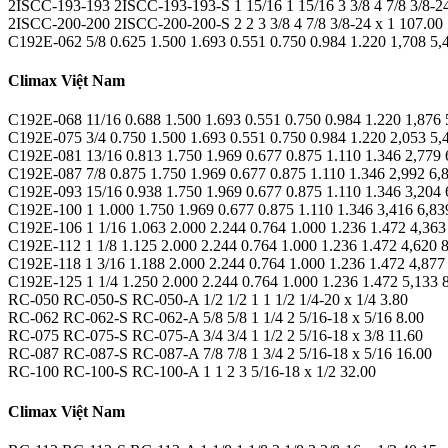
2ISCC-193-193 2ISCC-193-193-S 1 15/16 1 15/16 3 3/8 4 7/8 3/8-24
2ISCC-200-200 2ISCC-200-200-S 2 2 3 3/8 4 7/8 3/8-24 x 1 107.00
C192E-062 5/8 0.625 1.500 1.693 0.551 0.750 0.984 1.220 1,708 5,
Climax Việt Nam
C192E-068 11/16 0.688 1.500 1.693 0.551 0.750 0.984 1.220 1,876 
C192E-075 3/4 0.750 1.500 1.693 0.551 0.750 0.984 1.220 2,053 5,
C192E-081 13/16 0.813 1.750 1.969 0.677 0.875 1.110 1.346 2,779 
C192E-087 7/8 0.875 1.750 1.969 0.677 0.875 1.110 1.346 2,992 6,
C192E-093 15/16 0.938 1.750 1.969 0.677 0.875 1.110 1.346 3,204 
C192E-100 1 1.000 1.750 1.969 0.677 0.875 1.110 1.346 3,416 6,83
C192E-106 1 1/16 1.063 2.000 2.244 0.764 1.000 1.236 1.472 4,363
C192E-112 1 1/8 1.125 2.000 2.244 0.764 1.000 1.236 1.472 4,620 
C192E-118 1 3/16 1.188 2.000 2.244 0.764 1.000 1.236 1.472 4,877
C192E-125 1 1/4 1.250 2.000 2.244 0.764 1.000 1.236 1.472 5,133 
RC-050 RC-050-S RC-050-A 1/2 1/2 1 1 1/2 1/4-20 x 1/4 3.80
RC-062 RC-062-S RC-062-A 5/8 5/8 1 1/4 2 5/16-18 x 5/16 8.00
RC-075 RC-075-S RC-075-A 3/4 3/4 1 1/2 2 5/16-18 x 3/8 11.60
RC-087 RC-087-S RC-087-A 7/8 7/8 1 3/4 2 5/16-18 x 5/16 16.00
RC-100 RC-100-S RC-100-A 1 1 2 3 5/16-18 x 1/2 32.00
Climax Việt Nam