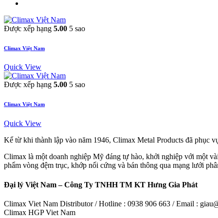
Được xếp hạng
5.00
5 sao
Climax Việt Nam
Quick View
Được xếp hạng
5.00
5 sao
Climax Việt Nam
Quick View
Kể từ khi thành lập vào năm 1946, Climax Metal Products đã phục v
Climax là một doanh nghiệp Mỹ đáng tự hào, khởi nghiệp với một vài
phẩm vòng đệm trục, khớp nối cứng và bán thông qua mạng lưới phân 
Đại lý Việt Nam – Công Ty TNHH TM KT Hưng Gia Phát
Climax Viet Nam Distributor / Hotline : 0938 906 663 / Email : gi
Climax HGP Viet Nam