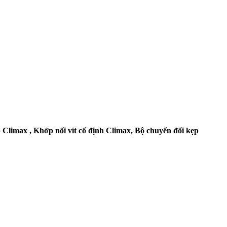
limax , Khớp nối vít cố định Climax, Bộ chuyển đổi kẹp