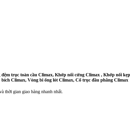
ệm trục toàn cầu Climax, Khớp nối cứng Climax , Khớp nối kẹp C
p bích Climax, Vòng bi ống lót Climax, Cổ trục đầu phẳng Climax
 thời gian giao hàng nhanh nhất.