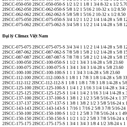
2ISCC-050-050 2ISCC-050-050-S 1/2 1/2 1 1/8 1 3/4 8-32 x 1/2 5.7
2ISCC-062-050 2ISCC-062-050-S 5/8 1/2 1 5/16 2 10-32 x 1/2 8.50
2ISCC-062-062 2ISCC-062-062-S 5/8 5/8 1 5/16 2 10-32 x 1/2 8.50
2ISCC-075-050 2ISCC-075-050-S 3/4 1/2 1 1/2 2 1/4 1/4-28 x 5/8 1
2ISCC-075-062 2ISCC-075-062-S 3/4 5/8 1 1/2 2 1/4 1/4-28 x 5/8 1
Đại lý Climax Việt Nam
2ISCC-075-075 2ISCC-075-075-S 3/4 3/4 1 1/2 2 1/4 1/4-28 x 5/8 1
2ISCC-087-062 2ISCC-087-062-S 7/8 5/8 1 5/8 2 1/2 1/4-28 x 5/8 1
2ISCC-087-087 2ISCC-087-087-S 7/8 7/8 1 5/8 2 1/2 1/4-28 x 5/8 1
2ISCC-100-050 2ISCC-100-050-S 1 1/2 1 3/4 3 1/4-28 x 5/8 23.60
2ISCC-100-075 2ISCC-100-075-S 1 3/4 1 3/4 3 1/4-28 x 5/8 23.60
2ISCC-100-100 2ISCC-100-100-S 1 1 1 3/4 3 1/4-28 x 5/8 23.60
2ISCC-112-100 2ISCC-112-100-S 1 1/8 1 1 7/8 3 1/8 1/4-28 x 5/8 3
2ISCC-112-112 2ISCC-112-112-S 1 1/8 1 1/8 1 7/8 3 1/8 1/4-28 x 5/
2ISCC-125-100 2ISCC-125-100-S 1 1/4 1 2 1/16 3 1/4 1/4-28 x 3/4 
2ISCC-125-125 2ISCC-125-125-S 1 1/4 1 1/4 2 1/16 3 1/4 1/4-28 x 
2ISCC-137-100 2ISCC-137-100-S 1 3/8 1 2 1/2 3 5/8 5/16-24 x 1 37
2ISCC-137-137 2ISCC-137-137-S 1 3/8 1 3/8 2 1/2 3 5/8 5/16-24 x 
2ISCC-143-143 2ISCC-143-143-S 1 7/16 1 7/16 2 5/8 3 7/8 5/16-24 
2ISCC-150-100 2ISCC-150-100-S 1 1/2 1 2 5/8 3 7/8 5/16-24 x 1 49
2ISCC-150-150 2ISCC-150-150-S 1 1/2 1 1/2 2 5/8 3 7/8 5/16-24 x 
2ISCC-175-175 2ISCC-175-175-S 1 3/4 1 3/4 3 1/8 4 1/2 3/8-24 x 1