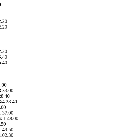
0
2.20
2.20
2.20
5.40
5.40
3.00
8 33.00
28.40
3/4 28.40
.00
1 37.00
x 1 48.00
.50
1 49.50
 102.30