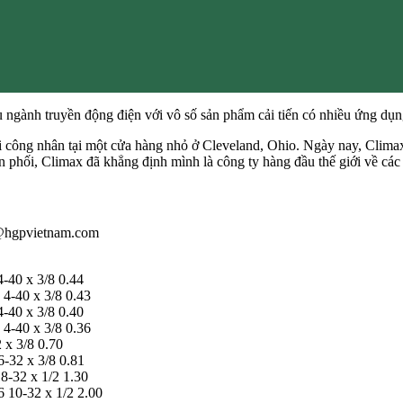
ụ ngành truyền động điện với vô số sản phẩm cải tiến có nhiều ứng dụ
 công nhân tại một cửa hàng nhỏ ở Cleveland, Ohio. Ngày nay, Climax
phối, Climax đã khẳng định mình là công ty hàng đầu thế giới về các 
au@hgpvietnam.com
-40 x 3/8 0.44
4-40 x 3/8 0.43
-40 x 3/8 0.40
4-40 x 3/8 0.36
x 3/8 0.70
-32 x 3/8 0.81
-32 x 1/2 1.30
 10-32 x 1/2 2.00