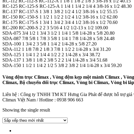
RC-112 RC-112-S RC-112-A 1 1/8 1 1/8 2 1/8 3 3/8-16 x 1/2 40.15
RC-125 RC-125-S RC-125-A 1 1/4 1 1/4 2 1/4 4 3/8-16 x 1/2 48.30
RC-137 RC-137-S 1 3/8 1 3/8 2 1/2 4 1/2 3/8-16 x 1/2 55.15
RC-150 RC-150-S 1 1/2 1 1/2 2 1/2 4 1/2 3/8-16 x 1/2 62.00
RC-175 RC-175-S 1 3/4 1 3/4 2 3/4 4 1/2 3/8-16 x 1/2 70.60
RC-200 RC-200-S 2 2 3 5/16 4 1/2 1/2-13 x 1/2 109.00
SDA-075 3/4 1/2 1 3/4 3 1/2 1 1/4 1 5/8 1/4-28 x 5/8 20.80
SDA-087 7/8 5/8 1 7/8 3 5/8 1 1/4 1 7/8 1/4-28 x 5/8 24.48
SDA-100 1 3/4 2 3 5/8 1 1/4 2 1/4-28 x 5/8 27.20
SDA-112 1 1/8 7/8 2 1/8 3 7/8 1 1/2 2 1/4-28 x 3/4 31.20
SDA-125 1 1/4 1 2 1/4 4 1/2 2 2 1/4-28 x 3/4 38.72
SDA-137 1 3/8 1 1/8 2 3/8 5 2 2 1/4 1/4-28 x 3/4 51.68
SDA-150 1 1/2 1 1/4 2 1/2 5 3/8 2 3/8 2 1/4 1/4-28 x 3/4 59.20
Vòng đệm trục Climax , Vòng đệm kẹp một mảnh Climax , Vòng đ
Climax, Bộ chuyển đổi trục Climax, Vòng bi Climax, Vòng bi lắ
Liên hệ : Công ty TNHH TM KT Hưng Gia Phát để được hỗ trợ giá và
Climax Việt Nam / Hotline : 0938 906 663
Showing the single result