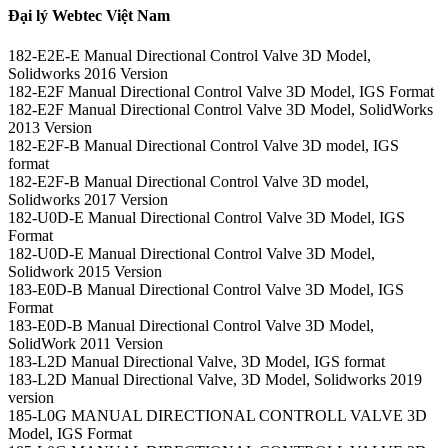
Đại lý Webtec Việt Nam
182-E2E-E Manual Directional Control Valve 3D Model,
Solidworks 2016 Version
182-E2F Manual Directional Control Valve 3D Model, IGS Format
182-E2F Manual Directional Control Valve 3D Model, SolidWorks
2013 Version
182-E2F-B Manual Directional Control Valve 3D model, IGS
format
182-E2F-B Manual Directional Control Valve 3D model,
Solidworks 2017 Version
182-U0D-E Manual Directional Control Valve 3D Model, IGS
Format
182-U0D-E Manual Directional Control Valve 3D Model,
Solidwork 2015 Version
183-E0D-B Manual Directional Control Valve 3D Model, IGS
Format
183-E0D-B Manual Directional Control Valve 3D Model,
SolidWork 2011 Version
183-L2D Manual Directional Valve, 3D Model, IGS format
183-L2D Manual Directional Valve, 3D Model, Solidworks 2019
version
185-L0G MANUAL DIRECTIONAL CONTROLL VALVE 3D
Model, IGS Format