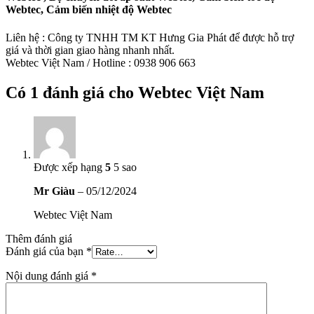
Webtec, Cảm biến nhiệt độ Webtec
Liên hệ : Công ty TNHH TM KT Hưng Gia Phát để được hỗ trợ
giá và thời gian giao hàng nhanh nhất.
Webtec Việt Nam / Hotline : 0938 906 663
Có 1 đánh giá cho
Webtec Việt Nam
Được xếp hạng
5
5 sao
Mr Giàu
–
05/12/2024
Webtec Việt Nam
Thêm đánh giá
Đánh giá của bạn
*
Nội dung đánh giá
*