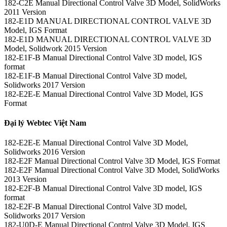
182-C2E Manual Directional Control Valve 3D Model, SolidWorks
2011 Version
182-E1D MANUAL DIRECTIONAL CONTROL VALVE 3D
Model, IGS Format
182-E1D MANUAL DIRECTIONAL CONTROL VALVE 3D
Model, Solidwork 2015 Version
182-E1F-B Manual Directional Control Valve 3D model, IGS
format
182-E1F-B Manual Directional Control Valve 3D model,
Solidworks 2017 Version
182-E2E-E Manual Directional Control Valve 3D Model, IGS
Format
Đại lý Webtec Việt Nam
182-E2E-E Manual Directional Control Valve 3D Model,
Solidworks 2016 Version
182-E2F Manual Directional Control Valve 3D Model, IGS Format
182-E2F Manual Directional Control Valve 3D Model, SolidWorks
2013 Version
182-E2F-B Manual Directional Control Valve 3D model, IGS
format
182-E2F-B Manual Directional Control Valve 3D model,
Solidworks 2017 Version
182-U0D-E Manual Directional Control Valve 3D Model, IGS