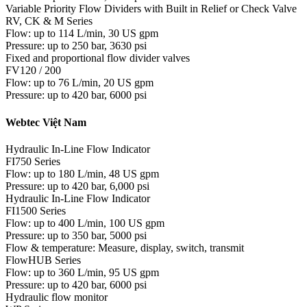
Variable Priority Flow Dividers with Built in Relief or Check Valve
RV, CK & M Series
Flow: up to 114 L/min, 30 US gpm
Pressure: up to 250 bar, 3630 psi
Fixed and proportional flow divider valves
FV120 / 200
Flow: up to 76 L/min, 20 US gpm
Pressure: up to 420 bar, 6000 psi
Webtec Việt Nam
Hydraulic In-Line Flow Indicator
FI750 Series
Flow: up to 180 L/min, 48 US gpm
Pressure: up to 420 bar, 6,000 psi
Hydraulic In-Line Flow Indicator
FI1500 Series
Flow: up to 400 L/min, 100 US gpm
Pressure: up to 350 bar, 5000 psi
Flow & temperature: Measure, display, switch, transmit
FlowHUB Series
Flow: up to 360 L/min, 95 US gpm
Pressure: up to 420 bar, 6000 psi
Hydraulic flow monitor