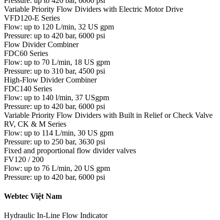
Pressure: up to 420 bar, 6000 psi
Variable Priority Flow Dividers with Electric Motor Drive
VFD120-E Series
Flow: up to 120 L/min, 32 US gpm
Pressure: up to 420 bar, 6000 psi
Flow Divider Combiner
FDC60 Series
Flow: up to 70 L/min, 18 US gpm
Pressure: up to 310 bar, 4500 psi
High-Flow Divider Combiner
FDC140 Series
Flow: up to 140 l/min, 37 USgpm
Pressure: up to 420 bar, 6000 psi
Variable Priority Flow Dividers with Built in Relief or Check Valve
RV, CK & M Series
Flow: up to 114 L/min, 30 US gpm
Pressure: up to 250 bar, 3630 psi
Fixed and proportional flow divider valves
FV120 / 200
Flow: up to 76 L/min, 20 US gpm
Pressure: up to 420 bar, 6000 psi
Webtec Việt Nam
Hydraulic In-Line Flow Indicator