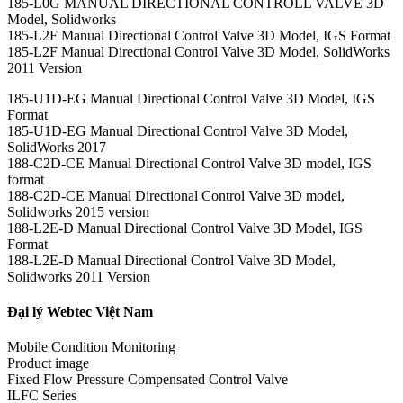
185-L0G MANUAL DIRECTIONAL CONTROLL VALVE 3D
Model, Solidworks
185-L2F Manual Directional Control Valve 3D Model, IGS Format
185-L2F Manual Directional Control Valve 3D Model, SolidWorks
2011 Version
185-U1D-EG Manual Directional Control Valve 3D Model, IGS
Format
185-U1D-EG Manual Directional Control Valve 3D Model,
SolidWorks 2017
188-C2D-CE Manual Directional Control Valve 3D model, IGS
format
188-C2D-CE Manual Directional Control Valve 3D model,
Solidworks 2015 version
188-L2E-D Manual Directional Control Valve 3D Model, IGS
Format
188-L2E-D Manual Directional Control Valve 3D Model,
Solidworks 2011 Version
Đại lý Webtec Việt Nam
Mobile Condition Monitoring
Product image
Fixed Flow Pressure Compensated Control Valve
ILFC Series