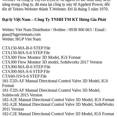
năng trong công ty, đã mua lại công ty này từ Applied Power, đổi
tên từ Tektro-Webster thành T.Webster. Đó là tháng 5 năm 1970.
Đại lý Việt Nam – Công Ty TNHH TM KT Hưng Gia Phát
Webtec Viet Nam Distributor / Hotline : 0938 906 663 / Email :
giau@hgpvietnam.com
Webtec HGP Viet Nam
CTA150-MA-B-6 STEP File
CTA150-MA-S-6 STEP File
CTA300 Flow Monitor 3D Model, IGS Format
CTA300 Flow Monitor 3D model, Solidworks 2017 Version
CTA300-MA-B-6 STEP File
CTA300-MA-S-6 STEP File
CTA60-J19-S-6 STEP File
181-T2D-AF Manual Directional Control Valve 3D Model, IGS
Format
181-T2D-AF Manual Directional Control Valve 3D Model,
Solidwork 2015 Version
182-A2E Manual Directional Control Valve 3D Model, IGS Format
182-A2E Manual Directional Control Valve 3D Model, SolidWorks
2011 Version
182-C2E Manual Directional Control Valve 3D Model, IGS Format