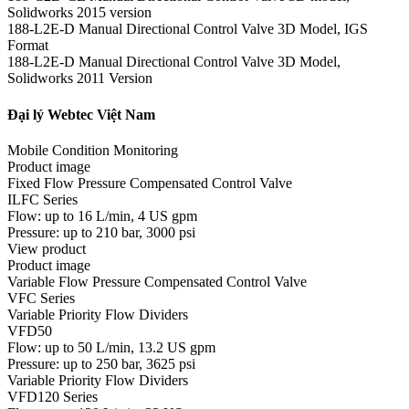
Solidworks 2015 version
188-L2E-D Manual Directional Control Valve 3D Model, IGS
Format
188-L2E-D Manual Directional Control Valve 3D Model,
Solidworks 2011 Version
Đại lý Webtec Việt Nam
Mobile Condition Monitoring
Product image
Fixed Flow Pressure Compensated Control Valve
ILFC Series
Flow: up to 16 L/min, 4 US gpm
Pressure: up to 210 bar, 3000 psi
View product
Product image
Variable Flow Pressure Compensated Control Valve
VFC Series
Variable Priority Flow Dividers
VFD50
Flow: up to 50 L/min, 13.2 US gpm
Pressure: up to 250 bar, 3625 psi
Variable Priority Flow Dividers
VFD120 Series