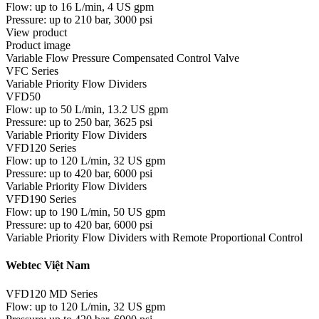
Flow: up to 16 L/min, 4 US gpm
Pressure: up to 210 bar, 3000 psi
View product
Product image
Variable Flow Pressure Compensated Control Valve
VFC Series
Variable Priority Flow Dividers
VFD50
Flow: up to 50 L/min, 13.2 US gpm
Pressure: up to 250 bar, 3625 psi
Variable Priority Flow Dividers
VFD120 Series
Flow: up to 120 L/min, 32 US gpm
Pressure: up to 420 bar, 6000 psi
Variable Priority Flow Dividers
VFD190 Series
Flow: up to 190 L/min, 50 US gpm
Pressure: up to 420 bar, 6000 psi
Variable Priority Flow Dividers with Remote Proportional Control
Webtec Việt Nam
VFD120 MD Series
Flow: up to 120 L/min, 32 US gpm