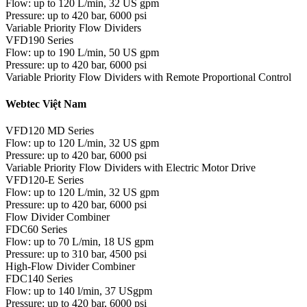
Flow: up to 120 L/min, 32 US gpm
Pressure: up to 420 bar, 6000 psi
Variable Priority Flow Dividers
VFD190 Series
Flow: up to 190 L/min, 50 US gpm
Pressure: up to 420 bar, 6000 psi
Variable Priority Flow Dividers with Remote Proportional Control
Webtec Việt Nam
VFD120 MD Series
Flow: up to 120 L/min, 32 US gpm
Pressure: up to 420 bar, 6000 psi
Variable Priority Flow Dividers with Electric Motor Drive
VFD120-E Series
Flow: up to 120 L/min, 32 US gpm
Pressure: up to 420 bar, 6000 psi
Flow Divider Combiner
FDC60 Series
Flow: up to 70 L/min, 18 US gpm
Pressure: up to 310 bar, 4500 psi
High-Flow Divider Combiner
FDC140 Series
Flow: up to 140 l/min, 37 USgpm
Pressure: up to 420 bar, 6000 psi