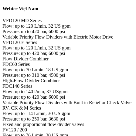
Webtec Việt Nam
VFD120 MD Series
Flow: up to 120 L/min, 32 US gpm
Pressure: up to 420 bar, 6000 psi
Variable Priority Flow Dividers with Electric Motor Drive
VFD120-E Series
Flow: up to 120 L/min, 32 US gpm
Pressure: up to 420 bar, 6000 psi
Flow Divider Combiner
FDC60 Series
Flow: up to 70 L/min, 18 US gpm
Pressure: up to 310 bar, 4500 psi
High-Flow Divider Combiner
FDC140 Series
Flow: up to 140 l/min, 37 USgpm
Pressure: up to 420 bar, 6000 psi
Variable Priority Flow Dividers with Built in Relief or Check Valve
RV, CK & M Series
Flow: up to 114 L/min, 30 US gpm
Pressure: up to 250 bar, 3630 psi
Fixed and proportional flow divider valves
FV120 / 200
Flow: up to 76 L/min, 20 US gpm