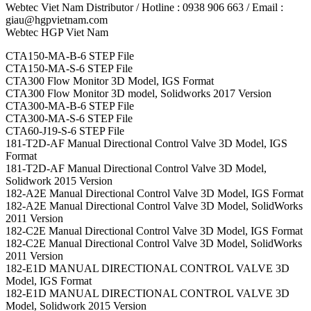
Webtec Viet Nam Distributor / Hotline : 0938 906 663 / Email :
giau@hgpvietnam.com
Webtec HGP Viet Nam
CTA150-MA-B-6 STEP File
CTA150-MA-S-6 STEP File
CTA300 Flow Monitor 3D Model, IGS Format
CTA300 Flow Monitor 3D model, Solidworks 2017 Version
CTA300-MA-B-6 STEP File
CTA300-MA-S-6 STEP File
CTA60-J19-S-6 STEP File
181-T2D-AF Manual Directional Control Valve 3D Model, IGS
Format
181-T2D-AF Manual Directional Control Valve 3D Model,
Solidwork 2015 Version
182-A2E Manual Directional Control Valve 3D Model, IGS Format
182-A2E Manual Directional Control Valve 3D Model, SolidWorks
2011 Version
182-C2E Manual Directional Control Valve 3D Model, IGS Format
182-C2E Manual Directional Control Valve 3D Model, SolidWorks
2011 Version
182-E1D MANUAL DIRECTIONAL CONTROL VALVE 3D
Model, IGS Format
182-E1D MANUAL DIRECTIONAL CONTROL VALVE 3D
Model, Solidwork 2015 Version