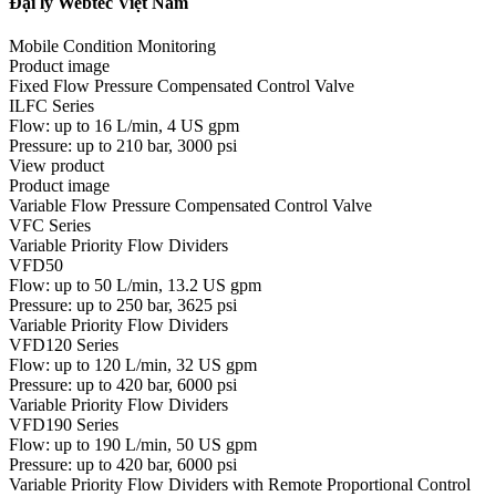
Đại lý Webtec Việt Nam
Mobile Condition Monitoring
Product image
Fixed Flow Pressure Compensated Control Valve
ILFC Series
Flow: up to 16 L/min, 4 US gpm
Pressure: up to 210 bar, 3000 psi
View product
Product image
Variable Flow Pressure Compensated Control Valve
VFC Series
Variable Priority Flow Dividers
VFD50
Flow: up to 50 L/min, 13.2 US gpm
Pressure: up to 250 bar, 3625 psi
Variable Priority Flow Dividers
VFD120 Series
Flow: up to 120 L/min, 32 US gpm
Pressure: up to 420 bar, 6000 psi
Variable Priority Flow Dividers
VFD190 Series
Flow: up to 190 L/min, 50 US gpm
Pressure: up to 420 bar, 6000 psi
Variable Priority Flow Dividers with Remote Proportional Control