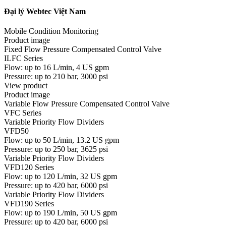
Đại lý Webtec Việt Nam
Mobile Condition Monitoring
Product image
Fixed Flow Pressure Compensated Control Valve
ILFC Series
Flow: up to 16 L/min, 4 US gpm
Pressure: up to 210 bar, 3000 psi
View product
Product image
Variable Flow Pressure Compensated Control Valve
VFC Series
Variable Priority Flow Dividers
VFD50
Flow: up to 50 L/min, 13.2 US gpm
Pressure: up to 250 bar, 3625 psi
Variable Priority Flow Dividers
VFD120 Series
Flow: up to 120 L/min, 32 US gpm
Pressure: up to 420 bar, 6000 psi
Variable Priority Flow Dividers
VFD190 Series
Flow: up to 190 L/min, 50 US gpm
Pressure: up to 420 bar, 6000 psi