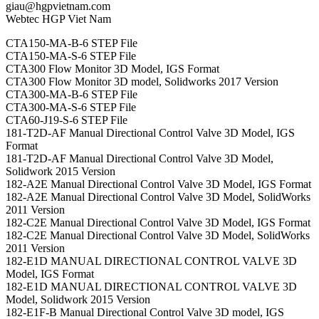
giau@hgpvietnam.com
Webtec HGP Viet Nam
CTA150-MA-B-6 STEP File
CTA150-MA-S-6 STEP File
CTA300 Flow Monitor 3D Model, IGS Format
CTA300 Flow Monitor 3D model, Solidworks 2017 Version
CTA300-MA-B-6 STEP File
CTA300-MA-S-6 STEP File
CTA60-J19-S-6 STEP File
181-T2D-AF Manual Directional Control Valve 3D Model, IGS
Format
181-T2D-AF Manual Directional Control Valve 3D Model,
Solidwork 2015 Version
182-A2E Manual Directional Control Valve 3D Model, IGS Format
182-A2E Manual Directional Control Valve 3D Model, SolidWorks
2011 Version
182-C2E Manual Directional Control Valve 3D Model, IGS Format
182-C2E Manual Directional Control Valve 3D Model, SolidWorks
2011 Version
182-E1D MANUAL DIRECTIONAL CONTROL VALVE 3D
Model, IGS Format
182-E1D MANUAL DIRECTIONAL CONTROL VALVE 3D
Model, Solidwork 2015 Version
182-E1F-B Manual Directional Control Valve 3D model, IGS