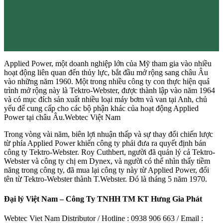
Applied Power, một doanh nghiệp lớn của Mỹ tham gia vào nhiều
hoạt động liên quan đến thủy lực, bắt đầu mở rộng sang châu Âu
vào những năm 1960. Một trong nhiều công ty con thực hiện quá
trình mở rộng này là Tektro-Webster, được thành lập vào năm 1964
và có mục đích sản xuất nhiều loại máy bơm và van tại Anh, chủ
yếu để cung cấp cho các bộ phận khác của hoạt động Applied
Power tại châu Âu.Webtec Việt Nam
Trong vòng vài năm, biên lợi nhuận thấp và sự thay đổi chiến lược
từ phía Applied Power khiến công ty phải đưa ra quyết định bán
công ty Tektro-Webster. Roy Cuthbert, người đã quản lý cả Tektro-
Webster và công ty chị em Dynex, và người có thể nhìn thấy tiềm
năng trong công ty, đã mua lại công ty này từ Applied Power, đổi
tên từ Tektro-Webster thành T.Webster. Đó là tháng 5 năm 1970.
Đại lý Việt Nam – Công Ty TNHH TM KT Hưng Gia Phát
Webtec Viet Nam Distributor / Hotline : 0938 906 663 / Email :