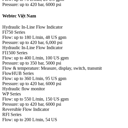
Pressure: up to 420 bar, 6000 psi
Webtec Việt Nam
Hydraulic In-Line Flow Indicator
FI750 Series
Flow: up to 180 L/min, 48 US gpm
Pressure: up to 420 bar, 6,000 psi
Hydraulic In-Line Flow Indicator
FI1500 Series
Flow: up to 400 L/min, 100 US gpm
Pressure: up to 350 bar, 5000 psi
Flow & temperature: Measure, display, switch, transmit
FlowHUB Series
Flow: up to 360 L/min, 95 US gpm
Pressure: up to 420 bar, 6000 psi
Hydraulic flow monitor
WP Series
Flow: up to 550 L/min, 150 US gpm
Pressure: up to 420 bar, 6000 psi
Reversible Flow Indicator
RFI Series
Flow: up to 200 L/min, 54 US