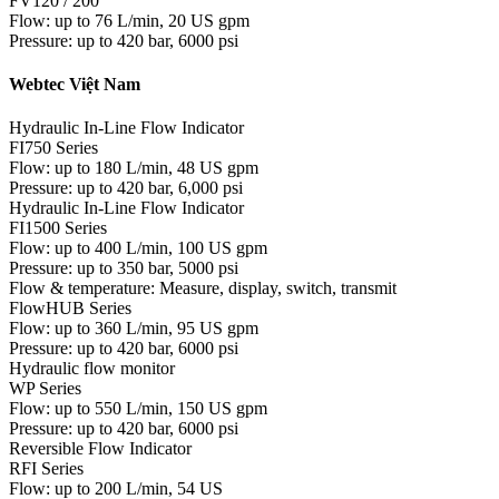
FV120 / 200
Flow: up to 76 L/min, 20 US gpm
Pressure: up to 420 bar, 6000 psi
Webtec Việt Nam
Hydraulic In-Line Flow Indicator
FI750 Series
Flow: up to 180 L/min, 48 US gpm
Pressure: up to 420 bar, 6,000 psi
Hydraulic In-Line Flow Indicator
FI1500 Series
Flow: up to 400 L/min, 100 US gpm
Pressure: up to 350 bar, 5000 psi
Flow & temperature: Measure, display, switch, transmit
FlowHUB Series
Flow: up to 360 L/min, 95 US gpm
Pressure: up to 420 bar, 6000 psi
Hydraulic flow monitor
WP Series
Flow: up to 550 L/min, 150 US gpm
Pressure: up to 420 bar, 6000 psi
Reversible Flow Indicator
RFI Series
Flow: up to 200 L/min, 54 US