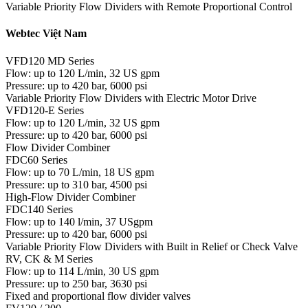
Variable Priority Flow Dividers with Remote Proportional Control
Webtec Việt Nam
VFD120 MD Series
Flow: up to 120 L/min, 32 US gpm
Pressure: up to 420 bar, 6000 psi
Variable Priority Flow Dividers with Electric Motor Drive
VFD120-E Series
Flow: up to 120 L/min, 32 US gpm
Pressure: up to 420 bar, 6000 psi
Flow Divider Combiner
FDC60 Series
Flow: up to 70 L/min, 18 US gpm
Pressure: up to 310 bar, 4500 psi
High-Flow Divider Combiner
FDC140 Series
Flow: up to 140 l/min, 37 USgpm
Pressure: up to 420 bar, 6000 psi
Variable Priority Flow Dividers with Built in Relief or Check Valve
RV, CK & M Series
Flow: up to 114 L/min, 30 US gpm
Pressure: up to 250 bar, 3630 psi
Fixed and proportional flow divider valves