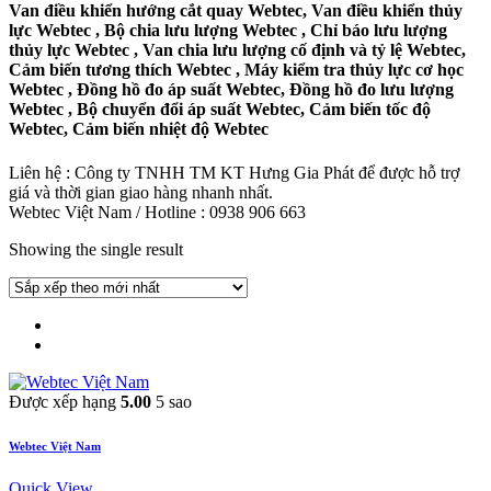
Van điều khiển hướng cắt quay Webtec, Van điều khiển thủy
lực Webtec , Bộ chia lưu lượng Webtec , Chỉ báo lưu lượng
thủy lực Webtec , Van chia lưu lượng cố định và tỷ lệ Webtec,
Cảm biến tương thích Webtec , Máy kiểm tra thủy lực cơ học
Webtec , Đồng hồ đo áp suất Webtec, Đồng hồ đo lưu lượng
Webtec , Bộ chuyển đổi áp suất Webtec, Cảm biến tốc độ
Webtec, Cảm biến nhiệt độ Webtec
Liên hệ : Công ty TNHH TM KT Hưng Gia Phát để được hỗ trợ
giá và thời gian giao hàng nhanh nhất.
Webtec Việt Nam / Hotline : 0938 906 663
Showing the single result
Được xếp hạng
5.00
5 sao
Webtec Việt Nam
Quick View