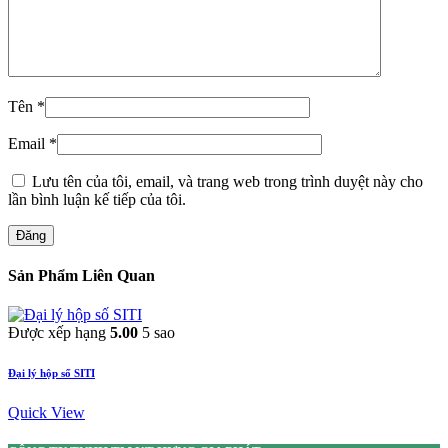
Tên
*
Email
*
Lưu tên của tôi, email, và trang web trong trình duyệt này cho
lần bình luận kế tiếp của tôi.
Đăng
Sản Phẩm Liên Quan
Được xếp hạng
5.00
5 sao
Đại lý hộp số SITI
Quick View