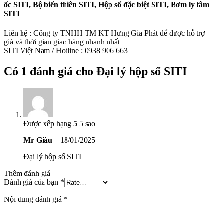
ốc SITI, Bộ biến thiên SITI, Hộp số đặc biệt SITI, Bơm ly tâm
SITI
Liên hệ : Công ty TNHH TM KT Hưng Gia Phát để được hỗ trợ
giá và thời gian giao hàng nhanh nhất.
SITI Việt Nam / Hotline : 0938 906 663
Có 1 đánh giá cho
Đại lý hộp số SITI
Được xếp hạng
5
5 sao
Mr Giàu
–
18/01/2025
Đại lý hộp số SITI
Thêm đánh giá
Đánh giá của bạn
*
Nội dung đánh giá
*