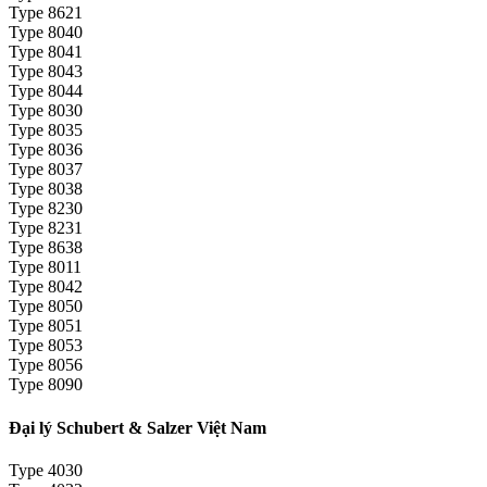
Type 8621
Type 8040
Type 8041
Type 8043
Type 8044
Type 8030
Type 8035
Type 8036
Type 8037
Type 8038
Type 8230
Type 8231
Type 8638
Type 8011
Type 8042
Type 8050
Type 8051
Type 8053
Type 8056
Type 8090
Đại lý Schubert & Salzer Việt Nam
Type 4030