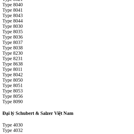
Type 8040
Type 8041
Type 8043
Type 8044
Type 8030
Type 8035
Type 8036
Type 8037
Type 8038
Type 8230
Type 8231
Type 8638
Type 8011
Type 8042
Type 8050
Type 8051
Type 8053
Type 8056
Type 8090
Đại lý Schubert & Salzer Việt Nam
Type 4030
Type 4032