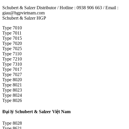
Schubert & Salzer Distributor / Hotline : 0938 906 663 / Email :
giau@hgpvietnam.com
Schubert & Salzer HGP
Type 7010
Type 7011
Type 7015
Type 7020
Type 7025
Type 7110
Type 7210
Type 7310
Type 7017
Type 7027
Type 8020
Type 8021
Type 8023
Type 8024
Type 8026
Đại lý Schubert & Salzer Việt Nam
Type 8028
Type 8621