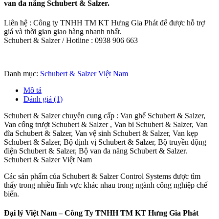
van đa năng Schubert & Salzer.
Liên hệ : Công ty TNHH TM KT Hưng Gia Phát để được hỗ trợ
giá và thời gian giao hàng nhanh nhất.
Schubert & Salzer / Hotline : 0938 906 663
Danh mục:
Schubert & Salzer Việt Nam
Mô tả
Đánh giá (1)
Schubert & Salzer chuyên cung cấp : Van ghế Schubert & Salzer,
Van cổng trượt Schubert & Salzer , Van bi Schubert & Salzer, Van
đĩa Schubert & Salzer, Van vệ sinh Schubert & Salzer, Van kẹp
Schubert & Salzer, Bộ định vị Schubert & Salzer, Bộ truyền động
điện Schubert & Salzer, Bộ van đa năng Schubert & Salzer.
Schubert & Salzer Việt Nam
Các sản phẩm của Schubert & Salzer Control Systems được tìm
thấy trong nhiều lĩnh vực khác nhau trong ngành công nghiệp chế
biến.
Đại lý Việt Nam – Công Ty TNHH TM KT Hưng Gia Phát