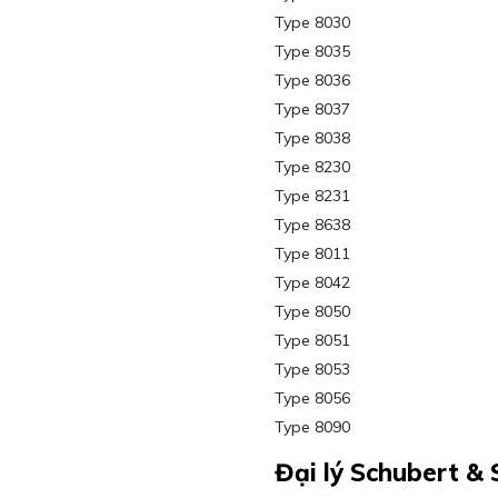
Type 8030
Type 8035
Type 8036
Type 8037
Type 8038
Type 8230
Type 8231
Type 8638
Type 8011
Type 8042
Type 8050
Type 8051
Type 8053
Type 8056
Type 8090
Đại lý Schubert &