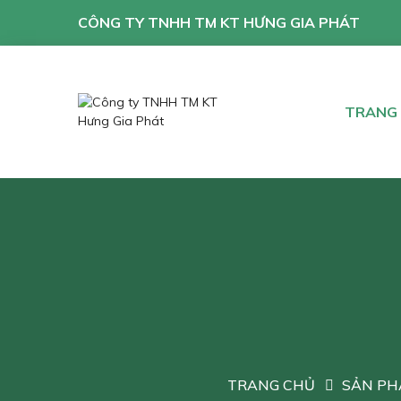
CÔNG TY TNHH TM KT HƯNG GIA PHÁT
TRANG
TRANG CHỦ
SẢN P