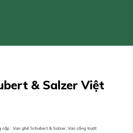
ubert & Salzer Việt
 cấp : Van ghế Schubert & Salzer, Van cổng trượt