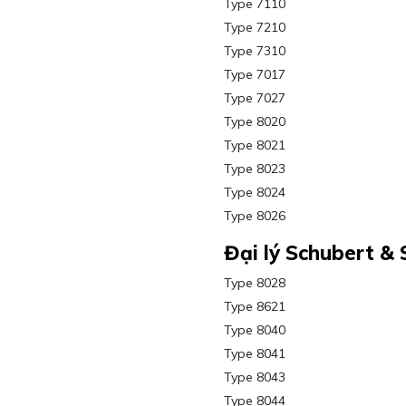
Type 7110
Type 7210
Type 7310
Type 7017
Type 7027
Type 8020
Type 8021
Type 8023
Type 8024
Type 8026
Đại lý Schubert &
Type 8028
Type 8621
Type 8040
Type 8041
Type 8043
Type 8044