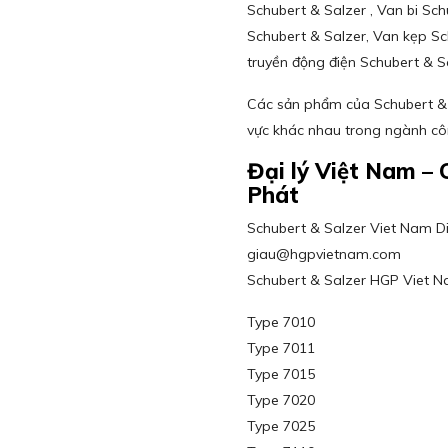
Schubert & Salzer , Van bi Sch
Schubert & Salzer, Van kẹp Sch
truyền động điện Schubert & S
Các sản phẩm của Schubert & S
vực khác nhau trong ngành cô
Đại lý Việt Nam 
Phát
Schubert & Salzer Viet Nam Dist
giau@hgpvietnam.com
Schubert & Salzer HGP Viet 
Type 7010
Type 7011
Type 7015
Type 7020
Type 7025