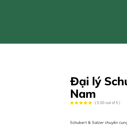
Đại lý Sch
Nam
( 5.00 out of 5 )
Schubert & Salzer chuyên cung