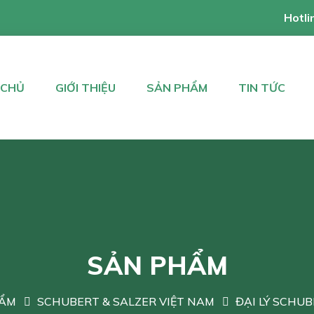
Hotli
 CHỦ
GIỚI THIỆU
SẢN PHẨM
TIN TỨC
SẢN PHẨM
HẨM
SCHUBERT & SALZER VIỆT NAM
ĐẠI LÝ SCHUB