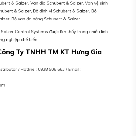
ubert & Salzer, Van đĩa Schubert & Salzer, Van vệ sinh
ubert & Salzer, Bộ định vị Schubert & Salzer, Bộ
alzer, Bộ van đa năng Schubert & Salzer.
alzer Control Systems được tìm thấy trong nhiều lĩnh
ng nghiệp chế biến.
– Công Ty TNHH TM KT Hưng Gia
ributor / Hotline : 0938 906 663 / Email :
Nam