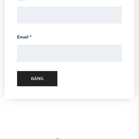
Email
*
ĐĂNG