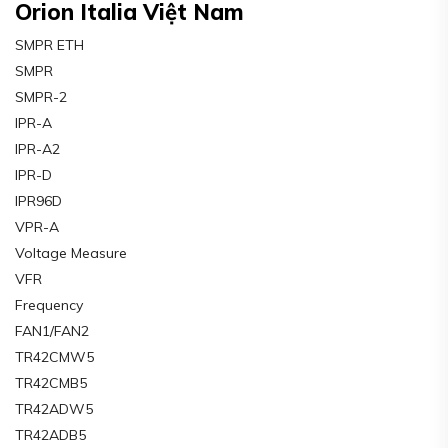
Orion Italia Việt Nam
SMPR ETH
SMPR
SMPR-2
IPR-A
IPR-A2
IPR-D
IPR96D
VPR-A
Voltage Measure
VFR
Frequency
FAN1/FAN2
TR42CMW5
TR42CMB5
TR42ADW5
TR42ADB5