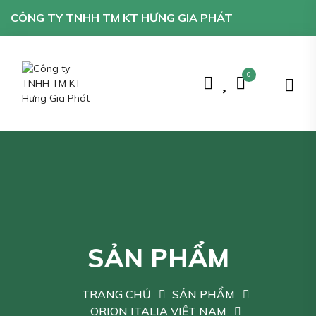
CÔNG TY TNHH TM KT HƯNG GIA PHÁT
0
SẢN PHẨM
TRANG CHỦ
SẢN PHẨM
ORION ITALIA VIỆT NAM