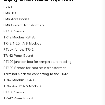
EVAR
EMR-100
EMR Accessories
EMR Current Transformers
PT100 Sensor
TR42 Modbus RS485
TR42 4-20mA & Modbus
PTbox for the TR42
TR-42 Panel Board
PT100 junction box for temperature reading
PT100 Sensor for cast resin transformer
Terminal block for connecting to the TR42
TR42 Modbus RS485
TR42 4-20mA & Modbus
PT100 Sensor
TR-42 Panel Board