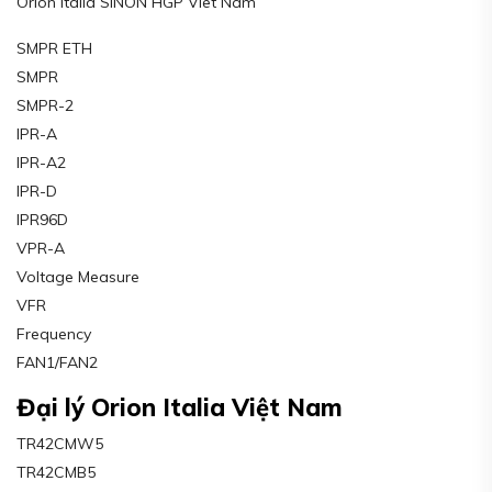
Orion Italia SINON HGP Viet Nam
SMPR ETH
SMPR
SMPR-2
IPR-A
IPR-A2
IPR-D
IPR96D
VPR-A
Voltage Measure
VFR
Frequency
FAN1/FAN2
Đại lý Orion Italia Việt Nam
TR42CMW5
TR42CMB5