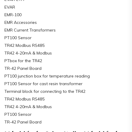
EVAR
EMR-100
EMR Accessories
EMR Current Transformers
PT100 Sensor
TR42 Modbus RS485
TR42 4-20mA & Modbus
PTbox for the TR42
TR-42 Panel Board
PT100 junction box for temperature reading
PT100 Sensor for cast resin transformer
Terminal block for connecting to the TR42
TR42 Modbus RS485
TR42 4-20mA & Modbus
PT100 Sensor
TR-42 Panel Board