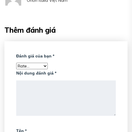
Orion Italia Việt Nam
hạng
5
5 sao
Thêm đánh giá
Đánh giá của bạn
*
Nội dung đánh giá
*
Tên
*