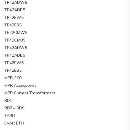
TR42ADW5
TR42ADB5
TR42EW5
TR42EB5
TR42CMW5
TR42CMB5
TR42ADW5
TR42ADB5
TR42EW5
TR42EB5
MPR-100
MPR Accessories
MPR Current Transformers
RD1
RD7 – RD9
TARD
EVAR ETH