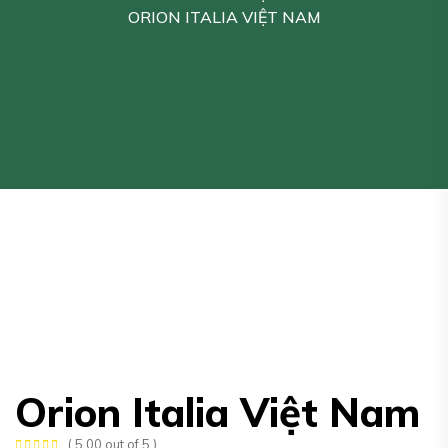
ORION ITALIA VIỆT NAM
Orion Italia Việt Nam
( 5.00 out of 5 )