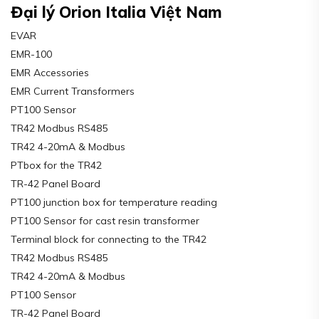
Đại lý Orion Italia Việt Nam
EVAR
EMR-100
EMR Accessories
EMR Current Transformers
PT100 Sensor
TR42 Modbus RS485
TR42 4-20mA & Modbus
PTbox for the TR42
TR-42 Panel Board
PT100 junction box for temperature reading
PT100 Sensor for cast resin transformer
Terminal block for connecting to the TR42
TR42 Modbus RS485
TR42 4-20mA & Modbus
PT100 Sensor
TR-42 Panel Board