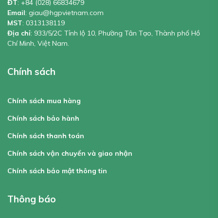
ĐT
:
+84 (028) 66834679
Email
:
giau@hgpvietnam.com
MST
:
0313138119
Địa chỉ
: 933/5/2C Tỉnh lộ 10, Phường Tân Tạo, Thành phố Hồ
Chí Minh, Việt Nam.
Chính sách
Chính sách mua hàng
Chính sách bảo hành
Chính sách thanh toán
Chính sách vận chuyển và giao nhận
Chính sách bảo mật thông tin
Thông báo