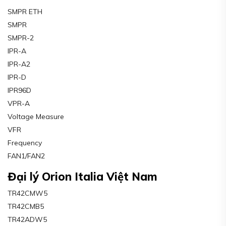
SMPR ETH
SMPR
SMPR-2
IPR-A
IPR-A2
IPR-D
IPR96D
VPR-A
Voltage Measure
VFR
Frequency
FAN1/FAN2
Đại lý Orion Italia Việt Nam
TR42CMW5
TR42CMB5
TR42ADW5