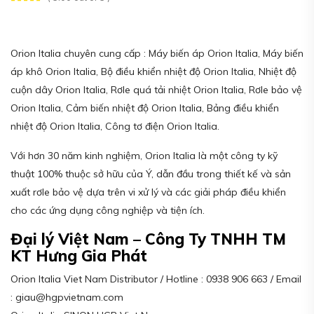
Orion Italia chuyên cung cấp : Máy biến áp Orion Italia, Máy biến
áp khô Orion Italia, Bộ điều khiển nhiệt độ Orion Italia, Nhiệt độ
cuộn dây Orion Italia, Rơle quá tải nhiệt Orion Italia, Rơle bảo vệ
Orion Italia, Cảm biến nhiệt độ Orion Italia, Bảng điều khiển
nhiệt độ Orion Italia, Công tơ điện Orion Italia.
Với hơn 30 năm kinh nghiệm, Orion Italia là một công ty kỹ
thuật 100% thuộc sở hữu của Ý, dẫn đầu trong thiết kế và sản
xuất rơle bảo vệ dựa trên vi xử lý và các giải pháp điều khiển
cho các ứng dụng công nghiệp và tiện ích.
Đại lý Việt Nam – Công Ty TNHH TM
KT Hưng Gia Phát
Orion Italia Viet Nam Distributor / Hotline : 0938 906 663 / Email
: giau@hgpvietnam.com