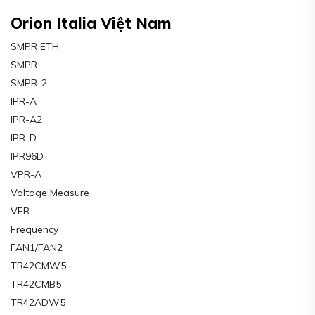
Orion Italia Việt Nam
SMPR ETH
SMPR
SMPR-2
IPR-A
IPR-A2
IPR-D
IPR96D
VPR-A
Voltage Measure
VFR
Frequency
FAN1/FAN2
TR42CMW5
TR42CMB5
TR42ADW5