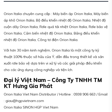
Orion Italia chuyên cung cấp : Máy biến áp Orion Italia, Máy biến
áp khô Orion Italia, Bộ điều khiển nhiệt độ Orion Italia, Nhiệt độ
cuộn dây Orion Italia, Rơle quá tải nhiệt Orion Italia, Rơle bảo vệ
Orion Italia, Cảm biến nhiệt độ Orion Italia, Bảng điều khiển
nhiệt độ Orion Italia, Công tơ điện Orion Italia.
Với hơn 30 năm kinh nghiệm, Orion Italia là một công ty kỹ
thuật 100% thuộc sở hữu của Ý, dẫn đầu trong thiết kế và sản
xuất rơle bảo vệ dựa trên vi xử lý và các giải pháp điều khiển
cho các ứng dụng công nghiệp và tiện ích.
Đại lý Việt Nam – Công Ty TNHH TM
KT Hưng Gia Phát
Orion Italia Viet Nam Distributor / Hotline : 0938 906 663 / Email
: giau@hgpvietnam.com
Orion Italia SINON HGP Viet Nam