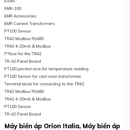
EVAR
EMR-100
EMR Accessories
EMR Current Transformers
PT100 Sensor
TR42 Modbus RS485
TR42 4-20mA & Modbus
PTbox for the TR42
TR-42 Panel Board
PT100 junction box for temperature reading
PT100 Sensor for cast resin transformer
Terminal block for connecting to the TR42
TR42 Modbus RS485
TR42 4-20mA & Modbus
PT100 Sensor
TR-42 Panel Board
Máy biến áp Orion Italia, Máy biến áp