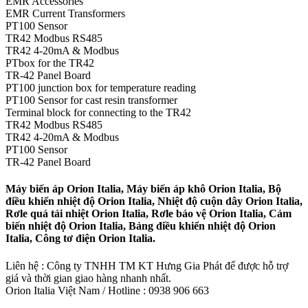
EMR Accessories
EMR Current Transformers
PT100 Sensor
TR42 Modbus RS485
TR42 4-20mA & Modbus
PTbox for the TR42
TR-42 Panel Board
PT100 junction box for temperature reading
PT100 Sensor for cast resin transformer
Terminal block for connecting to the TR42
TR42 Modbus RS485
TR42 4-20mA & Modbus
PT100 Sensor
TR-42 Panel Board
Máy biến áp Orion Italia, Máy biến áp khô Orion Italia, Bộ
điều khiển nhiệt độ Orion Italia, Nhiệt độ cuộn dây Orion Italia,
Rơle quá tải nhiệt Orion Italia, Rơle bảo vệ Orion Italia, Cảm
biến nhiệt độ Orion Italia, Bảng điều khiển nhiệt độ Orion
Italia, Công tơ điện Orion Italia.
Liên hệ : Công ty TNHH TM KT Hưng Gia Phát để được hỗ trợ
giá và thời gian giao hàng nhanh nhất.
Orion Italia Việt Nam / Hotline : 0938 906 663