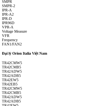
SMPR
SMPR-2
IPR-A
IPR-A2
IPR-D
IPR96D
VPR-A
Voltage Measure
VFR
Frequency
FAN1/FAN2
Đại lý Orion Italia Việt Nam
TR42CMW5
TR42CMB5
TR42ADW5
TR42ADB5
TR42EW5
TR42EB5
TR42CMW5
TR42CMB5
TR42ADW5
TR42ADB5
TR42EW5