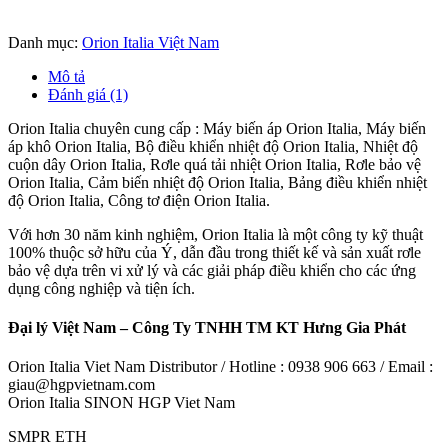
Danh mục:
Orion Italia Việt Nam
Mô tả
Đánh giá (1)
Orion Italia chuyên cung cấp : Máy biến áp Orion Italia, Máy biến
áp khô Orion Italia, Bộ điều khiển nhiệt độ Orion Italia, Nhiệt độ
cuộn dây Orion Italia, Rơle quá tải nhiệt Orion Italia, Rơle bảo vệ
Orion Italia, Cảm biến nhiệt độ Orion Italia, Bảng điều khiển nhiệt
độ Orion Italia, Công tơ điện Orion Italia.
Với hơn 30 năm kinh nghiệm, Orion Italia là một công ty kỹ thuật
100% thuộc sở hữu của Ý, dẫn đầu trong thiết kế và sản xuất rơle
bảo vệ dựa trên vi xử lý và các giải pháp điều khiển cho các ứng
dụng công nghiệp và tiện ích.
Đại lý Việt Nam – Công Ty TNHH TM KT Hưng Gia Phát
Orion Italia Viet Nam Distributor / Hotline : 0938 906 663 / Email :
giau@hgpvietnam.com
Orion Italia SINON HGP Viet Nam
SMPR ETH