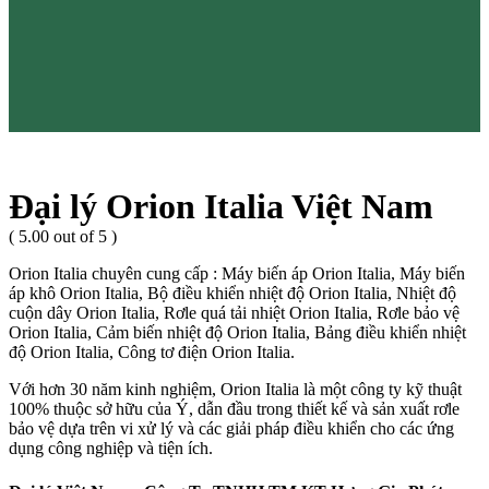
Đại lý Orion Italia Việt Nam
( 5.00 out of 5 )
Orion Italia chuyên cung cấp : Máy biến áp Orion Italia, Máy biến
áp khô Orion Italia, Bộ điều khiển nhiệt độ Orion Italia, Nhiệt độ
cuộn dây Orion Italia, Rơle quá tải nhiệt Orion Italia, Rơle bảo vệ
Orion Italia, Cảm biến nhiệt độ Orion Italia, Bảng điều khiển nhiệt
độ Orion Italia, Công tơ điện Orion Italia.
Với hơn 30 năm kinh nghiệm, Orion Italia là một công ty kỹ thuật
100% thuộc sở hữu của Ý, dẫn đầu trong thiết kế và sản xuất rơle
bảo vệ dựa trên vi xử lý và các giải pháp điều khiển cho các ứng
dụng công nghiệp và tiện ích.