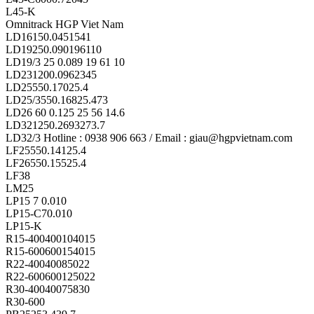
L45-K
Omnitrack HGP Viet Nam
LD16150.0451541
LD19250.090196110
LD19/3 25 0.089 19 61 10
LD231200.0962345
LD25550.17025.4
LD25/3550.16825.473
LD26 60 0.125 25 56 14.6
LD321250.2693273.7
LD32/3 Hotline : 0938 906 663 / Email : giau@hgpvietnam.com
LF25550.14125.4
LF26550.15525.4
LF38
LM25
LP15 7 0.010
LP15-C70.010
LP15-K
R15-400400104015
R15-600600154015
R22-40040085022
R22-600600125022
R30-40040075830
R30-600