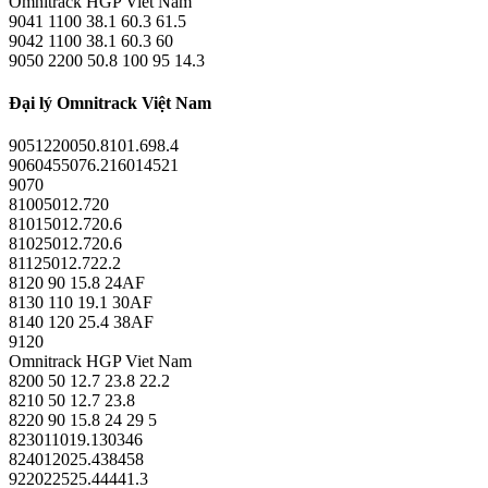
Omnitrack HGP Viet Nam
9041 1100 38.1 60.3 61.5
9042 1100 38.1 60.3 60
9050 2200 50.8 100 95 14.3
Đại lý Omnitrack Việt Nam
9051220050.8101.698.4
9060455076.216014521
9070
81005012.720
81015012.720.6
81025012.720.6
81125012.722.2
8120 90 15.8 24AF
8130 110 19.1 30AF
8140 120 25.4 38AF
9120
Omnitrack HGP Viet Nam
8200 50 12.7 23.8 22.2
8210 50 12.7 23.8
8220 90 15.8 24 29 5
823011019.130346
824012025.438458
922022525.44441.3