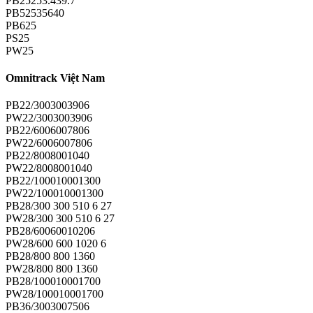
PB25253.439.7
PB52535640
PB625
PS25
PW25
Omnitrack Việt Nam
PB22/3003003906
PW22/3003003906
PB22/6006007806
PW22/6006007806
PB22/8008001040
PW22/8008001040
PB22/100010001300
PW22/100010001300
PB28/300 300 510 6 27
PW28/300 300 510 6 27
PB28/60060010206
PW28/600 600 1020 6
PB28/800 800 1360
PW28/800 800 1360
PB28/100010001700
PW28/100010001700
PB36/3003007506