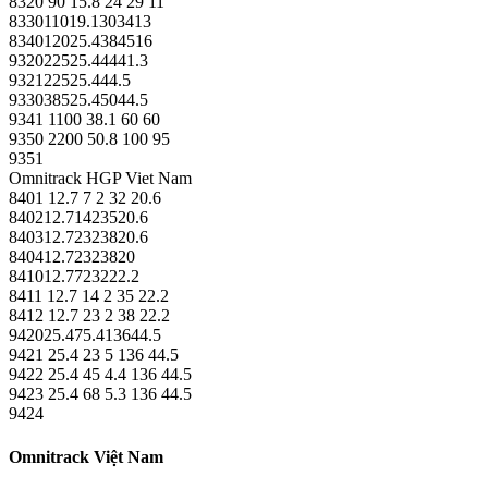
8320 90 15.8 24 29 11
833011019.1303413
834012025.4384516
932022525.44441.3
932122525.444.5
933038525.45044.5
9341 1100 38.1 60 60
9350 2200 50.8 100 95
9351
Omnitrack HGP Viet Nam
8401 12.7 7 2 32 20.6
840212.71423520.6
840312.72323820.6
840412.72323820
841012.7723222.2
8411 12.7 14 2 35 22.2
8412 12.7 23 2 38 22.2
942025.475.413644.5
9421 25.4 23 5 136 44.5
9422 25.4 45 4.4 136 44.5
9423 25.4 68 5.3 136 44.5
9424
Omnitrack Việt Nam