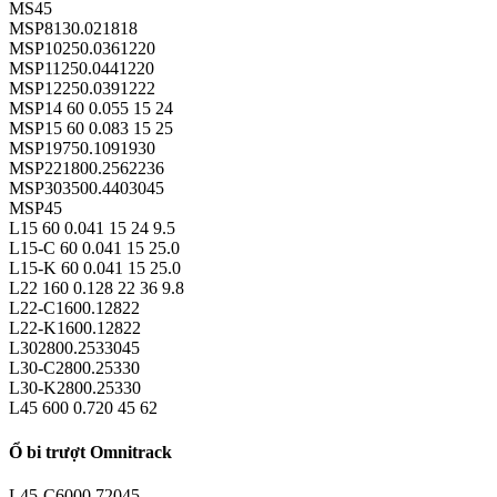
MS45
MSP8130.021818
MSP10250.0361220
MSP11250.0441220
MSP12250.0391222
MSP14 60 0.055 15 24
MSP15 60 0.083 15 25
MSP19750.1091930
MSP221800.2562236
MSP303500.4403045
MSP45
L15 60 0.041 15 24 9.5
L15-C 60 0.041 15 25.0
L15-K 60 0.041 15 25.0
L22 160 0.128 22 36 9.8
L22-C1600.12822
L22-K1600.12822
L302800.2533045
L30-C2800.25330
L30-K2800.25330
L45 600 0.720 45 62
Ổ bi trượt Omnitrack
L45-C6000.72045