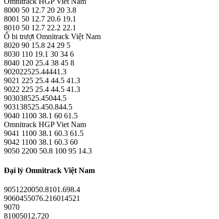
Omnitrack HGP Viet Nam
8000 50 12.7 20 20 3.8
8001 50 12.7 20.6 19.1
8010 50 12.7 22.2 22.1
Ổ bi trượt Omnitrack Việt Nam
8020 90 15.8 24 29 5
8030 110 19.1 30 34 6
8040 120 25.4 38 45 8
902022525.44441.3
9021 225 25.4 44.5 41.3
9022 225 25.4 44.5 41.3
903038525.45044.5
903138525.450.844.5
9040 1100 38.1 60 61.5
Omnitrack HGP Viet Nam
9041 1100 38.1 60.3 61.5
9042 1100 38.1 60.3 60
9050 2200 50.8 100 95 14.3
Đại lý Omnitrack Việt Nam
9051220050.8101.698.4
9060455076.216014521
9070
81005012.720