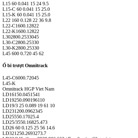
L15 60 0.041 15 24 9.5
L15-C 60 0.041 15 25.0
L15-K 60 0.041 15 25.0
L22 160 0.128 22 36 9.8
L22-C1600.12822
L22-K1600.12822
L302800.2533045
L30-C2800.25330
L30-K2800.25330
L45 600 0.720 45 62
Ổ bi trượt Omnitrack
L45-C6000.72045
L45-K
Omnitrack HGP Viet Nam
LD16150.0451541
LD19250.090196110
LD19/3 25 0.089 19 61 10
LD231200.0962345
LD25550.17025.4
LD25/3550.16825.473
LD26 60 0.125 25 56 14.6
LD321250.2693273.7