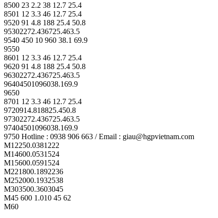
8500 23 2.2 38 12.7 25.4
8501 12 3.3 46 12.7 25.4
9520 91 4.8 188 25.4 50.8
95302272.436725.463.5
9540 450 10 960 38.1 69.9
9550
8601 12 3.3 46 12.7 25.4
9620 91 4.8 188 25.4 50.8
96302272.436725.463.5
96404501096038.169.9
9650
8701 12 3.3 46 12.7 25.4
9720914.818825.450.8
97302272.436725.463.5
97404501096038.169.9
9750 Hotline : 0938 906 663 / Email : giau@hgpvietnam.com
M12250.0381222
M14600.0531524
M15600.0591524
M221800.1892236
M252000.1932538
M303500.3603045
M45 600 1.010 45 62
M60