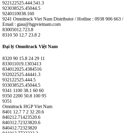
922122525.444.541.3
923038525.45044.5
9240110038.160
9241 Omnitrack Viet Nam Distributor / Hotline : 0938 906 663 /
Email : giau@hgpvietnam.com
83005012.723.8
8310 50 12.7 23.8 2
Đại lý Omnitrack Việt Nam
8320 90 15.8 24 29 11
833011019.1303413
834012025.4384516
932022525.44441.3
932122525.444.5
933038525.45044.5
9341 1100 38.1 60 60
9350 2200 50.8 100 95
9351
Omnitrack HGP Viet Nam
8401 12.7 7 2 32 20.6
840212.71423520.6
840312.72323820.6
840412.72323820