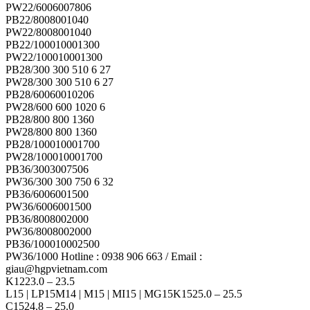
PW22/6006007806
PB22/8008001040
PW22/8008001040
PB22/100010001300
PW22/100010001300
PB28/300 300 510 6 27
PW28/300 300 510 6 27
PB28/60060010206
PW28/600 600 1020 6
PB28/800 800 1360
PW28/800 800 1360
PB28/100010001700
PW28/100010001700
PB36/3003007506
PW36/300 300 750 6 32
PB36/6006001500
PW36/6006001500
PB36/8008002000
PW36/8008002000
PB36/100010002500
PW36/1000 Hotline : 0938 906 663 / Email :
giau@hgpvietnam.com
K1223.0 – 23.5
L15 | LP15M14 | M15 | MI15 | MG15K1525.0 – 25.5
C1524.8 – 25.0