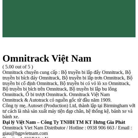
Omnitrack Việt Nam
( 5.00 out of 5 )
Omnitrack chuyên cung cấp : Bộ truyền bi lắp đẩy Omnitrack, Bộ
truyền bi bích đáy Omnitrack, Bộ truyền bi lắp trơn Omnitrack, Bộ
truyền bi cố định Omnitrack, Bộ truyền bi có vỏ lò xo Omnitrack,
Bộ truyền bi bích trên Omnitrack, Bộ truyền bi lắp bu lông
Omnitrack, Ổ bi trượt Omnitrack. Omnitrack Việt Nam
Omnitrack & Autotrack có nguồn gốc từ đầu năm 1909.
Công ty mẹ, Autoset (Production) Ltd, thành lập tại Birmingham với
tư cách là nhà sản xuất máy tiện đạp chân, hệ thống kệ, bánh xe và
bánh xe.
Đại lý Việt Nam – Công Ty TNHH TM KT Hưng Gia Phát
Omnitrack Viet Nam Distributor / Hotline : 0938 906 663 / Email :
giau@hgpvietnam.com