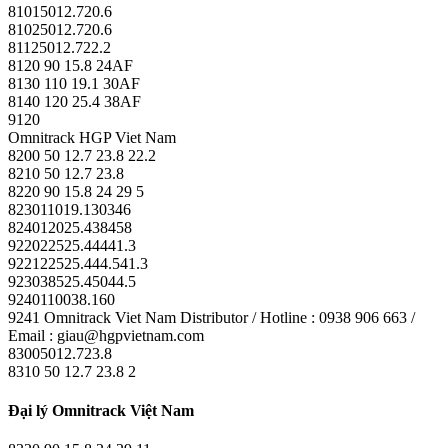
81015012.720.6
81025012.720.6
81125012.722.2
8120 90 15.8 24AF
8130 110 19.1 30AF
8140 120 25.4 38AF
9120
Omnitrack HGP Viet Nam
8200 50 12.7 23.8 22.2
8210 50 12.7 23.8
8220 90 15.8 24 29 5
823011019.130346
824012025.438458
922022525.44441.3
922122525.444.541.3
923038525.45044.5
9240110038.160
9241 Omnitrack Viet Nam Distributor / Hotline : 0938 906 663 /
Email : giau@hgpvietnam.com
83005012.723.8
8310 50 12.7 23.8 2
Đại lý Omnitrack Việt Nam