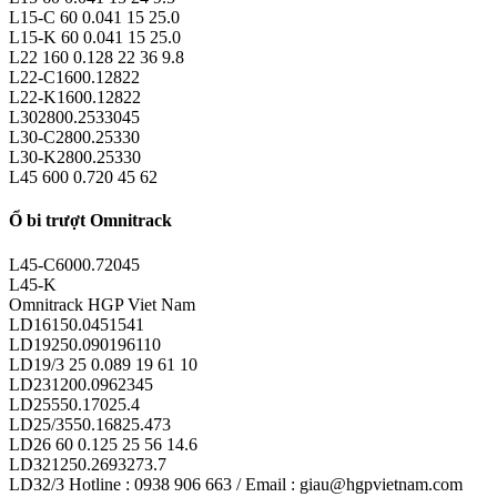
L15-C 60 0.041 15 25.0
L15-K 60 0.041 15 25.0
L22 160 0.128 22 36 9.8
L22-C1600.12822
L22-K1600.12822
L302800.2533045
L30-C2800.25330
L30-K2800.25330
L45 600 0.720 45 62
Ổ bi trượt Omnitrack
L45-C6000.72045
L45-K
Omnitrack HGP Viet Nam
LD16150.0451541
LD19250.090196110
LD19/3 25 0.089 19 61 10
LD231200.0962345
LD25550.17025.4
LD25/3550.16825.473
LD26 60 0.125 25 56 14.6
LD321250.2693273.7
LD32/3 Hotline : 0938 906 663 / Email : giau@hgpvietnam.com