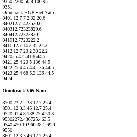
9350 2200 50.8 100 95
9351
Omnitrack HGP Viet Nam
8401 12.7 7 2 32 20.6
840212.71423520.6
840312.72323820.6
840412.72323820
841012.7723222.2
8411 12.7 14 2 35 22.2
8412 12.7 23 2 38 22.2
942025.475.413644.5
9421 25.4 23 5 136 44.5
9422 25.4 45 4.4 136 44.5
9423 25.4 68 5.3 136 44.5
9424
Omnitrack Việt Nam
8500 23 2.2 38 12.7 25.4
8501 12 3.3 46 12.7 25.4
9520 91 4.8 188 25.4 50.8
95302272.436725.463.5
9540 450 10 960 38.1 69.9
9550
8601 12 3.3 46 12.7 25.4