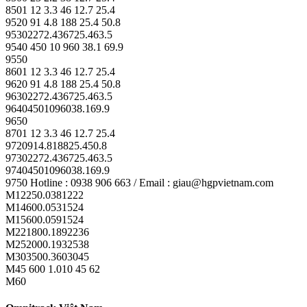
8501 12 3.3 46 12.7 25.4
9520 91 4.8 188 25.4 50.8
95302272.436725.463.5
9540 450 10 960 38.1 69.9
9550
8601 12 3.3 46 12.7 25.4
9620 91 4.8 188 25.4 50.8
96302272.436725.463.5
96404501096038.169.9
9650
8701 12 3.3 46 12.7 25.4
9720914.818825.450.8
97302272.436725.463.5
97404501096038.169.9
9750 Hotline : 0938 906 663 / Email : giau@hgpvietnam.com
M12250.0381222
M14600.0531524
M15600.0591524
M221800.1892236
M252000.1932538
M303500.3603045
M45 600 1.010 45 62
M60