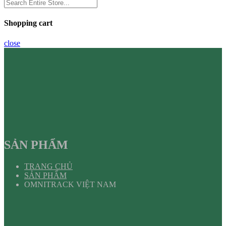
Shopping cart
close
SẢN PHẨM
TRANG CHỦ
SẢN PHẨM
OMNITRACK VIỆT NAM