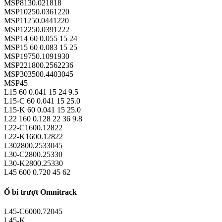
MSP8130.021818
MSP10250.0361220
MSP11250.0441220
MSP12250.0391222
MSP14 60 0.055 15 24
MSP15 60 0.083 15 25
MSP19750.1091930
MSP221800.2562236
MSP303500.4403045
MSP45
L15 60 0.041 15 24 9.5
L15-C 60 0.041 15 25.0
L15-K 60 0.041 15 25.0
L22 160 0.128 22 36 9.8
L22-C1600.12822
L22-K1600.12822
L302800.2533045
L30-C2800.25330
L30-K2800.25330
L45 600 0.720 45 62
Ổ bi trượt Omnitrack
L45-C6000.72045
L45-K