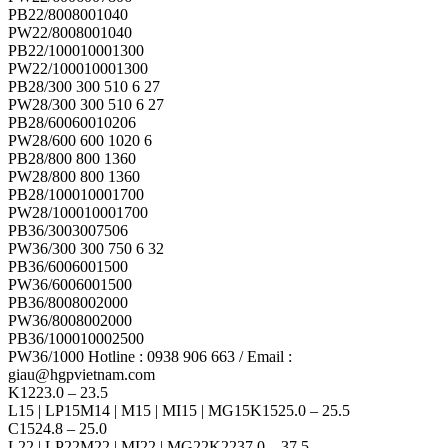
PB22/8008001040
PW22/8008001040
PB22/100010001300
PW22/100010001300
PB28/300 300 510 6 27
PW28/300 300 510 6 27
PB28/60060010206
PW28/600 600 1020 6
PB28/800 800 1360
PW28/800 800 1360
PB28/100010001700
PW28/100010001700
PB36/3003007506
PW36/300 300 750 6 32
PB36/6006001500
PW36/6006001500
PB36/8008002000
PW36/8008002000
PB36/100010002500
PW36/1000 Hotline : 0938 906 663 / Email :
giau@hgpvietnam.com
K1223.0 – 23.5
L15 | LP15M14 | M15 | MI15 | MG15K1525.0 – 25.5
C1524.8 – 25.0
L22 | LP22M22 | MI22 | MG22K2237.0 – 37.5