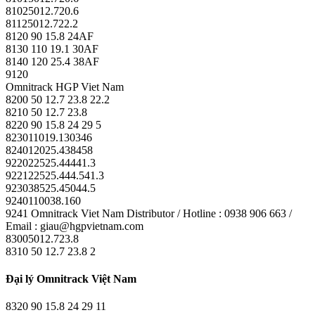
81025012.720.6
81125012.722.2
8120 90 15.8 24AF
8130 110 19.1 30AF
8140 120 25.4 38AF
9120
Omnitrack HGP Viet Nam
8200 50 12.7 23.8 22.2
8210 50 12.7 23.8
8220 90 15.8 24 29 5
823011019.130346
824012025.438458
922022525.44441.3
922122525.444.541.3
923038525.45044.5
9240110038.160
9241 Omnitrack Viet Nam Distributor / Hotline : 0938 906 663 /
Email : giau@hgpvietnam.com
83005012.723.8
8310 50 12.7 23.8 2
Đại lý Omnitrack Việt Nam
8320 90 15.8 24 29 11