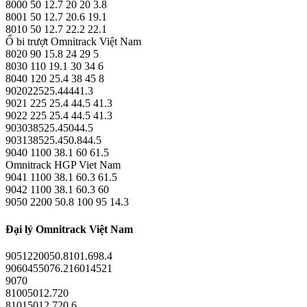
8000 50 12.7 20 20 3.8
8001 50 12.7 20.6 19.1
8010 50 12.7 22.2 22.1
Ổ bi trượt Omnitrack Việt Nam
8020 90 15.8 24 29 5
8030 110 19.1 30 34 6
8040 120 25.4 38 45 8
902022525.44441.3
9021 225 25.4 44.5 41.3
9022 225 25.4 44.5 41.3
903038525.45044.5
903138525.450.844.5
9040 1100 38.1 60 61.5
Omnitrack HGP Viet Nam
9041 1100 38.1 60.3 61.5
9042 1100 38.1 60.3 60
9050 2200 50.8 100 95 14.3
Đại lý Omnitrack Việt Nam
9051220050.8101.698.4
9060455076.216014521
9070
81005012.720
81015012.720.6