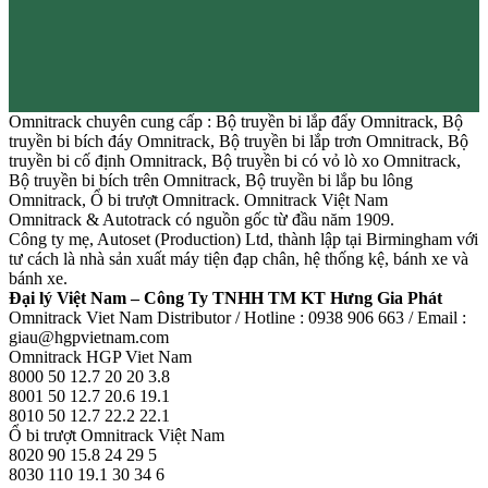
Omnitrack chuyên cung cấp : Bộ truyền bi lắp đẩy Omnitrack, Bộ
truyền bi bích đáy Omnitrack, Bộ truyền bi lắp trơn Omnitrack, Bộ
truyền bi cố định Omnitrack, Bộ truyền bi có vỏ lò xo Omnitrack,
Bộ truyền bi bích trên Omnitrack, Bộ truyền bi lắp bu lông
Omnitrack, Ổ bi trượt Omnitrack. Omnitrack Việt Nam
Omnitrack & Autotrack có nguồn gốc từ đầu năm 1909.
Công ty mẹ, Autoset (Production) Ltd, thành lập tại Birmingham với
tư cách là nhà sản xuất máy tiện đạp chân, hệ thống kệ, bánh xe và
bánh xe.
Đại lý Việt Nam – Công Ty TNHH TM KT Hưng Gia Phát
Omnitrack Viet Nam Distributor / Hotline : 0938 906 663 / Email :
giau@hgpvietnam.com
Omnitrack HGP Viet Nam
8000 50 12.7 20 20 3.8
8001 50 12.7 20.6 19.1
8010 50 12.7 22.2 22.1
Ổ bi trượt Omnitrack Việt Nam
8020 90 15.8 24 29 5
8030 110 19.1 30 34 6