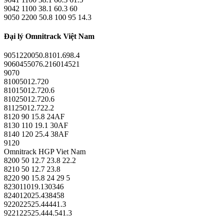
9042 1100 38.1 60.3 60
9050 2200 50.8 100 95 14.3
Đại lý Omnitrack Việt Nam
9051220050.8101.698.4
9060455076.216014521
9070
81005012.720
81015012.720.6
81025012.720.6
81125012.722.2
8120 90 15.8 24AF
8130 110 19.1 30AF
8140 120 25.4 38AF
9120
Omnitrack HGP Viet Nam
8200 50 12.7 23.8 22.2
8210 50 12.7 23.8
8220 90 15.8 24 29 5
823011019.130346
824012025.438458
922022525.44441.3
922122525.444.541.3