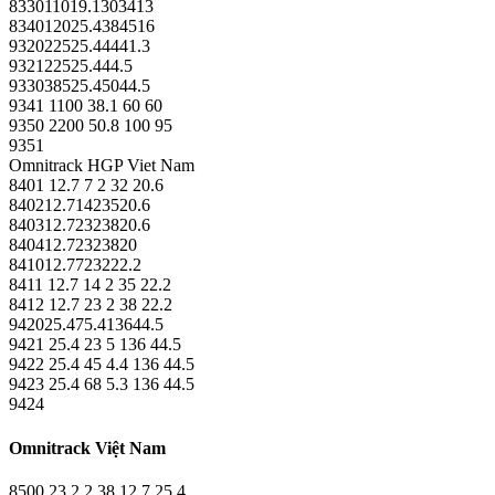
833011019.1303413
834012025.4384516
932022525.44441.3
932122525.444.5
933038525.45044.5
9341 1100 38.1 60 60
9350 2200 50.8 100 95
9351
Omnitrack HGP Viet Nam
8401 12.7 7 2 32 20.6
840212.71423520.6
840312.72323820.6
840412.72323820
841012.7723222.2
8411 12.7 14 2 35 22.2
8412 12.7 23 2 38 22.2
942025.475.413644.5
9421 25.4 23 5 136 44.5
9422 25.4 45 4.4 136 44.5
9423 25.4 68 5.3 136 44.5
9424
Omnitrack Việt Nam
8500 23 2.2 38 12.7 25.4