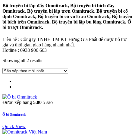
Bộ truyền bi lắp đẩy Omnitrack, Bộ truyền bi bích đáy
Omnitrack, Bộ truyền bi lắp trơn Omnitrack, Bộ truyền bi cố
định Omnitrack, Bộ truyền bi có vỏ lò xo Omnitrack, Bộ truyền
bi bích trên Omnitrack, Bộ truyền bi lắp bu lông Omnitrack, Ổ
bi trượt Omnitrack.
Liên hệ : Công ty TNHH TM KT Hưng Gia Phát để được hỗ trợ
giá và thời gian giao hàng nhanh nhất.
Hotline : 0938 906 663
Showing all 2 results
Được xếp hạng
5.00
5 sao
Ổ bi Omnitrack
Quick View