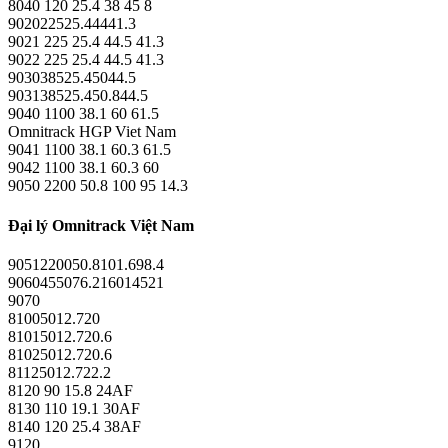
8040 120 25.4 38 45 8
902022525.44441.3
9021 225 25.4 44.5 41.3
9022 225 25.4 44.5 41.3
903038525.45044.5
903138525.450.844.5
9040 1100 38.1 60 61.5
Omnitrack HGP Viet Nam
9041 1100 38.1 60.3 61.5
9042 1100 38.1 60.3 60
9050 2200 50.8 100 95 14.3
Đại lý Omnitrack Việt Nam
9051220050.8101.698.4
9060455076.216014521
9070
81005012.720
81015012.720.6
81025012.720.6
81125012.722.2
8120 90 15.8 24AF
8130 110 19.1 30AF
8140 120 25.4 38AF
9120