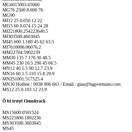
MG6015003.65060
MG76 2500 8.600 76
MG90
MI12 25 0.050 12 22
MI15 60 0.074 15 24 28
MI221800.254223640.5
MI303500.4603045
MI45 600 1.180 45 62 63.5
MI7610006.06076.2
MM22704.5902239
MM30 135 7 170 30 48.5
MM45 230 10.5 290 45 66.5
MN12 40 1.5 90 12.7 23.9
MN16 60 1.5 110 15.8 29.9
MN251001.517525.4
MN30 Hotline : 0938 906 663 / Email : giau@hgpvietnam.com
MS12 25 0.103 12 23.9
Ổ bi trượt Omnitrack
MS15600.0591524
MS221800.1892236
MS303500.3603045
MS45