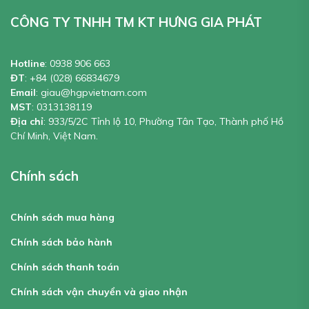
CÔNG TY TNHH TM KT HƯNG GIA PHÁT
Hotline
:
0938 906 663
ĐT
:
+84 (028) 66834679
Email
:
giau@hgpvietnam.com
MST
:
0313138119
Địa chỉ
: 933/5/2C Tỉnh lộ 10, Phường Tân Tạo, Thành phố Hồ
Chí Minh, Việt Nam.
Chính sách
Chính sách mua hàng
Chính sách bảo hành
Chính sách thanh toán
Chính sách vận chuyển và giao nhận