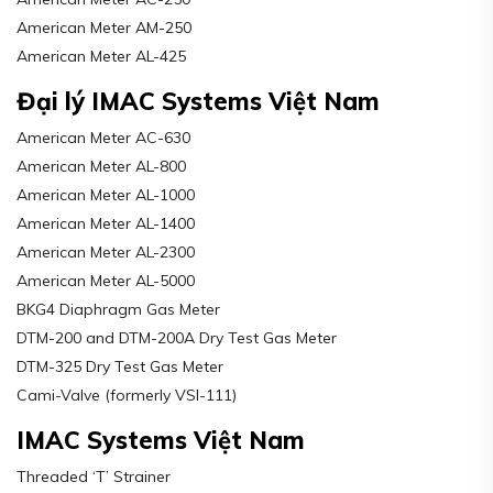
American Meter AM-250
American Meter AL-425
Đại lý IMAC Systems Việt Nam
American Meter AC-630
American Meter AL-800
American Meter AL-1000
American Meter AL-1400
American Meter AL-2300
American Meter AL-5000
BKG4 Diaphragm Gas Meter
DTM-200 and DTM-200A Dry Test Gas Meter
DTM-325 Dry Test Gas Meter
Cami-Valve (formerly VSI-111)
IMAC Systems Việt Nam
Threaded ‘T’ Strainer