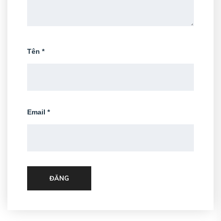
Tên
*
Email
*
ĐĂNG