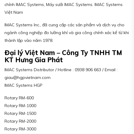
chỉnh IMAC Systems, Máy sưởi IMAC Systems. IMAC Systems
Việt Nam
IMAC Systems Inc., đã cung cấp các sản phẩm và dịch vụ cho
ngành công nghiệp đo lường khí và gia công chính xác kể từ khi
thành lập vào năm 1978.
Đại lý Việt Nam – Công Ty TNHH TM
KT Hưng Gia Phát
IMAC Systems Distributor / Hotline : 0938 906 663 / Email :
giau@hgpvietnam.com
IMAC Systems HGP
Rotary RM-600
Rotary RM-1000
Rotary RM-1500
Rotary RM-2000
Rotary RM-3000