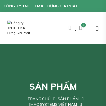
CÔNG TY TNHH TM KT HƯNG GIA PHÁT
0
SẢN PHẨM
TRANG CHỦ
SẢN PHẨM
IMAC SYSTEMS VIỆT NAM