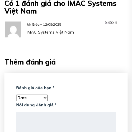
Có 1 đánh giá cho
IMAC Systems
Việt Nam
Mr Giàu
–
12/09/2025
Được xếp
IMAC Systems Việt Nam
hạng
5
5 sao
Thêm đánh giá
Đánh giá của bạn
*
Nội dung đánh giá
*