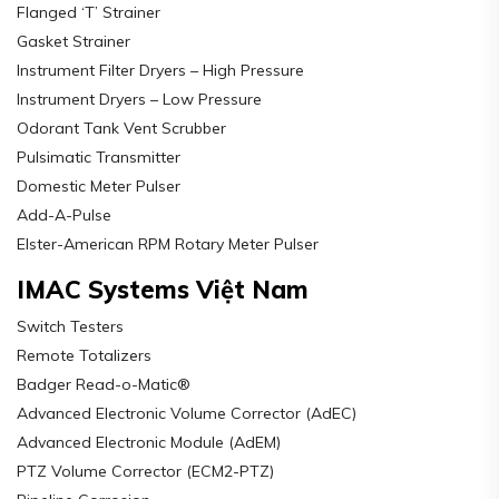
Flanged ‘T’ Strainer
Gasket Strainer
Instrument Filter Dryers – High Pressure
Instrument Dryers – Low Pressure
Odorant Tank Vent Scrubber
Pulsimatic Transmitter
Domestic Meter Pulser
Add-A-Pulse
Elster-American RPM Rotary Meter Pulser
IMAC Systems Việt Nam
Switch Testers
Remote Totalizers
Badger Read-o-Matic®
Advanced Electronic Volume Corrector (AdEC)
Advanced Electronic Module (AdEM)
PTZ Volume Corrector (ECM2-PTZ)