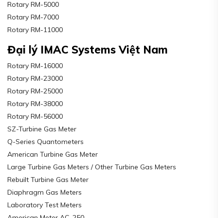
Rotary RM-5000
Rotary RM-7000
Rotary RM-11000
Đại lý IMAC Systems Việt Nam
Rotary RM-16000
Rotary RM-23000
Rotary RM-25000
Rotary RM-38000
Rotary RM-56000
SZ-Turbine Gas Meter
Q-Series Quantometers
American Turbine Gas Meter
Large Turbine Gas Meters / Other Turbine Gas Meters
Rebuilt Turbine Gas Meter
Diaphragm Gas Meters
Laboratory Test Meters
American Meter AC-250