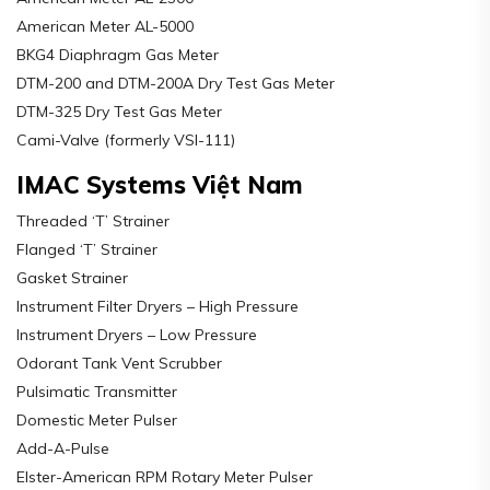
American Meter AL-5000
BKG4 Diaphragm Gas Meter
DTM-200 and DTM-200A Dry Test Gas Meter
DTM-325 Dry Test Gas Meter
Cami-Valve (formerly VSI-111)
IMAC Systems Việt Nam
Threaded ‘T’ Strainer
Flanged ‘T’ Strainer
Gasket Strainer
Instrument Filter Dryers – High Pressure
Instrument Dryers – Low Pressure
Odorant Tank Vent Scrubber
Pulsimatic Transmitter
Domestic Meter Pulser
Add-A-Pulse
Elster-American RPM Rotary Meter Pulser