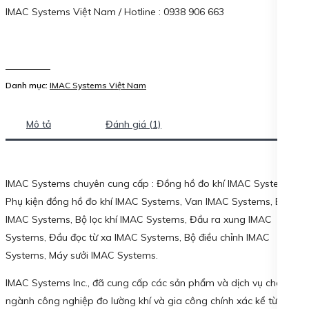
IMAC Systems Việt Nam / Hotline : 0938 906 663
Danh mục:
IMAC Systems Việt Nam
Mô tả
Đánh giá (1)
IMAC Systems chuyên cung cấp : Đồng hồ đo khí IMAC Systems,
Phụ kiện đồng hồ đo khí IMAC Systems, Van IMAC Systems, Bộ lọc
IMAC Systems, Bộ lọc khí IMAC Systems, Đầu ra xung IMAC
Systems, Đầu đọc từ xa IMAC Systems, Bộ điều chỉnh IMAC
Systems, Máy sưởi IMAC Systems.
IMAC Systems Inc., đã cung cấp các sản phẩm và dịch vụ cho
ngành công nghiệp đo lường khí và gia công chính xác kể từ khi