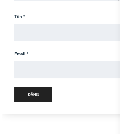
Tên
*
Email
*
ĐĂNG