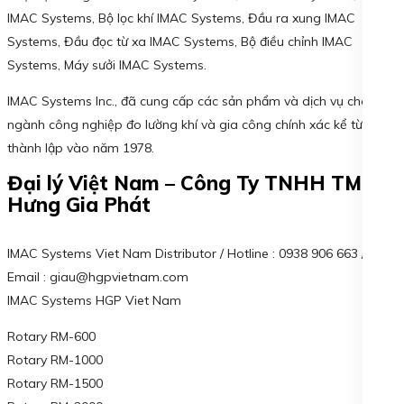
IMAC Systems, Bộ lọc khí IMAC Systems, Đầu ra xung IMAC
Systems, Đầu đọc từ xa IMAC Systems, Bộ điều chỉnh IMAC
Systems, Máy sưởi IMAC Systems.
IMAC Systems Inc., đã cung cấp các sản phẩm và dịch vụ cho
ngành công nghiệp đo lường khí và gia công chính xác kể từ khi
thành lập vào năm 1978.
Đại lý Việt Nam – Công Ty TNHH TM KT
Hưng Gia Phát
IMAC Systems Viet Nam Distributor / Hotline : 0938 906 663 /
Email : giau@hgpvietnam.com
IMAC Systems HGP Viet Nam
Rotary RM-600
Rotary RM-1000
Rotary RM-1500