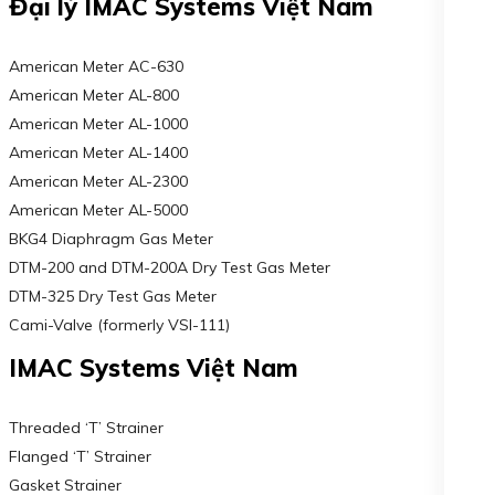
Đại lý IMAC Systems Việt Nam
American Meter AC-630
American Meter AL-800
American Meter AL-1000
American Meter AL-1400
American Meter AL-2300
American Meter AL-5000
BKG4 Diaphragm Gas Meter
DTM-200 and DTM-200A Dry Test Gas Meter
DTM-325 Dry Test Gas Meter
Cami-Valve (formerly VSI-111)
IMAC Systems Việt Nam
Threaded ‘T’ Strainer
Flanged ‘T’ Strainer
Gasket Strainer