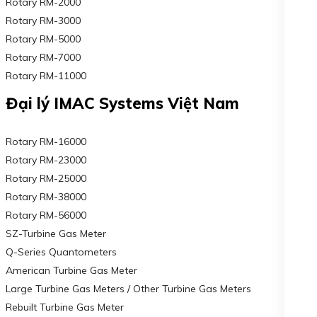
Rotary RM-2000
Rotary RM-3000
Rotary RM-5000
Rotary RM-7000
Rotary RM-11000
Đại lý IMAC Systems Việt Nam
Rotary RM-16000
Rotary RM-23000
Rotary RM-25000
Rotary RM-38000
Rotary RM-56000
SZ-Turbine Gas Meter
Q-Series Quantometers
American Turbine Gas Meter
Large Turbine Gas Meters / Other Turbine Gas Meters
Rebuilt Turbine Gas Meter