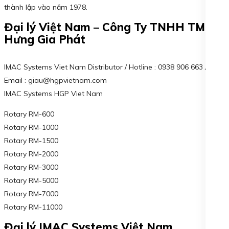
thành lập vào năm 1978.
Đại lý Việt Nam – Công Ty TNHH TM KT
Hưng Gia Phát
IMAC Systems Viet Nam Distributor / Hotline : 0938 906 663 /
Email : giau@hgpvietnam.com
IMAC Systems HGP Viet Nam
Rotary RM-600
Rotary RM-1000
Rotary RM-1500
Rotary RM-2000
Rotary RM-3000
Rotary RM-5000
Rotary RM-7000
Rotary RM-11000
Đại lý IMAC Systems Việt Nam