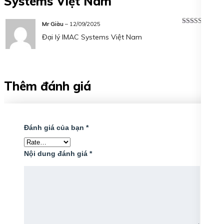
Systems Việt Nam
Mr Giàu
–
12/09/2025
Được xếp
Đại lý IMAC Systems Việt Nam
hạng
5
5 sao
Thêm đánh giá
Đánh giá của bạn
*
Nội dung đánh giá
*