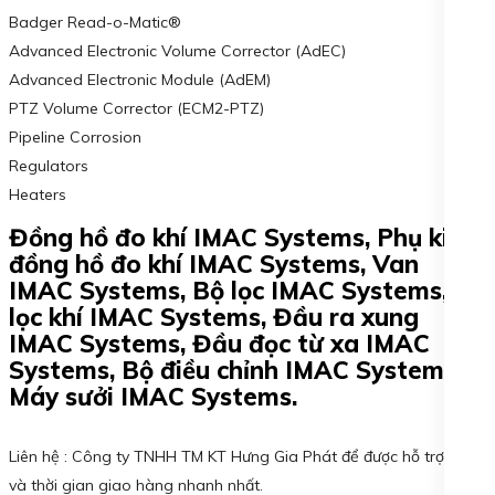
Badger Read-o-Matic®
Advanced Electronic Volume Corrector (AdEC)
Advanced Electronic Module (AdEM)
PTZ Volume Corrector (ECM2-PTZ)
Pipeline Corrosion
Regulators
Heaters
Đồng hồ đo khí IMAC Systems, Phụ kiện
đồng hồ đo khí IMAC Systems, Van
IMAC Systems, Bộ lọc IMAC Systems, Bộ
lọc khí IMAC Systems, Đầu ra xung
IMAC Systems, Đầu đọc từ xa IMAC
Systems, Bộ điều chỉnh IMAC Systems,
Máy sưởi IMAC Systems.
Liên hệ : Công ty TNHH TM KT Hưng Gia Phát để được hỗ trợ giá
và thời gian giao hàng nhanh nhất.