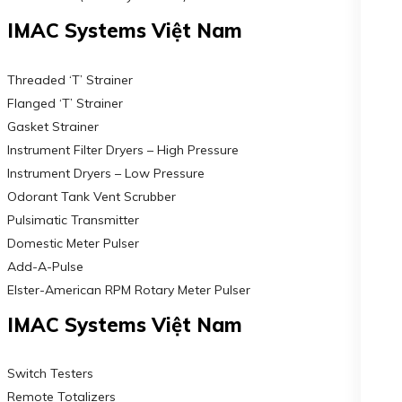
IMAC Systems Việt Nam
Threaded ‘T’ Strainer
Flanged ‘T’ Strainer
Gasket Strainer
Instrument Filter Dryers – High Pressure
Instrument Dryers – Low Pressure
Odorant Tank Vent Scrubber
Pulsimatic Transmitter
Domestic Meter Pulser
Add-A-Pulse
Elster-American RPM Rotary Meter Pulser
IMAC Systems Việt Nam
Switch Testers
Remote Totalizers