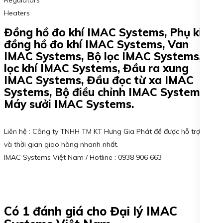
Regulators
Heaters
Đồng hồ đo khí IMAC Systems, Phụ kiện
đồng hồ đo khí IMAC Systems, Van
IMAC Systems, Bộ lọc IMAC Systems, Bộ
lọc khí IMAC Systems, Đầu ra xung
IMAC Systems, Đầu đọc từ xa IMAC
Systems, Bộ điều chỉnh IMAC Systems,
Máy sưởi IMAC Systems.
Liên hệ : Công ty TNHH TM KT Hưng Gia Phát để được hỗ trợ giá
và thời gian giao hàng nhanh nhất.
IMAC Systems Việt Nam / Hotline : 0938 906 663
Có 1 đánh giá cho
Đại lý IMAC