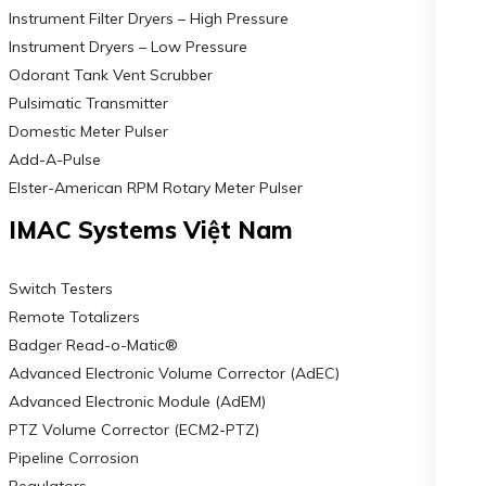
Instrument Filter Dryers – High Pressure
Instrument Dryers – Low Pressure
Odorant Tank Vent Scrubber
Pulsimatic Transmitter
Domestic Meter Pulser
Add-A-Pulse
Elster-American RPM Rotary Meter Pulser
IMAC Systems Việt Nam
Switch Testers
Remote Totalizers
Badger Read-o-Matic®
Advanced Electronic Volume Corrector (AdEC)
Advanced Electronic Module (AdEM)
PTZ Volume Corrector (ECM2-PTZ)
Pipeline Corrosion