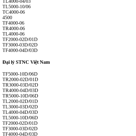
TL4000-04/03
TL5000-10/06
TC4000-06
4500
TF4000-06
TR4000-06
TL4000-06
TF2000-02D/01D
TF3000-03D/02D
TF4000-04D/03D
Đại lý STNC Việt Nam
TF5000-10D/06D
TR2000-02D/01D
TR3000-03D/02D
TR4000-04D/03D
TR5000-10D/06D
TL2000-02D/01D
TL3000-03D/02D
TL4000-04D/03D
TL5000-10D/06D
TF2000-02D/01D
TF3000-03D/02D
TF4000-04D/03D