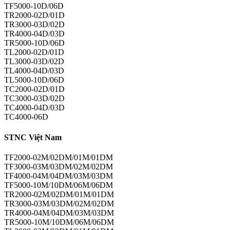
TF5000-10D/06D
TR2000-02D/01D
TR3000-03D/02D
TR4000-04D/03D
TR5000-10D/06D
TL2000-02D/01D
TL3000-03D/02D
TL4000-04D/03D
TL5000-10D/06D
TC2000-02D/01D
TC3000-03D/02D
TC4000-04D/03D
TC4000-06D
STNC Việt Nam
TF2000-02M/02DM/01M/01DM
TF3000-03M/03DM/02M/02DM
TF4000-04M/04DM/03M/03DM
TF5000-10M/10DM/06M/06DM
TR2000-02M/02DM/01M/01DM
TR3000-03M/03DM/02M/02DM
TR4000-04M/04DM/03M/03DM
TR5000-10M/10DM/06M/06DM