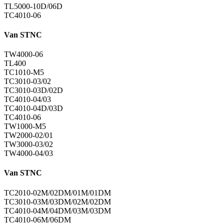
TL5000-10D/06D
TC4010-06
Van STNC
TW4000-06
TL400
TC1010-M5
TC3010-03/02
TC3010-03D/02D
TC4010-04/03
TC4010-04D/03D
TC4010-06
TW1000-M5
TW2000-02/01
TW3000-03/02
TW4000-04/03
Van STNC
TC2010-02M/02DM/01M/01DM
TC3010-03M/03DM/02M/02DM
TC4010-04M/04DM/03M/03DM
TC4010-06M/06DM