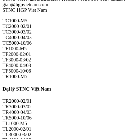
giau@hgpvietnam.com
STNC HGP Viet Nam
TC1000-M5
TC2000-02/01
TC3000-03/02
TC4000-04/03
TC5000-10/06
TF1000-M5
TF2000-02/01
TF3000-03/02
TF4000-04/03
TF5000-10/06
TR1000-M5
Đại lý STNC Việt Nam
TR2000-02/01
TR3000-03/02
TR4000-04/03
TR5000-10/06
TL1000-M5
TL2000-02/01
TL3000-03/02