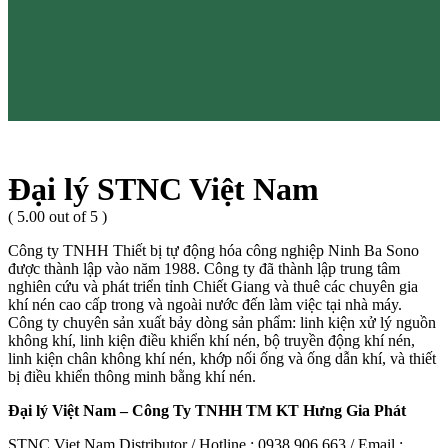
Đại lý STNC Việt Nam
( 5.00 out of 5 )
Công ty TNHH Thiết bị tự động hóa công nghiệp Ninh Ba Sono
được thành lập vào năm 1988. Công ty đã thành lập trung tâm
nghiên cứu và phát triển tỉnh Chiết Giang và thuê các chuyên gia
khí nén cao cấp trong và ngoài nước đến làm việc tại nhà máy.
Công ty chuyên sản xuất bảy dòng sản phẩm: linh kiện xử lý nguồn
không khí, linh kiện điều khiển khí nén, bộ truyền động khí nén,
linh kiện chân không khí nén, khớp nối ống và ống dẫn khí, và thiết
bị điều khiển thông minh bằng khí nén.
Đại lý Việt Nam – Công Ty TNHH TM KT Hưng Gia Phát
STNC Viet Nam Distributor / Hotline : 0938 906 663 / Email :