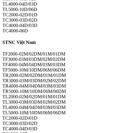
TL4000-04D/03D
TL5000-10D/06D
TC2000-02D/01D
TC3000-03D/02D
TC4000-04D/03D
TC4000-06D
STNC Việt Nam
TF2000-02M/02DM/01M/01DM
TF3000-03M/03DM/02M/02DM
TF4000-04M/04DM/03M/03DM
TF5000-10M/10DM/06M/06DM
TR2000-02M/02DM/01M/01DM
TR3000-03M/03DM/02M/02DM
TR4000-04M/04DM/03M/03DM
TR5000-10M/10DM/06M/06DM
TL2000-02M/02DM/01M/01DM
TL3000-03M/03DM/02M/02DM
TL4000-04M/04DM/03M/03DM
TL5000-10M/10DM/06M/06DM
TC2000-02D/01D
TC3000-03D/02D
TC4000-04D/03D