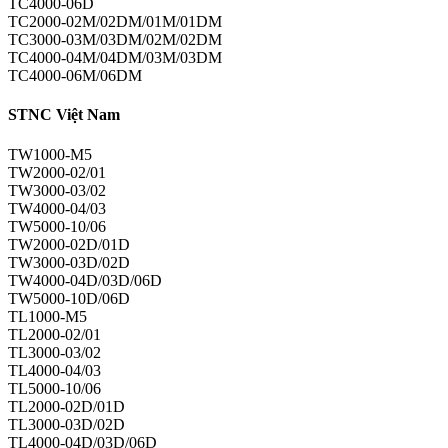
TC4000-06D
TC2000-02M/02DM/01M/01DM
TC3000-03M/03DM/02M/02DM
TC4000-04M/04DM/03M/03DM
TC4000-06M/06DM
STNC Việt Nam
TW1000-M5
TW2000-02/01
TW3000-03/02
TW4000-04/03
TW5000-10/06
TW2000-02D/01D
TW3000-03D/02D
TW4000-04D/03D/06D
TW5000-10D/06D
TL1000-M5
TL2000-02/01
TL3000-03/02
TL4000-04/03
TL5000-10/06
TL2000-02D/01D
TL3000-03D/02D
TL4000-04D/03D/06D