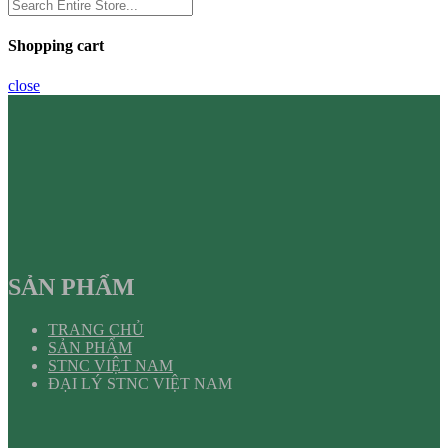
Shopping cart
close
SẢN PHẨM
TRANG CHỦ
SẢN PHẨM
STNC VIỆT NAM
ĐẠI LÝ STNC VIỆT NAM