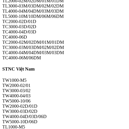
TL2000-02M/02DM/01M/01DM
TL3000-03M/03DM/02M/02DM
TL4000-04M/04DM/03M/03DM
TL5000-10M/10DM/06M/06DM
TC2000-02D/01D
TC3000-03D/02D
TC4000-04D/03D
TC4000-06D
TC2000-02M/02DM/01M/01DM
TC3000-03M/03DM/02M/02DM
TC4000-04M/04DM/03M/03DM
TC4000-06M/06DM
STNC Việt Nam
TW1000-M5
TW2000-02/01
TW3000-03/02
TW4000-04/03
TW5000-10/06
TW2000-02D/01D
TW3000-03D/02D
TW4000-04D/03D/06D
TW5000-10D/06D
TL1000-M5