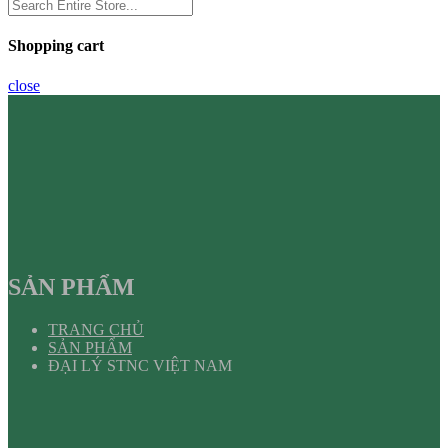
Shopping cart
close
SẢN PHẨM
TRANG CHỦ
SẢN PHẨM
ĐẠI LÝ STNC VIỆT NAM