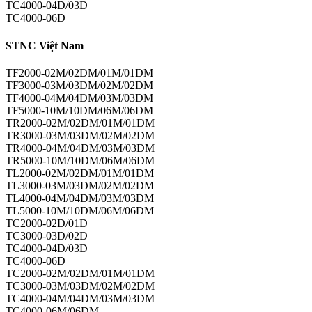
TC4000-04D/03D
TC4000-06D
STNC Việt Nam
TF2000-02M/02DM/01M/01DM
TF3000-03M/03DM/02M/02DM
TF4000-04M/04DM/03M/03DM
TF5000-10M/10DM/06M/06DM
TR2000-02M/02DM/01M/01DM
TR3000-03M/03DM/02M/02DM
TR4000-04M/04DM/03M/03DM
TR5000-10M/10DM/06M/06DM
TL2000-02M/02DM/01M/01DM
TL3000-03M/03DM/02M/02DM
TL4000-04M/04DM/03M/03DM
TL5000-10M/10DM/06M/06DM
TC2000-02D/01D
TC3000-03D/02D
TC4000-04D/03D
TC4000-06D
TC2000-02M/02DM/01M/01DM
TC3000-03M/03DM/02M/02DM
TC4000-04M/04DM/03M/03DM
TC4000-06M/06DM