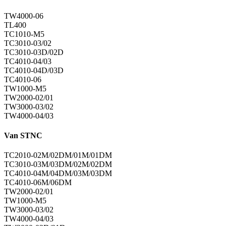
TW4000-06
TL400
TC1010-M5
TC3010-03/02
TC3010-03D/02D
TC4010-04/03
TC4010-04D/03D
TC4010-06
TW1000-M5
TW2000-02/01
TW3000-03/02
TW4000-04/03
Van STNC
TC2010-02M/02DM/01M/01DM
TC3010-03M/03DM/02M/02DM
TC4010-04M/04DM/03M/03DM
TC4010-06M/06DM
TW2000-02/01
TW1000-M5
TW3000-03/02
TW4000-04/03