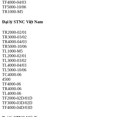
TF4000-04/03
TF5000-10/06
TR1000-M5
Đại lý STNC Việt Nam
TR2000-02/01
TR3000-03/02
TR4000-04/03
TR5000-10/06
TL1000-M5
TL2000-02/01
TL3000-03/02
TL4000-04/03
TL5000-10/06
TC4000-06
4500
TF4000-06
TR4000-06
TL4000-06
TF2000-02D/01D
TF3000-03D/02D
TF4000-04D/03D