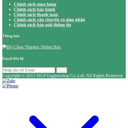
Chính sách mua hàng
Chính sách bảo hành
Chính sách thanh toán
Chính sách vận chuyển và giao nhận
Chính sách bảo mật thông tin
Thông báo
Email liên hệ
Gửi
Copyright © 2015 HGP Engineering Co.,Ltd. All Rights Reserved