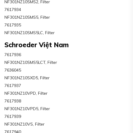
NF301NZ10SMS2, Filter
7617934
NF301NZ10SMS5, Filter
7617935
NF301NZ10SMS5LC, Filter
Schroeder Việt Nam
7617936
NF301NZ10SMS5LCT, Filter
7636045
NF301NZ10SXD5, Filter
7617937
NF301NZ10VPD, Filter
7617938
NF301NZ10VPD5, Filter
7617939
NF301NZ10VS, Filter
7617940