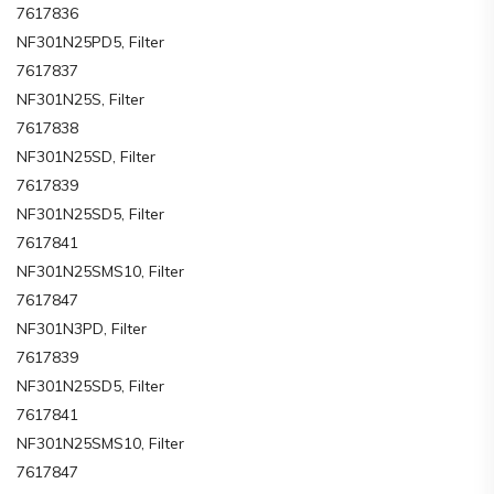
7617836
NF301N25PD5, Filter
7617837
NF301N25S, Filter
7617838
NF301N25SD, Filter
7617839
NF301N25SD5, Filter
7617841
NF301N25SMS10, Filter
7617847
NF301N3PD, Filter
7617839
NF301N25SD5, Filter
7617841
NF301N25SMS10, Filter
7617847