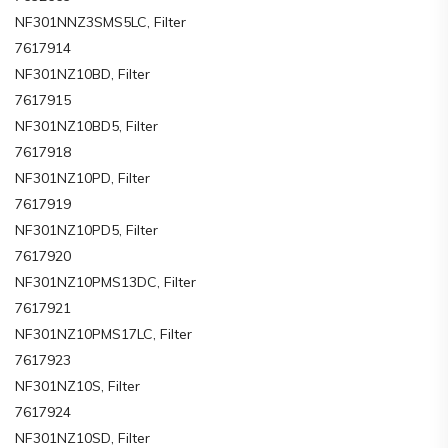
NF301NNZ3SMS5LC, Filter
7617914
NF301NZ10BD, Filter
7617915
NF301NZ10BD5, Filter
7617918
NF301NZ10PD, Filter
7617919
NF301NZ10PD5, Filter
7617920
NF301NZ10PMS13DC, Filter
7617921
NF301NZ10PMS17LC, Filter
7617923
NF301NZ10S, Filter
7617924
NF301NZ10SD, Filter