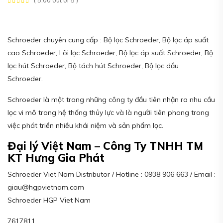
( 5.00 out of 5 )
Schroeder chuyên cung cấp : Bộ lọc Schroeder, Bộ lọc áp suất
cao Schroeder, Lõi lọc Schroeder, Bộ lọc áp suất Schroeder, Bộ
lọc hút Schroeder, Bộ tách hút Schroeder, Bộ lọc dầu
Schroeder.
Schroeder là một trong những công ty đầu tiên nhận ra nhu cầu
lọc vi mô trong hệ thống thủy lực và là người tiên phong trong
việc phát triển nhiều khái niệm và sản phẩm lọc.
Đại lý Việt Nam – Công Ty TNHH TM
KT Hưng Gia Phát
Schroeder Viet Nam Distributor / Hotline : 0938 906 663 / Email :
giau@hgpvietnam.com
Schroeder HGP Viet Nam
7617811