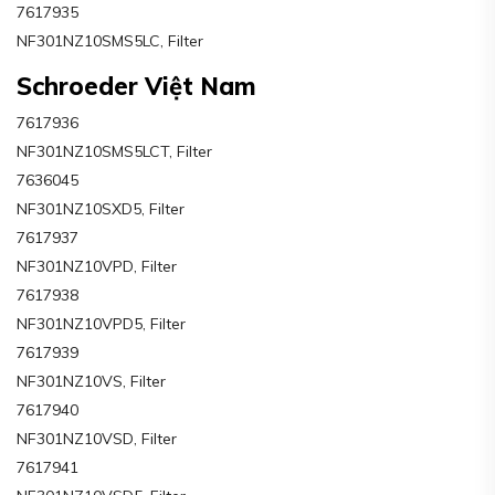
7617935
NF301NZ10SMS5LC, Filter
Schroeder Việt Nam
7617936
NF301NZ10SMS5LCT, Filter
7636045
NF301NZ10SXD5, Filter
7617937
NF301NZ10VPD, Filter
7617938
NF301NZ10VPD5, Filter
7617939
NF301NZ10VS, Filter
7617940
NF301NZ10VSD, Filter
7617941