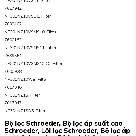
NF301NZ10VSD5, Filter
7617942
NF301NZ10VSD8, Filter
7639462
NF301NZ10VSMS10, Filter
7600182
NF301NZ10VSMS11, Filter
7639554
NF301NZ10VSMS13DC, Filter
7600928
NF301NZ10WB, Filter
7617946
NF301NZ1S, Filter
7617947
NF301NZ1SD5, Filter
Bộ lọc Schroeder, Bộ lọc áp suất cao
Schroeder, Lõi lọc Schroeder, Bộ lọc áp