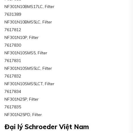
NF301N10BMS17LC, Filter
7631389
NF301N10BMS5LC, Filter
7617812
NF301N10P, Filter
7617830
NF301N10SMS5, Filter
7617831
NF301N10SMS5LC, Filter
7617832
NF301N10SMS5LCT, Filter
7617834
NF301N25P, Filter
7617835
NF301N25PD, Filter
Đại lý Schroeder Việt Nam