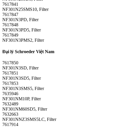
7617841
NF301N25SMS10, Filter
7617847
NF301N3PD, Filter
7617848
NF301N3PD5, Filter
7617849
NF301N3PMS2, Filter
Đại lý Schroeder Việt Nam
7617850
NF301N3SD, Filter
7617851
NF301N3SD5, Filter
7617853
NF301N3SMS5, Filter
7635946
NF301NM10P, Filter
7632489
NF301NM60SD5, Filter
7632663
NF301NNZ3SMS5LC, Filter
7617914