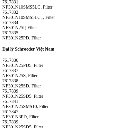
7617831
NF301N10SMS5LC, Filter
7617832
NF301N10SMS5LCT, Filter
7617834
NF301N25P, Filter
7617835
NF301N25PD, Filter
Đại lý Schroeder Việt Nam
7617836
NF301N25PD5, Filter
7617837
NF301N25S, Filter
7617838
NF301N25SD, Filter
7617839
NF301N25SD5, Filter
7617841
NF301N25SMS10, Filter
7617847
NF301N3PD, Filter
7617839
NF301N25SD5, Filter