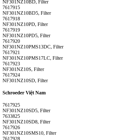
NF301NZ10BD, Filter
7617915
NF301NZ10BD5, Filter
7617918
NF301NZ10PD, Filter
7617919
NF301NZ10PD5, Filter
7617920
NF301NZ10PMS13DC, Filter
7617921
NF301NZ10PMS17LC, Filter
7617923
NF301NZ10S, Filter
7617924
NF301NZ10SD, Filter
Schroeder Việt Nam
7617925
NF301NZ10SD5, Filter
7633825
NF301NZ10SD8, Filter
7617926
NF301NZ10SMS10, Filter
7617928