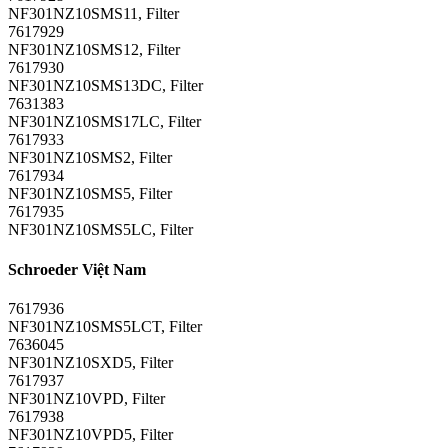
NF301NZ10SMS11, Filter
7617929
NF301NZ10SMS12, Filter
7617930
NF301NZ10SMS13DC, Filter
7631383
NF301NZ10SMS17LC, Filter
7617933
NF301NZ10SMS2, Filter
7617934
NF301NZ10SMS5, Filter
7617935
NF301NZ10SMS5LC, Filter
Schroeder Việt Nam
7617936
NF301NZ10SMS5LCT, Filter
7636045
NF301NZ10SXD5, Filter
7617937
NF301NZ10VPD, Filter
7617938
NF301NZ10VPD5, Filter