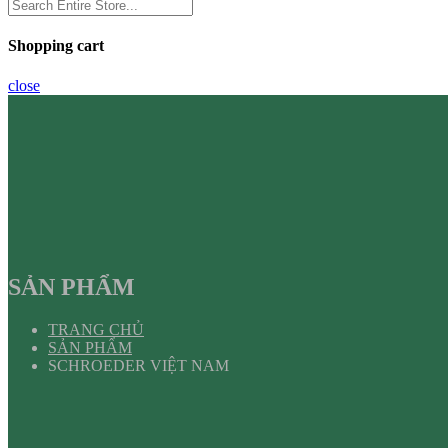
Shopping cart
close
SẢN PHẨM
TRANG CHỦ
SẢN PHẨM
SCHROEDER VIỆT NAM