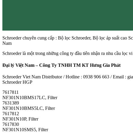
Schroeder chuyên cung cấp : Bộ lọc Schroeder, Bộ lọc áp suất cao Sch
Nam
Schroeder là một trong những công ty đầu tiên nhận ra nhu cầu lọc vi
Đại lý Việt Nam – Công Ty TNHH TM KT Hưng Gia Phát
Schroeder Viet Nam Distributor / Hotline : 0938 906 663 / Email :
Schroeder HGP
7617811
NF301N10BMS17LC, Filter
7631389
NF301N10BMS5LC, Filter
7617812
NF301N10P, Filter
7617830
NF301N10SMS5, Filter