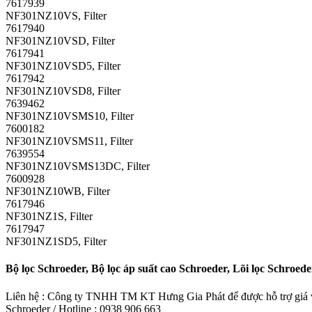
7617939
NF301NZ10VS, Filter
7617940
NF301NZ10VSD, Filter
7617941
NF301NZ10VSD5, Filter
7617942
NF301NZ10VSD8, Filter
7639462
NF301NZ10VSMS10, Filter
7600182
NF301NZ10VSMS11, Filter
7639554
NF301NZ10VSMS13DC, Filter
7600928
NF301NZ10WB, Filter
7617946
NF301NZ1S, Filter
7617947
NF301NZ1SD5, Filter
Bộ lọc Schroeder, Bộ lọc áp suất cao Schroeder, Lõi lọc Schroede
Liên hệ : Công ty TNHH TM KT Hưng Gia Phát để được hỗ trợ giá và
Schroeder / Hotline : 0938 906 663