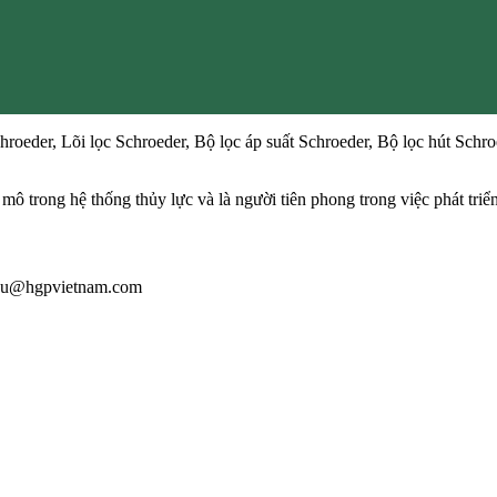
roeder, Lõi lọc Schroeder, Bộ lọc áp suất Schroeder, Bộ lọc hút Schro
 mô trong hệ thống thủy lực và là người tiên phong trong việc phát triể
 giau@hgpvietnam.com