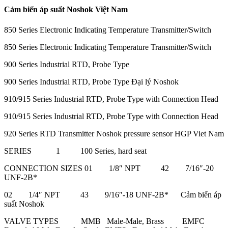
Cảm biến áp suất Noshok Việt Nam
850 Series Electronic Indicating Temperature Transmitter/Switch
850 Series Electronic Indicating Temperature Transmitter/Switch
900 Series Industrial RTD, Probe Type
900 Series Industrial RTD, Probe Type Đại lý Noshok
910/915 Series Industrial RTD, Probe Type with Connection Head
910/915 Series Industrial RTD, Probe Type with Connection Head
920 Series RTD Transmitter Noshok pressure sensor HGP Viet Nam
SERIES 1 100 Series, hard seat
CONNECTION SIZES 01 1/8″ NPT 42 7/16″-20
UNF-2B*
02 1/4″ NPT 43 9/16″-18 UNF-2B* Cảm biến áp
suất Noshok
VALVE TYPES MMB Male-Male, Brass EMFC