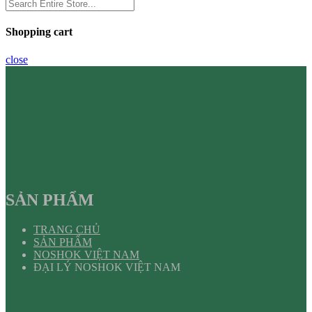
Shopping cart
close
SẢN PHẨM
TRANG CHỦ
SẢN PHẨM
NOSHOK VIỆT NAM
ĐẠI LÝ NOSHOK VIỆT NAM