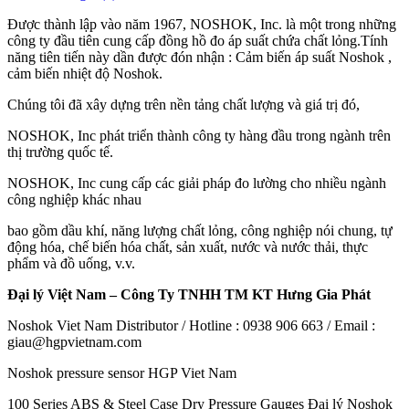
Được thành lập vào năm 1967, NOSHOK, Inc. là một trong những
công ty đầu tiên cung cấp đồng hồ đo áp suất chứa chất lỏng.Tính
năng tiên tiến này dần được đón nhận : Cảm biến áp suất Noshok ,
cảm biến nhiệt độ Noshok.
Chúng tôi đã xây dựng trên nền tảng chất lượng và giá trị đó,
NOSHOK, Inc phát triển thành công ty hàng đầu trong ngành trên
thị trường quốc tế.
NOSHOK, Inc cung cấp các giải pháp đo lường cho nhiều ngành
công nghiệp khác nhau
bao gồm dầu khí, năng lượng chất lỏng, công nghiệp nói chung, tự
động hóa, chế biến hóa chất, sản xuất, nước và nước thải, thực
phẩm và đồ uống, v.v.
Đại lý Việt Nam – Công Ty TNHH TM KT Hưng Gia Phát
Noshok Viet Nam Distributor / Hotline : 0938 906 663 / Email :
giau@hgpvietnam.com
Noshok pressure sensor HGP Viet Nam
100 Series ABS & Steel Case Dry Pressure Gauges Đại lý Noshok