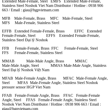
Extended Male-Female, Steel EMFS Extended Male-Female,
Stainless Steel Noshok Viet Nam Distributor / Hotline : 0938 906
663 / Email : giau@hgpvietnam.com
MFB Male-Female, Brass MFC Male-Female, Steel
MFS Male-Female, Stainless Steel
EFFB Extended Female-Female, Brass EFFC Extended
Female-Female, Steel EFFS Extended Female-Female,
Stainless Steel Đại lý Noshok
FFB Female-Female, Brass FFC Female-Female, Steel
FFS Female-Female, Stainless Steel
MMAB Male-Male Angle, Brass MMAC
Male-Male Angle, Steel MMAS Male-Male Angle, Stainless
Steel Đại lý Noshok Việt Nam
MFAB Male-Female Angle, Brass MFAC Male-Female Angle,
Steel MFAS Male-Female Angle, Stainless Steel Noshok
pressure sensor HGP Viet Nam
FFAB Female-Female Angle, Brass FFAC Female-Female
Angle, Steel FFAS Female-Female Angle, Stainless Steel
Noshok Viet Nam Distributor / Hotline : 0938 906 663 / Email :
giau@hgpvietnam.com