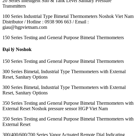
20 Series Intelligent Silo & Tank Level Sanitary Pressure
Transmitters
100 Series Industrial Type Bimetal Thermometers Noshok Viet Nam
Distributor / Hotline : 0938 906 663 / Email :
giau@hgpvietnam.com
150 Series Testing and General Purpose Bimetal Thermometers
Đại lý Noshok
150 Series Testing and General Purpose Bimetal Thermometers
300 Series Bimetal, Industrial Type Thermometers with External
Reset, Sanitary Options
300 Series Bimetal, Industrial Type Thermometers with External
Reset, Sanitary Options
350 Series Testing and General Purpose Bimetal Thermometers with
External Reset Noshok pressure sensor HGP Viet Nam
350 Series Testing and General Purpose Bimetal Thermometers with
External Reset
300/400/600/700 Series Vapor Actuated Remote Dial Indicating