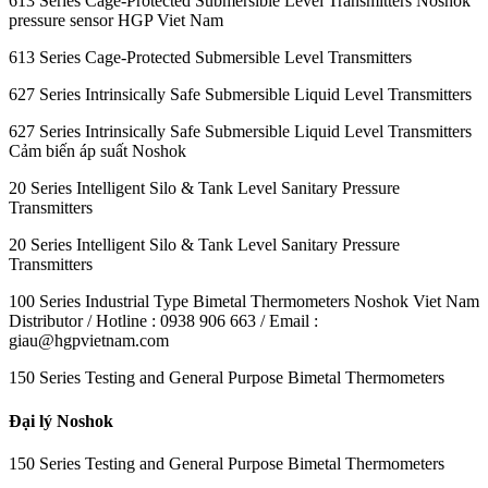
613 Series Cage-Protected Submersible Level Transmitters Noshok
pressure sensor HGP Viet Nam
613 Series Cage-Protected Submersible Level Transmitters
627 Series Intrinsically Safe Submersible Liquid Level Transmitters
627 Series Intrinsically Safe Submersible Liquid Level Transmitters
Cảm biến áp suất Noshok
20 Series Intelligent Silo & Tank Level Sanitary Pressure
Transmitters
20 Series Intelligent Silo & Tank Level Sanitary Pressure
Transmitters
100 Series Industrial Type Bimetal Thermometers Noshok Viet Nam
Distributor / Hotline : 0938 906 663 / Email :
giau@hgpvietnam.com
150 Series Testing and General Purpose Bimetal Thermometers
Đại lý Noshok
150 Series Testing and General Purpose Bimetal Thermometers