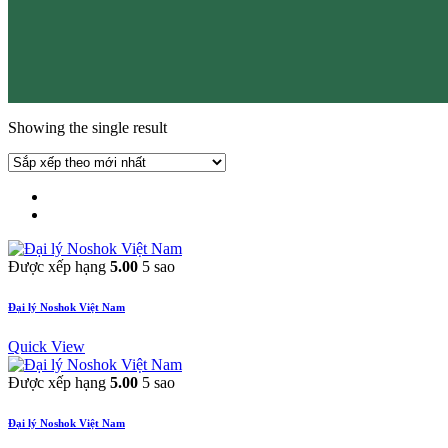
Showing the single result
Được xếp hạng
5.00
5 sao
Đại lý Noshok Việt Nam
Quick View
Được xếp hạng
5.00
5 sao
Đại lý Noshok Việt Nam