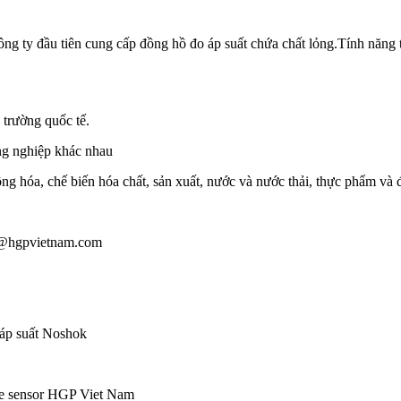
 ty đầu tiên cung cấp đồng hồ đo áp suất chứa chất lỏng.Tính năng t
 trường quốc tế.
ng nghiệp khác nhau
ng hóa, chế biến hóa chất, sản xuất, nước và nước thải, thực phẩm và đ
au@hgpvietnam.com
áp suất Noshok
ure sensor HGP Viet Nam