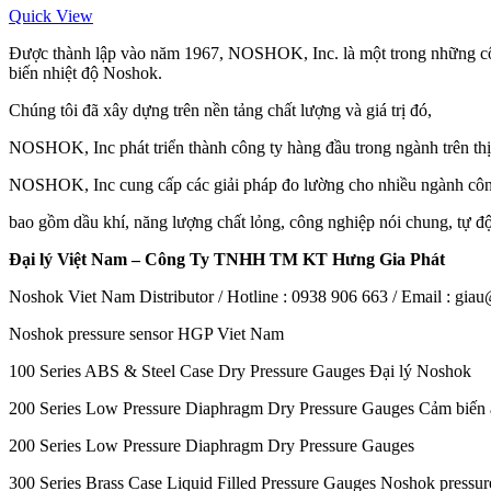
Quick View
Được thành lập vào năm 1967, NOSHOK, Inc. là một trong những công
biến nhiệt độ Noshok.
Chúng tôi đã xây dựng trên nền tảng chất lượng và giá trị đó,
NOSHOK, Inc phát triển thành công ty hàng đầu trong ngành trên thị
NOSHOK, Inc cung cấp các giải pháp đo lường cho nhiều ngành cô
bao gồm dầu khí, năng lượng chất lỏng, công nghiệp nói chung, tự độ
Đại lý Việt Nam – Công Ty TNHH TM KT Hưng Gia Phát
Noshok Viet Nam Distributor / Hotline : 0938 906 663 / Email : gi
Noshok pressure sensor HGP Viet Nam
100 Series ABS & Steel Case Dry Pressure Gauges Đại lý Noshok
200 Series Low Pressure Diaphragm Dry Pressure Gauges Cảm biến 
200 Series Low Pressure Diaphragm Dry Pressure Gauges
300 Series Brass Case Liquid Filled Pressure Gauges Noshok press