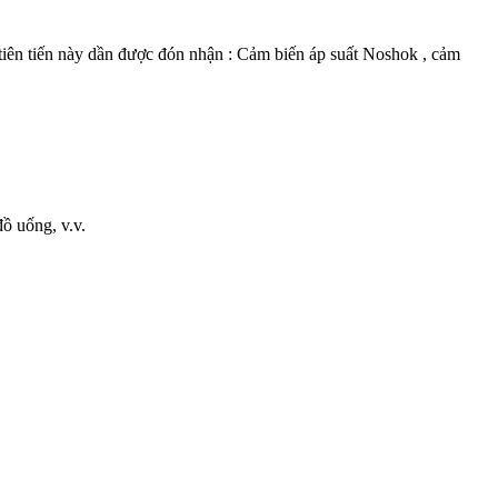
iên tiến này dần được đón nhận : Cảm biến áp suất Noshok , cảm
ồ uống, v.v.