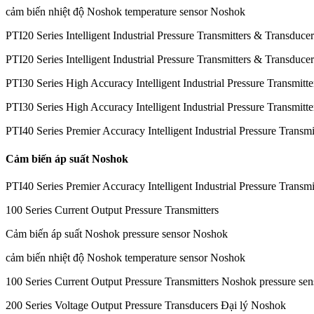
cảm biến nhiệt độ Noshok temperature sensor Noshok
PTI20 Series Intelligent Industrial Pressure Transmitters & Transducer
PTI20 Series Intelligent Industrial Pressure Transmitters & Transduc
PTI30 Series High Accuracy Intelligent Industrial Pressure Transmitt
PTI30 Series High Accuracy Intelligent Industrial Pressure Transmitt
PTI40 Series Premier Accuracy Intelligent Industrial Pressure Transmi
Cảm biến áp suất Noshok
PTI40 Series Premier Accuracy Intelligent Industrial Pressure Transmi
100 Series Current Output Pressure Transmitters
Cảm biến áp suất Noshok pressure sensor Noshok
cảm biến nhiệt độ Noshok temperature sensor Noshok
100 Series Current Output Pressure Transmitters Noshok pressure s
200 Series Voltage Output Pressure Transducers Đại lý Noshok