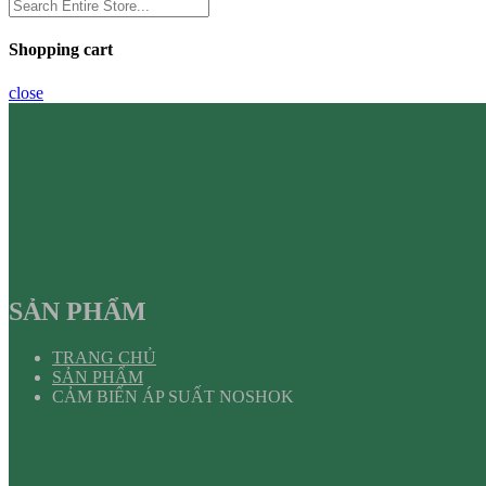
Shopping cart
close
SẢN PHẨM
TRANG CHỦ
SẢN PHẨM
CẢM BIẾN ÁP SUẤT NOSHOK