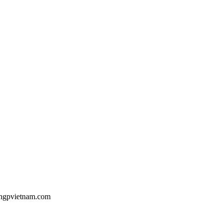
u@hgpvietnam.com