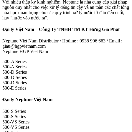
Với nhiều thập kỷ kinh nghiệm, Neptune là nhà cung cấp giải pháp
nguồn duy nhất cho việc xử lý đáng tin cậy và an toàn các chất lỏng
hóa học quan trọng cho các quy trình xử lý nước từ đầu đến cuối,
hay “nước vào nước ra”.
Đại lý Việt Nam – Công Ty TNHH TM KT Hưng Gia Phát
Neptune Viet Nam Distributor / Hotline : 0938 906 663 / Email :
giau@hgpvietnam.com
Neptune HGP Viet Nam
500-A Series
500-A Series
500-D Series
500-D Series
500-D Series
500-E Series
Đại lý Neptune Việt Nam
500-S Series
500-S Series
500-VS Series
500-VS Series