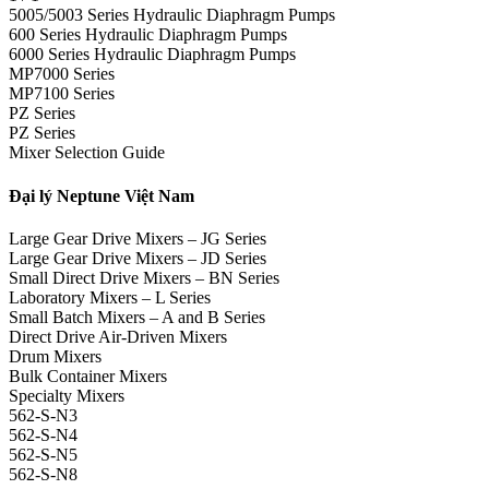
5005/5003 Series Hydraulic Diaphragm Pumps
600 Series Hydraulic Diaphragm Pumps
6000 Series Hydraulic Diaphragm Pumps
MP7000 Series
MP7100 Series
PZ Series
PZ Series
Mixer Selection Guide
Đại lý Neptune Việt Nam
Large Gear Drive Mixers – JG Series
Large Gear Drive Mixers – JD Series
Small Direct Drive Mixers – BN Series
Laboratory Mixers – L Series
Small Batch Mixers – A and B Series
Direct Drive Air-Driven Mixers
Drum Mixers
Bulk Container Mixers
Specialty Mixers
562-S-N3
562-S-N4
562-S-N5
562-S-N8