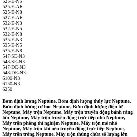
525-E-N5
525-E-AR
525-E-N8
527-E-AR
532-E-N3
532-E-N5
532-E-N8
535-E-N3
535-E-N5
535-E-N8
547-SE-N3
548-SE-N3
547-DE-N3
548-DE-N3
6100-N3
6150-N3
6250
Bơm định lượng Neptune, Bơm định lượng thủy lực Neptune,
Bơm định lượng cơ học Neptune, Bơm định lượng điện tử
Neptune, Máy trộn Neptune, Máy trộn truyền động bánh răng
lớn Neptune, Máy trộn truyền động trực tiếp nhỏ Neptune,
Máy trộn phòng thí nghiệm Neptune, Máy trộn mẻ nhỏ
Neptune, Máy trộn khí nén truyền động trực tiếp Neptune,
Máy trộn trống Neptune, Máy trộn thùng chứa số lượng lớn