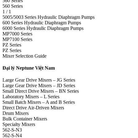
560 Series
560 Series
1 / 1
5005/5003 Series Hydraulic Diaphragm Pumps
600 Series Hydraulic Diaphragm Pumps
6000 Series Hydraulic Diaphragm Pumps
MP7000 Series
MP7100 Series
PZ Series
PZ Series
Mixer Selection Guide
Đại lý Neptune Việt Nam
Large Gear Drive Mixers – JG Series
Large Gear Drive Mixers – JD Series
Small Direct Drive Mixers – BN Series
Laboratory Mixers – L Series
Small Batch Mixers – A and B Series
Direct Drive Air-Driven Mixers
Drum Mixers
Bulk Container Mixers
Specialty Mixers
562-S-N3
562-S-N4