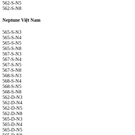
562-S-N5
562-S-N8
Neptune Việt Nam
565-S-N3
565-S-N4
565-S-N5
565-S-N8
567-S-N3
567-S-N4
567-S-N5
567-S-N8
568-S-N3
568-S-N4
568-S-N5
568-S-N8
562-D-N3
562-D-N4
562-D-N5
562-D-N8
565-D-N3
565-D-N4
565-D-N5