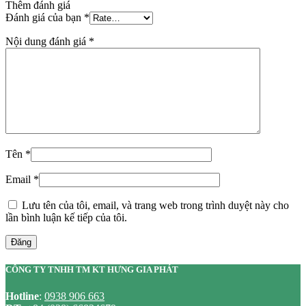
Thêm đánh giá
Đánh giá của bạn
*
Nội dung đánh giá
*
Tên
*
Email
*
Lưu tên của tôi, email, và trang web trong trình duyệt này cho
lần bình luận kế tiếp của tôi.
Đăng
CÔNG TY TNHH TM KT HƯNG GIA PHÁT
Hotline
:
0938 906 663