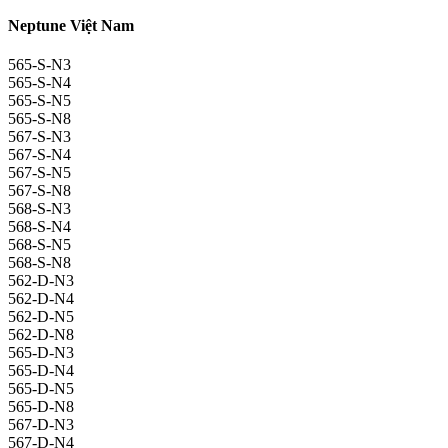
Neptune Việt Nam
565-S-N3
565-S-N4
565-S-N5
565-S-N8
567-S-N3
567-S-N4
567-S-N5
567-S-N8
568-S-N3
568-S-N4
568-S-N5
568-S-N8
562-D-N3
562-D-N4
562-D-N5
562-D-N8
565-D-N3
565-D-N4
565-D-N5
565-D-N8
567-D-N3
567-D-N4