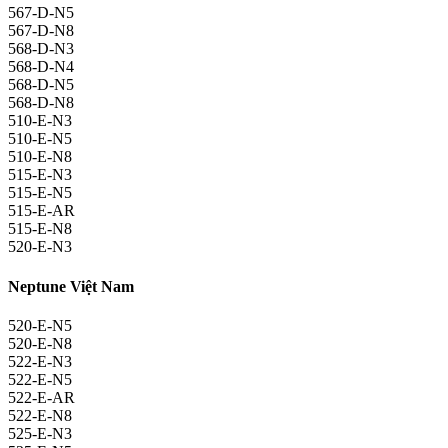
567-D-N5
567-D-N8
568-D-N3
568-D-N4
568-D-N5
568-D-N8
510-E-N3
510-E-N5
510-E-N8
515-E-N3
515-E-N5
515-E-AR
515-E-N8
520-E-N3
Neptune Việt Nam
520-E-N5
520-E-N8
522-E-N3
522-E-N5
522-E-AR
522-E-N8
525-E-N3