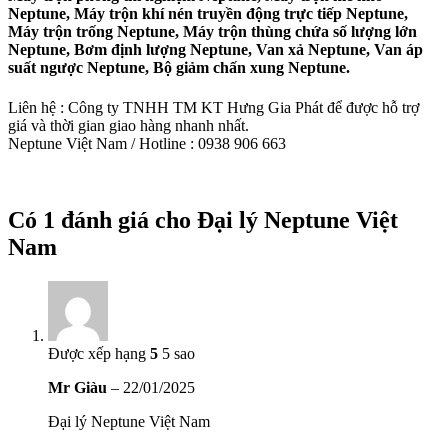
Neptune, Máy trộn khí nén truyền động trực tiếp Neptune,
Máy trộn trống Neptune, Máy trộn thùng chứa số lượng lớn
Neptune, Bơm định lượng Neptune, Van xả Neptune, Van áp
suất ngược Neptune, Bộ giảm chấn xung Neptune.
Liên hệ : Công ty TNHH TM KT Hưng Gia Phát để được hỗ trợ
giá và thời gian giao hàng nhanh nhất.
Neptune Việt Nam / Hotline : 0938 906 663
Có 1 đánh giá cho
Đại lý Neptune Việt
Nam
Được xếp hạng
5
5 sao
Mr Giàu
–
22/01/2025
Đại lý Neptune Việt Nam