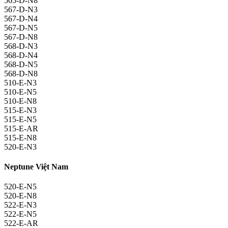
565-D-N8
567-D-N3
567-D-N4
567-D-N5
567-D-N8
568-D-N3
568-D-N4
568-D-N5
568-D-N8
510-E-N3
510-E-N5
510-E-N8
515-E-N3
515-E-N5
515-E-AR
515-E-N8
520-E-N3
Neptune Việt Nam
520-E-N5
520-E-N8
522-E-N3
522-E-N5
522-E-AR