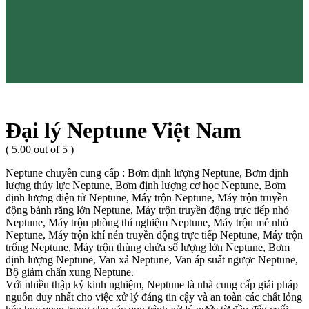
Đại lý Neptune Việt Nam
( 5.00 out of 5 )
Neptune chuyên cung cấp : Bơm định lượng Neptune, Bơm định
lượng thủy lực Neptune, Bơm định lượng cơ học Neptune, Bơm
định lượng điện tử Neptune, Máy trộn Neptune, Máy trộn truyền
động bánh răng lớn Neptune, Máy trộn truyền động trực tiếp nhỏ
Neptune, Máy trộn phòng thí nghiệm Neptune, Máy trộn mẻ nhỏ
Neptune, Máy trộn khí nén truyền động trực tiếp Neptune, Máy trộn
trống Neptune, Máy trộn thùng chứa số lượng lớn Neptune, Bơm
định lượng Neptune, Van xả Neptune, Van áp suất ngược Neptune,
Bộ giảm chấn xung Neptune.
Với nhiều thập kỷ kinh nghiệm, Neptune là nhà cung cấp giải pháp
nguồn duy nhất cho việc xử lý đáng tin cậy và an toàn các chất lỏng