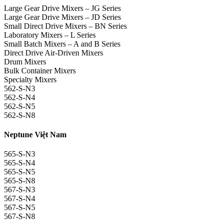
Large Gear Drive Mixers – JG Series
Large Gear Drive Mixers – JD Series
Small Direct Drive Mixers – BN Series
Laboratory Mixers – L Series
Small Batch Mixers – A and B Series
Direct Drive Air-Driven Mixers
Drum Mixers
Bulk Container Mixers
Specialty Mixers
562-S-N3
562-S-N4
562-S-N5
562-S-N8
Neptune Việt Nam
565-S-N3
565-S-N4
565-S-N5
565-S-N8
567-S-N3
567-S-N4
567-S-N5
567-S-N8