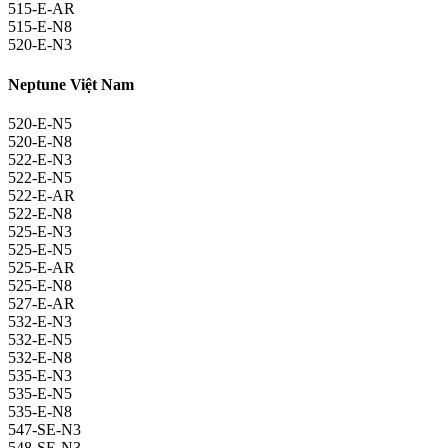
515-E-AR
515-E-N8
520-E-N3
Neptune Việt Nam
520-E-N5
520-E-N8
522-E-N3
522-E-N5
522-E-AR
522-E-N8
525-E-N3
525-E-N5
525-E-AR
525-E-N8
527-E-AR
532-E-N3
532-E-N5
532-E-N8
535-E-N3
535-E-N5
535-E-N8
547-SE-N3
548-SE-N3