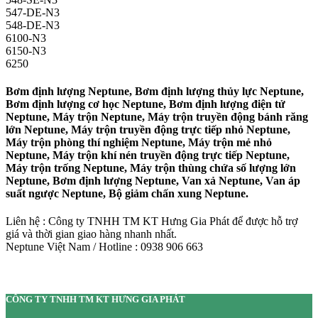
547-DE-N3
548-DE-N3
6100-N3
6150-N3
6250
Bơm định lượng Neptune, Bơm định lượng thủy lực Neptune,
Bơm định lượng cơ học Neptune, Bơm định lượng điện tử
Neptune, Máy trộn Neptune, Máy trộn truyền động bánh răng
lớn Neptune, Máy trộn truyền động trực tiếp nhỏ Neptune,
Máy trộn phòng thí nghiệm Neptune, Máy trộn mẻ nhỏ
Neptune, Máy trộn khí nén truyền động trực tiếp Neptune,
Máy trộn trống Neptune, Máy trộn thùng chứa số lượng lớn
Neptune, Bơm định lượng Neptune, Van xả Neptune, Van áp
suất ngược Neptune, Bộ giảm chấn xung Neptune.
Liên hệ : Công ty TNHH TM KT Hưng Gia Phát để được hỗ trợ
giá và thời gian giao hàng nhanh nhất.
Neptune Việt Nam / Hotline : 0938 906 663
CÔNG TY TNHH TM KT HƯNG GIA PHÁT