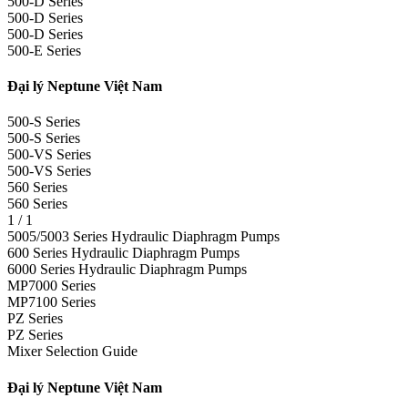
500-D Series
500-D Series
500-D Series
500-E Series
Đại lý Neptune Việt Nam
500-S Series
500-S Series
500-VS Series
500-VS Series
560 Series
560 Series
1 / 1
5005/5003 Series Hydraulic Diaphragm Pumps
600 Series Hydraulic Diaphragm Pumps
6000 Series Hydraulic Diaphragm Pumps
MP7000 Series
MP7100 Series
PZ Series
PZ Series
Mixer Selection Guide
Đại lý Neptune Việt Nam