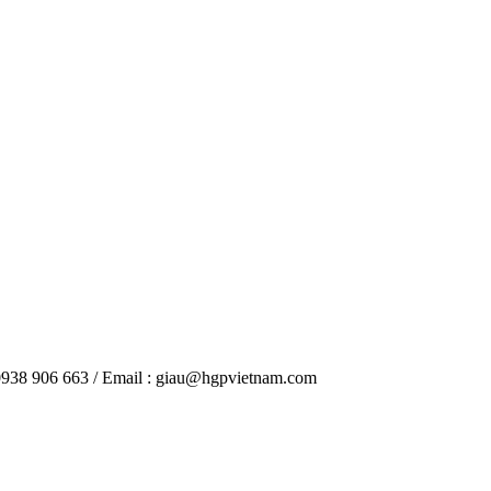
938 906 663 / Email : giau@hgpvietnam.com