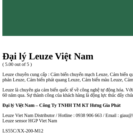
Đại lý Leuze Việt Nam
( 5.00 out of 5 )
Leuze chuyên cung cấp : Cảm biến chuyển mạch Leuze, Cảm biến qu
phản Leuze, Cảm biến phát quang Leuze, Cảm biến màu Leuze, Cảm 
Leuze là chuyên gia cảm biến quốc tế về công nghệ tự động hóa. Với 
60 năm qua. Sự thành công của khách hàng là động lực thúc đẩy chún
Đại lý Việt Nam – Công Ty TNHH TM KT Hưng Gia Phát
Leuze Viet Nam Distributor / Hotline : 0938 906 663 / Email : gia
Leuze sensor HGP Viet Nam
LS55C/XX-200-M12