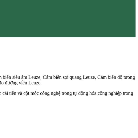
 biến siêu âm Leuze, Cảm biến sợi quang Leuze, Cảm biến độ tương
đo đường viền Leuze.
c cải tiến và cột mốc công nghệ trong tự động hóa công nghiệp trong