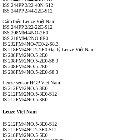
ISS 244PP.2/22-40N-S12
ISS 244PP.2/44-22E-S12
Cảm biến Leuze Việt Nam
ISS 244PP.2/22-22E-S12
ISS 208MM/4NO-2E0
ISS 218MM/2NO-8E0
IS 232FM/4NO-7E0-2-S8.3
IS 218FM/4NC.5-5E0 Đại lý Leuze Việt Nam
IS 208FM/2NO.5-2E0
IS 208FM/2NO.5-2E0-S8.3
IS 208FM/4NO.5-2E0
IS 208FM/4NO.5-2E0-S8.3
Leuze sensor HGP Viet Nam
IS 212FM/2NO.5-3E0
IS 212FM/2NO.5-3E0-S12
IS 212FM/4NO.5-3E0
Leuze Việt Nam
IS 212FM/4NO.5-3E0-S12
IS 212FM/4NC.5-3E0-S12
IS 218FM/2NO.5-5E0