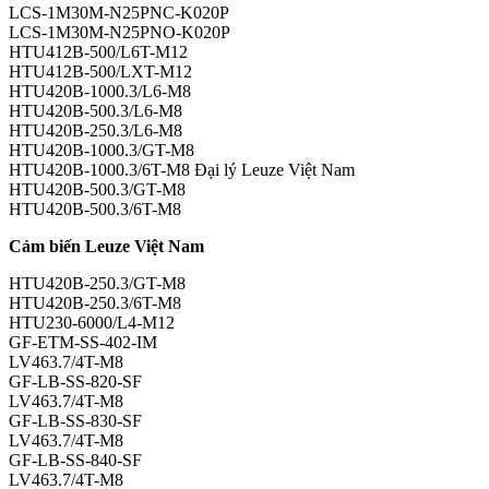
LCS-1M30M-N25PNC-K020P
LCS-1M30M-N25PNO-K020P
HTU412B-500/L6T-M12
HTU412B-500/LXT-M12
HTU420B-1000.3/L6-M8
HTU420B-500.3/L6-M8
HTU420B-250.3/L6-M8
HTU420B-1000.3/GT-M8
HTU420B-1000.3/6T-M8 Đại lý Leuze Việt Nam
HTU420B-500.3/GT-M8
HTU420B-500.3/6T-M8
Cảm biến Leuze Việt Nam
HTU420B-250.3/GT-M8
HTU420B-250.3/6T-M8
HTU230-6000/L4-M12
GF-ETM-SS-402-IM
LV463.7/4T-M8
GF-LB-SS-820-SF
LV463.7/4T-M8
GF-LB-SS-830-SF
LV463.7/4T-M8
GF-LB-SS-840-SF
LV463.7/4T-M8