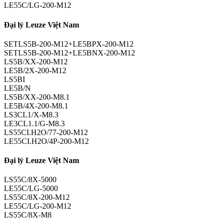
LE55C/LG-200-M12
Đại lý Leuze Việt Nam
SETLS5B-200-M12+LE5BPX-200-M12
SETLS5B-200-M12+LE5BNX-200-M12
LS5B/XX-200-M12
LE5B/2X-200-M12
LS5BI
LE5B/N
LS5B/XX-200-M8.1
LE5B/4X-200-M8.1
LS3CL1/X-M8.3
LE3CL1.1/G-M8.3
LS55CI.H2O/77-200-M12
LE55CI.H2O/4P-200-M12
Đại lý Leuze Việt Nam
LS55C/8X-5000
LE55C/LG-5000
LS55C/8X-200-M12
LE55C/LG-200-M12
LS55C/8X-M8