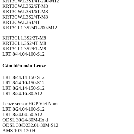
KRT3CW.L3S1/4T-200-M12
KRT3CW.L3S2/6T-M8
KRT3CW.L3S1/6T-M8
KRT3CW.L3S2/4T-M8
KRT3CW.L3S1/4T
KRT3CL1.3S2/4T-200-M12
KRT3CL1.3S2/2T-M8
KRT3CL1.3S2/4T-M8
KRT3CL1.3S2/6T-M8
LRT 8/44.04-100-S12
Cảm biến màu Leuze
LRT 8/44.14-150-S12
LRT 8/24.10-150-S12
LRT 8/24.14-150-S12
LRT 8/24.16-80-S12
Leuze sensor HGP Viet Nam
LRT 8/24.04-100-S12
LRT 8/24.04-50-S12
ODSL 30/24-30M-Ex d
ODSL 30/D232.01-30M-S12
AMS 107i 120 H