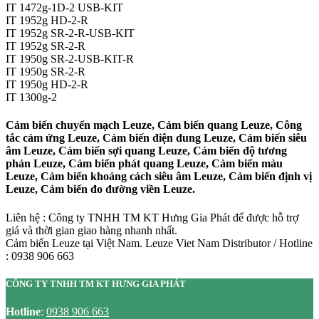
IT 1472g-1D-2 USB-KIT
IT 1952g HD-2-R
IT 1952g SR-2-R-USB-KIT
IT 1952g SR-2-R
IT 1950g SR-2-USB-KIT-R
IT 1950g SR-2-R
IT 1950g HD-2-R
IT 1300g-2
Cảm biến chuyển mạch Leuze, Cảm biến quang Leuze, Công
tắc cảm ứng Leuze, Cảm biến điện dung Leuze, Cảm biến siêu
âm Leuze, Cảm biến sợi quang Leuze, Cảm biến độ tương
phản Leuze, Cảm biến phát quang Leuze, Cảm biến màu
Leuze, Cảm biến khoảng cách siêu âm Leuze, Cảm biến định vị
Leuze, Cảm biến đo đường viền Leuze.
Liên hệ : Công ty TNHH TM KT Hưng Gia Phát để được hỗ trợ
giá và thời gian giao hàng nhanh nhất.
Cảm biến Leuze tại Việt Nam. Leuze Viet Nam Distributor / Hotline
: 0938 906 663
CÔNG TY TNHH TM KT HƯNG GIA PHÁT
Hotline
:
0938 906 663