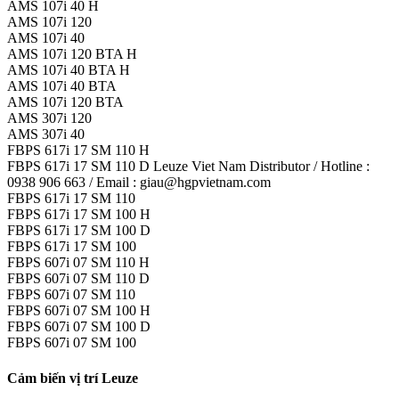
AMS 107i 40 H
AMS 107i 120
AMS 107i 40
AMS 107i 120 BTA H
AMS 107i 40 BTA H
AMS 107i 40 BTA
AMS 107i 120 BTA
AMS 307i 120
AMS 307i 40
FBPS 617i 17 SM 110 H
FBPS 617i 17 SM 110 D Leuze Viet Nam Distributor / Hotline :
0938 906 663 / Email : giau@hgpvietnam.com
FBPS 617i 17 SM 110
FBPS 617i 17 SM 100 H
FBPS 617i 17 SM 100 D
FBPS 617i 17 SM 100
FBPS 607i 07 SM 110 H
FBPS 607i 07 SM 110 D
FBPS 607i 07 SM 110
FBPS 607i 07 SM 100 H
FBPS 607i 07 SM 100 D
FBPS 607i 07 SM 100
Cảm biến vị trí Leuze