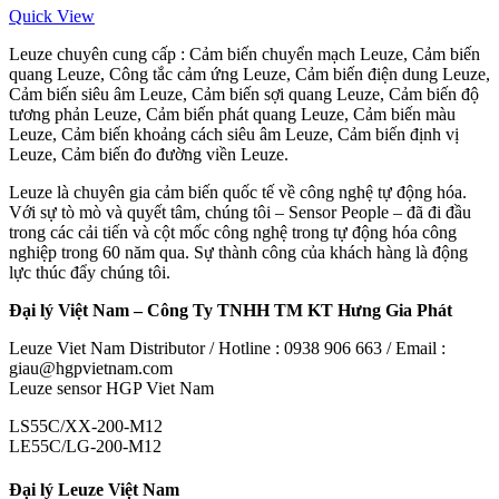
Quick View
Leuze chuyên cung cấp : Cảm biến chuyển mạch Leuze, Cảm biến
quang Leuze, Công tắc cảm ứng Leuze, Cảm biến điện dung Leuze,
Cảm biến siêu âm Leuze, Cảm biến sợi quang Leuze, Cảm biến độ
tương phản Leuze, Cảm biến phát quang Leuze, Cảm biến màu
Leuze, Cảm biến khoảng cách siêu âm Leuze, Cảm biến định vị
Leuze, Cảm biến đo đường viền Leuze.
Leuze là chuyên gia cảm biến quốc tế về công nghệ tự động hóa.
Với sự tò mò và quyết tâm, chúng tôi – Sensor People – đã đi đầu
trong các cải tiến và cột mốc công nghệ trong tự động hóa công
nghiệp trong 60 năm qua. Sự thành công của khách hàng là động
lực thúc đẩy chúng tôi.
Đại lý Việt Nam – Công Ty TNHH TM KT Hưng Gia Phát
Leuze Viet Nam Distributor / Hotline : 0938 906 663 / Email :
giau@hgpvietnam.com
Leuze sensor HGP Viet Nam
LS55C/XX-200-M12
LE55C/LG-200-M12
Đại lý Leuze Việt Nam