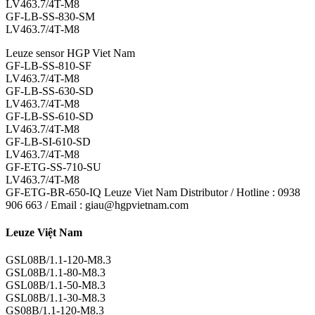
LV463.7/4T-M8
GF-LB-SS-830-SM
LV463.7/4T-M8
Leuze sensor HGP Viet Nam
GF-LB-SS-810-SF
LV463.7/4T-M8
GF-LB-SS-630-SD
LV463.7/4T-M8
GF-LB-SS-610-SD
LV463.7/4T-M8
GF-LB-SI-610-SD
LV463.7/4T-M8
GF-ETG-SS-710-SU
LV463.7/4T-M8
GF-ETG-BR-650-IQ Leuze Viet Nam Distributor / Hotline : 0938
906 663 / Email : giau@hgpvietnam.com
Leuze Việt Nam
GSL08B/1.1-120-M8.3
GSL08B/1.1-80-M8.3
GSL08B/1.1-50-M8.3
GSL08B/1.1-30-M8.3
GS08B/1.1-120-M8.3