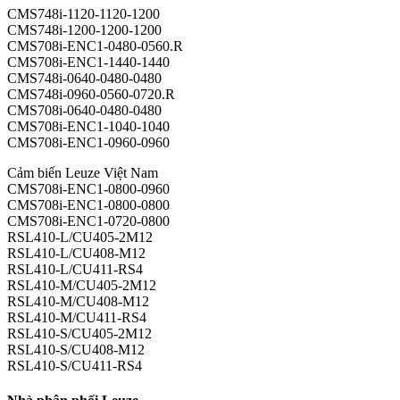
CMS748i-1120-1120-1200
CMS748i-1200-1200-1200
CMS708i-ENC1-0480-0560.R
CMS708i-ENC1-1440-1440
CMS748i-0640-0480-0480
CMS748i-0960-0560-0720.R
CMS708i-0640-0480-0480
CMS708i-ENC1-1040-1040
CMS708i-ENC1-0960-0960
Cảm biến Leuze Việt Nam
CMS708i-ENC1-0800-0960
CMS708i-ENC1-0800-0800
CMS708i-ENC1-0720-0800
RSL410-L/CU405-2M12
RSL410-L/CU408-M12
RSL410-L/CU411-RS4
RSL410-M/CU405-2M12
RSL410-M/CU408-M12
RSL410-M/CU411-RS4
RSL410-S/CU405-2M12
RSL410-S/CU408-M12
RSL410-S/CU411-RS4