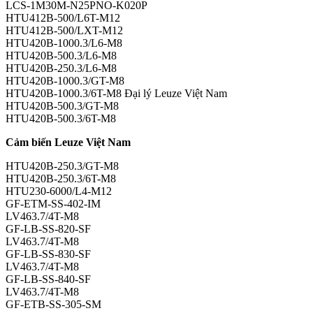
LCS-1M30M-N25PNO-K020P
HTU412B-500/L6T-M12
HTU412B-500/LXT-M12
HTU420B-1000.3/L6-M8
HTU420B-500.3/L6-M8
HTU420B-250.3/L6-M8
HTU420B-1000.3/GT-M8
HTU420B-1000.3/6T-M8 Đại lý Leuze Việt Nam
HTU420B-500.3/GT-M8
HTU420B-500.3/6T-M8
Cảm biến Leuze Việt Nam
HTU420B-250.3/GT-M8
HTU420B-250.3/6T-M8
HTU230-6000/L4-M12
GF-ETM-SS-402-IM
LV463.7/4T-M8
GF-LB-SS-820-SF
LV463.7/4T-M8
GF-LB-SS-830-SF
LV463.7/4T-M8
GF-LB-SS-840-SF
LV463.7/4T-M8
GF-ETB-SS-305-SM