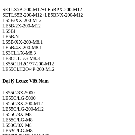
SETLS5B-200-M12+LE5BPX-200-M12
SETLS5B-200-M12+LE5BNX-200-M12
LS5B/XX-200-M12
LE5B/2X-200-M12
LS5BI
LE5B/N
LS5B/XX-200-M8.1
LE5B/4X-200-M8.1
LS3CL1/X-M8.3
LE3CL1.1/G-M8.3
LS55CI.H2O/77-200-M12
LE55CI.H2O/4P-200-M12
Đại lý Leuze Việt Nam
LS55C/8X-5000
LE55C/LG-5000
LS55C/8X-200-M12
LE55C/LG-200-M12
LS55C/8X-M8
LE55C/LG-M8
LS53C/8X-M8
LE53C/LG-M8