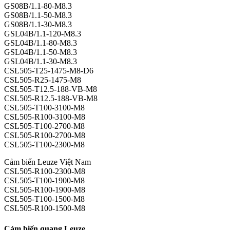
GS08B/1.1-80-M8.3
GS08B/1.1-50-M8.3
GS08B/1.1-30-M8.3
GSL04B/1.1-120-M8.3
GSL04B/1.1-80-M8.3
GSL04B/1.1-50-M8.3
GSL04B/1.1-30-M8.3
CSL505-T25-1475-M8-D6
CSL505-R25-1475-M8
CSL505-T12.5-188-VB-M8
CSL505-R12.5-188-VB-M8
CSL505-T100-3100-M8
CSL505-R100-3100-M8
CSL505-T100-2700-M8
CSL505-R100-2700-M8
CSL505-T100-2300-M8
Cảm biến Leuze Việt Nam
CSL505-R100-2300-M8
CSL505-T100-1900-M8
CSL505-R100-1900-M8
CSL505-T100-1500-M8
CSL505-R100-1500-M8
Cảm biến quang Leuze