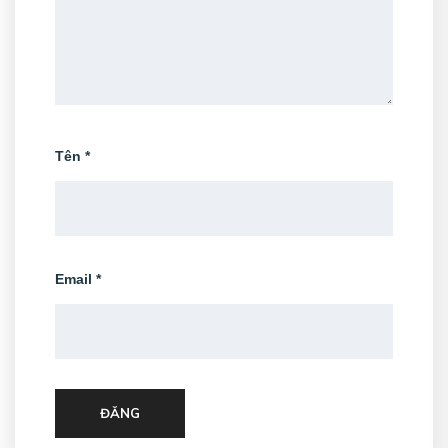
Tên
*
Email
*
ĐĂNG