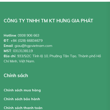
CÔNG TY TNHH TM KT HƯNG GIA PHÁT
Hotline
:
0938 906 663
ĐT
:
+84 (028) 66834679
Email
:
giau@hgpvietnam.com
MST
:
0313138119
Địa chỉ
: 933/5/2C Tỉnh lộ 10, Phường Tân Tạo, Thành phố Hồ
Chí Minh, Việt Nam.
Chính sách
Chính sách mua hàng
Chính sách bảo hành
Chính sách thanh toán