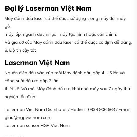
Đại lý Laserman Việt Nam
Máy đánh dấu laser có thể được sử dụng trong máy đá, máy
gỗ,
máy lốp, ngành dệt, in lụa, máy tạo hình hoặc căn chỉnh.
Và giá đỡ của Máy đánh dấu laser có thể được cố định dễ dàng.
8. Độ tin cậy tốt
Laserman Việt Nam
Nguồn điện đầu vào của mỗi Máy đánh dấu gấp 4 ~ 5 lần và
công suất đầu ra gấp 2 lần
thiết kế. Và mỗi Máy đánh dấu ra khỏi nhà máy sau 7 ngày thử
nghiệm ổn định..
Laserman Viet Nam Distributor / Hotline : 0938 906 663 / Email :
giau@hgpvietnam.com
Laserman sensor HGP Viet Nam