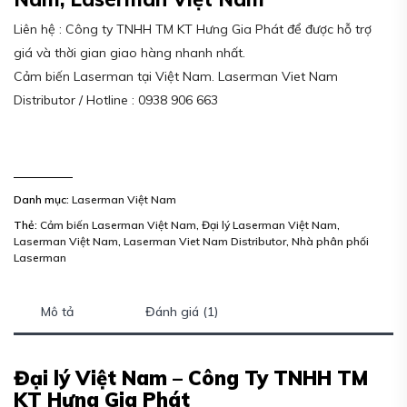
Liên hệ : Công ty TNHH TM KT Hưng Gia Phát để được hỗ trợ
giá và thời gian giao hàng nhanh nhất.
Cảm biến Laserman tại Việt Nam. Laserman Viet Nam
Distributor / Hotline : 0938 906 663
Danh mục:
Laserman Việt Nam
Thẻ:
Cảm biến Laserman Việt Nam
,
Đại lý Laserman Việt Nam
,
Laserman Việt Nam
,
Laserman Viet Nam Distributor
,
Nhà phân phối
Laserman
Mô tả
Đánh giá (1)
Đại lý Việt Nam – Công Ty TNHH TM
KT Hưng Gia Phát