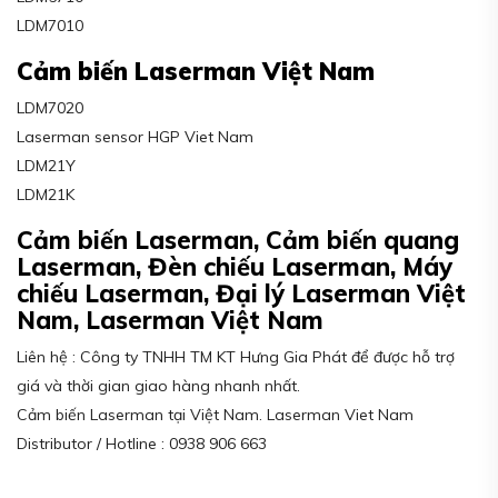
LDM7010
Cảm biến Laserman Việt Nam
LDM7020
Laserman sensor HGP Viet Nam
LDM21Y
LDM21K
Cảm biến Laserman, Cảm biến quang
Laserman, Đèn chiếu Laserman, Máy
chiếu Laserman, Đại lý Laserman Việt
Nam, Laserman Việt Nam
Liên hệ : Công ty TNHH TM KT Hưng Gia Phát để được hỗ trợ
giá và thời gian giao hàng nhanh nhất.
Cảm biến Laserman tại Việt Nam. Laserman Viet Nam
Distributor / Hotline : 0938 906 663