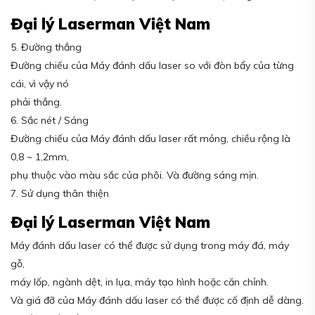
Đại lý Laserman Việt Nam
5. Đường thẳng
Đường chiếu của Máy đánh dấu laser so với đòn bẩy của từng
cái, vì vậy nó
phải thẳng.
6. Sắc nét / Sáng
Đường chiếu của Máy đánh dấu laser rất mỏng, chiều rộng là
0,8 ~ 1,2mm,
phụ thuộc vào màu sắc của phôi. Và đường sáng mịn.
7. Sử dụng thân thiện
Đại lý Laserman Việt Nam
Máy đánh dấu laser có thể được sử dụng trong máy đá, máy
gỗ,
máy lốp, ngành dệt, in lụa, máy tạo hình hoặc căn chỉnh.
Và giá đỡ của Máy đánh dấu laser có thể được cố định dễ dàng.