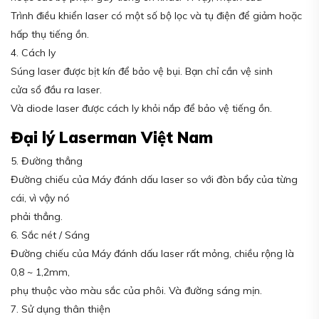
Trình điều khiển laser có một số bộ lọc và tụ điện để giảm hoặc
hấp thụ tiếng ồn.
4. Cách ly
Súng laser được bịt kín để bảo vệ bụi. Bạn chỉ cần vệ sinh
cửa sổ đầu ra laser.
Và diode laser được cách ly khỏi nắp để bảo vệ tiếng ồn.
Đại lý Laserman Việt Nam
5. Đường thẳng
Đường chiếu của Máy đánh dấu laser so với đòn bẩy của từng
cái, vì vậy nó
phải thẳng.
6. Sắc nét / Sáng
Đường chiếu của Máy đánh dấu laser rất mỏng, chiều rộng là
0,8 ~ 1,2mm,
phụ thuộc vào màu sắc của phôi. Và đường sáng mịn.
7. Sử dụng thân thiện