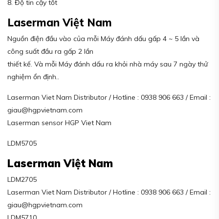
8. Độ tin cậy tốt
Laserman Việt Nam
Nguồn điện đầu vào của mỗi Máy đánh dấu gấp 4 ~ 5 lần và
công suất đầu ra gấp 2 lần
thiết kế. Và mỗi Máy đánh dấu ra khỏi nhà máy sau 7 ngày thử
nghiệm ổn định..
Laserman Viet Nam Distributor / Hotline : 0938 906 663 / Email :
giau@hgpvietnam.com
Laserman sensor HGP Viet Nam
LDM5705
Laserman Việt Nam
LDM2705
Laserman Viet Nam Distributor / Hotline : 0938 906 663 / Email :
giau@hgpvietnam.com
LDM5710