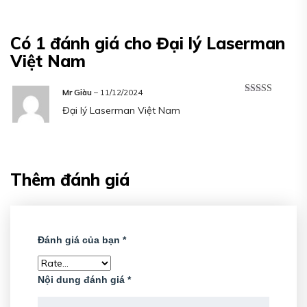
Có 1 đánh giá cho
Đại lý Laserman
Việt Nam
Mr Giàu
–
11/12/2024
Được xếp
Đại lý Laserman Việt Nam
hạng
5
5 sao
Thêm đánh giá
Đánh giá của bạn
*
Nội dung đánh giá
*