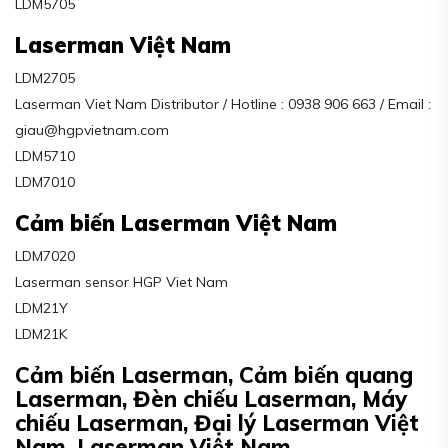
LDM5705
Laserman Việt Nam
LDM2705
Laserman Viet Nam Distributor / Hotline : 0938 906 663 / Email :
giau@hgpvietnam.com
LDM5710
LDM7010
Cảm biến Laserman Việt Nam
LDM7020
Laserman sensor HGP Viet Nam
LDM21Y
LDM21K
Cảm biến Laserman, Cảm biến quang
Laserman, Đèn chiếu Laserman, Máy
chiếu Laserman, Đại lý Laserman Việt
Nam, Laserman Việt Nam