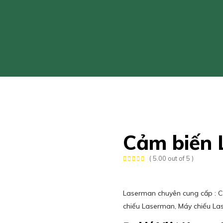
Cảm biến
( 5.00 out of 5 )
Laserman chuyên cung cấp : 
chiếu Laserman, Máy chiếu La