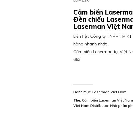
LDM21K
Cảm biến Laserma
Đèn chiếu Laserma
Laserman Việt Na
Liên hệ : Công ty TNHH TM KT 
hàng nhanh nhất.
Cảm biến Laserman tại Việt Na
663
Danh mục:
Laserman Việt Nam
Thẻ:
Cảm biến Laserman Việt Na
Viet Nam Distributor
,
Nhà phân ph