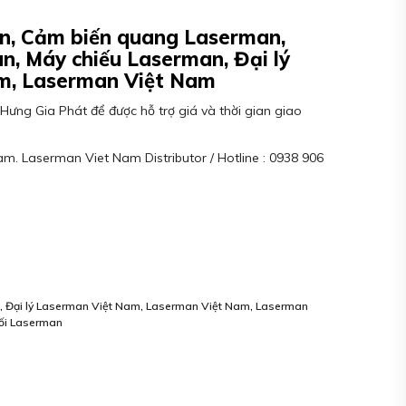
n, Cảm biến quang Laserman,
n, Máy chiếu Laserman, Đại lý
m, Laserman Việt Nam
Hưng Gia Phát để được hỗ trợ giá và thời gian giao
m. Laserman Viet Nam Distributor / Hotline : 0938 906
m
,
Đại lý Laserman Việt Nam
,
Laserman Việt Nam
,
Laserman
ối Laserman