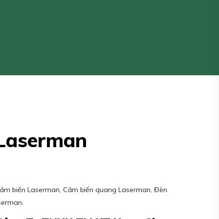
 Laserman
Cảm biến Laserman, Cảm biến quang Laserman, Đèn
serman.