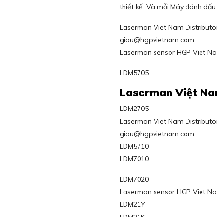
thiết kế. Và mỗi Máy đánh dấu
Laserman Viet Nam Distributor 
giau@hgpvietnam.com
Laserman sensor HGP Viet N
LDM5705
Laserman Việt N
LDM2705
Laserman Viet Nam Distributor 
giau@hgpvietnam.com
LDM5710
LDM7010
LDM7020
Laserman sensor HGP Viet N
LDM21Y