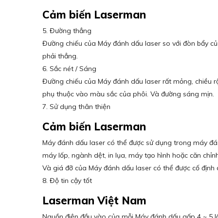
Cảm biến Laserman
5. Đường thẳng
Đường chiếu của Máy đánh dấu laser so với đòn bẩy của
phải thẳng.
6. Sắc nét / Sáng
Đường chiếu của Máy đánh dấu laser rất mỏng, chiều r
phụ thuộc vào màu sắc của phôi. Và đường sáng mịn.
7. Sử dụng thân thiện
Cảm biến Laserman
Máy đánh dấu laser có thể được sử dụng trong máy đá
máy lốp, ngành dệt, in lụa, máy tạo hình hoặc căn chỉnh
Và giá đỡ của Máy đánh dấu laser có thể được cố định
8. Độ tin cậy tốt
Laserman Việt Nam
Nguồn điện đầu vào của mỗi Máy đánh dấu gấp 4 ~ 5 lầ