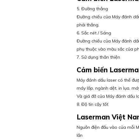
5. Đường thẳng
Đường chiếu của Máy đánh dấu 
phải thẳng.
6. Sắc nét / Sáng
Đường chiếu của Máy đánh dấu 
phụ thuộc vào màu sắc của ph
7. Sử dụng thân thiện
Cảm biến Laserma
Máy đánh dấu laser có thể đư
máy lốp, ngành dệt, in lụa, má
Và giá đỡ của Máy đánh dấu la
8. Độ tin cậy tốt
Laserman Việt N
Nguồn điện đầu vào của mỗi M
lần