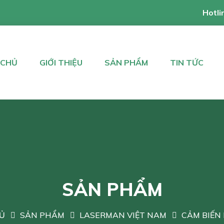
Hotli
 CHỦ
GIỚI THIỆU
SẢN PHẨM
TIN TỨC
SẢN PHẨM
Ủ
SẢN PHẨM
LASERMAN VIỆT NAM
CẢM BIẾN