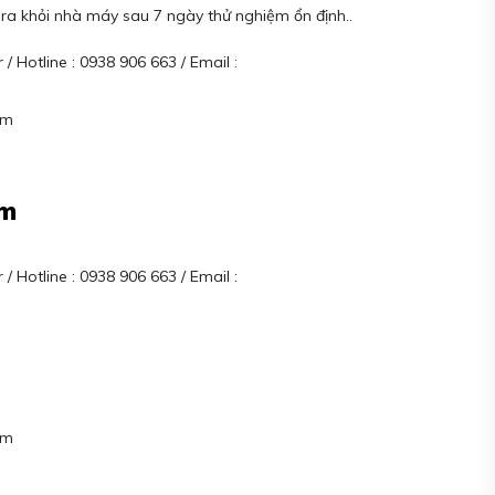
 ra khỏi nhà máy sau 7 ngày thử nghiệm ổn định..
/ Hotline : 0938 906 663 / Email :
am
am
/ Hotline : 0938 906 663 / Email :
am