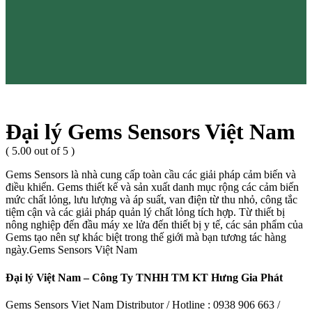
Đại lý Gems Sensors Việt Nam
( 5.00 out of 5 )
Gems Sensors là nhà cung cấp toàn cầu các giải pháp cảm biến và
điều khiển. Gems thiết kế và sản xuất danh mục rộng các cảm biến
mức chất lỏng, lưu lượng và áp suất, van điện từ thu nhỏ, công tắc
tiệm cận và các giải pháp quản lý chất lỏng tích hợp. Từ thiết bị
nông nghiệp đến đầu máy xe lửa đến thiết bị y tế, các sản phẩm của
Gems tạo nên sự khác biệt trong thế giới mà bạn tương tác hàng
ngày.Gems Sensors Việt Nam
Đại lý Việt Nam – Công Ty TNHH TM KT Hưng Gia Phát
Gems Sensors Viet Nam Distributor / Hotline : 0938 906 663 /