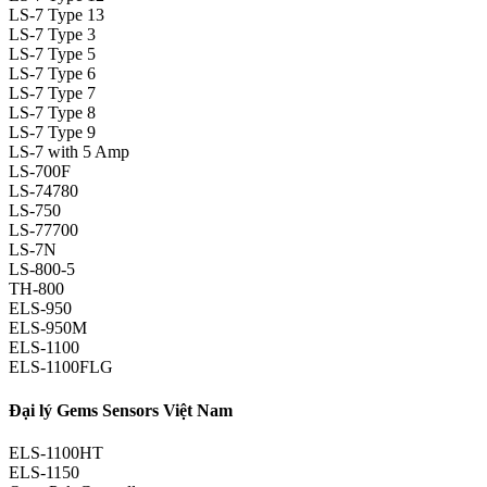
LS-7 Type 13
LS-7 Type 3
LS-7 Type 5
LS-7 Type 6
LS-7 Type 7
LS-7 Type 8
LS-7 Type 9
LS-7 with 5 Amp
LS-700F
LS-74780
LS-750
LS-77700
LS-7N
LS-800-5
TH-800
ELS-950
ELS-950M
ELS-1100
ELS-1100FLG
Đại lý Gems Sensors Việt Nam
ELS-1100HT
ELS-1150