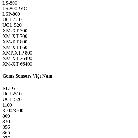
LS-800
LS-800PVC
LSP-800
UCL-510
UCL-520
XM-XT 300
XM-XT 700
XM-XT 800
XM-XT 860
XMP/XTP 800
XM-XT 36490
XM-XT 66400
Gems Sensors Việt Nam
RLI-G
UCL-510
UCL-520
1100
3100/3200
809
830
856
865