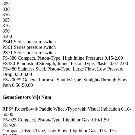
809
830
856
865
876
890
3500
PS41 Series pressure switch
PS61 Series pressure switch
PS71 Series pressure switch
FS-380 Compact, Piston-Type, High Inline Pressures 0.15-2.00
FS380-P Industrial Strength, Inline, Piston-Type, Plastic 0.07-2.00
FS-480 Stainless Steel, Piston-Type, Large Flow, Low Pressure
Drop 0.50-3.00
FS-200** General Purpose, Shuttle-Type, Straight-Through Flow
Path 0.50-50.00
Gems Sensors Việt Nam
RFS* Rotorflow® Paddle Wheel-Type with Visual Indication 0.10-
60.00
FS-925 Compact, Piston-Type, Liquid or Gas 0.10-1.50
FS-926
Compact, Piston-Type, Low Flow, Liquid or Gas .013-.075