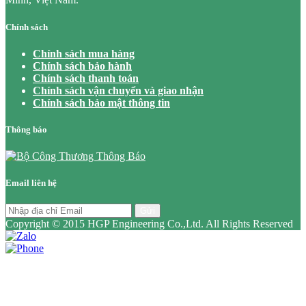
Chính sách
Chính sách mua hàng
Chính sách bảo hành
Chính sách thanh toán
Chính sách vận chuyển và giao nhận
Chính sách bảo mật thông tin
Thông báo
Email liên hệ
Gửi
Copyright © 2015 HGP Engineering Co.,Ltd. All Rights Reserved