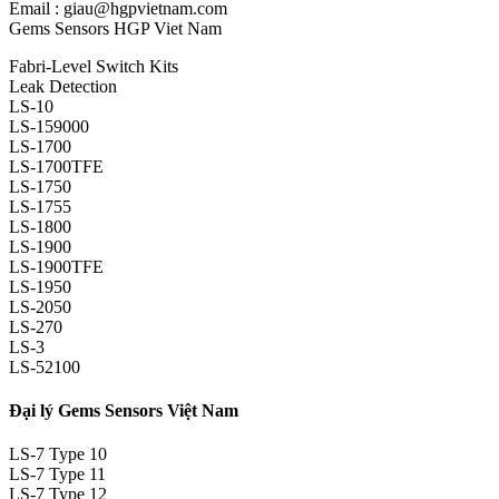
Email : giau@hgpvietnam.com
Gems Sensors HGP Viet Nam
Fabri-Level Switch Kits
Leak Detection
LS-10
LS-159000
LS-1700
LS-1700TFE
LS-1750
LS-1755
LS-1800
LS-1900
LS-1900TFE
LS-1950
LS-2050
LS-270
LS-3
LS-52100
Đại lý Gems Sensors Việt Nam
LS-7 Type 10
LS-7 Type 11
LS-7 Type 12