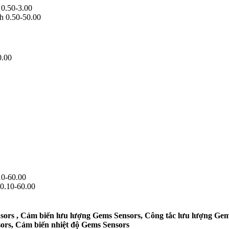
 0.50-3.00
h 0.50-50.00
0.00
0-60.00
0.10-60.00
sors , Cảm biến lưu lượng Gems Sensors, Công tắc lưu lượng Gem
sors, Cảm biến nhiệt độ Gems Sensors