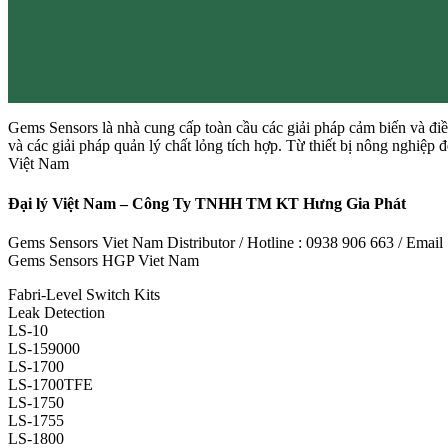
Gems Sensors là nhà cung cấp toàn cầu các giải pháp cảm biến và điề
và các giải pháp quản lý chất lỏng tích hợp. Từ thiết bị nông nghiệp
Việt Nam
Đại lý Việt Nam – Công Ty TNHH TM KT Hưng Gia Phát
Gems Sensors Viet Nam Distributor / Hotline : 0938 906 663 / Emai
Gems Sensors HGP Viet Nam
Fabri-Level Switch Kits
Leak Detection
LS-10
LS-159000
LS-1700
LS-1700TFE
LS-1750
LS-1755
LS-1800