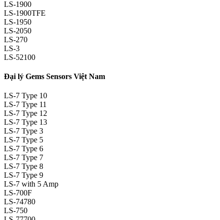
LS-1900
LS-1900TFE
LS-1950
LS-2050
LS-270
LS-3
LS-52100
Đại lý Gems Sensors Việt Nam
LS-7 Type 10
LS-7 Type 11
LS-7 Type 12
LS-7 Type 13
LS-7 Type 3
LS-7 Type 5
LS-7 Type 6
LS-7 Type 7
LS-7 Type 8
LS-7 Type 9
LS-7 with 5 Amp
LS-700F
LS-74780
LS-750
LS-77700