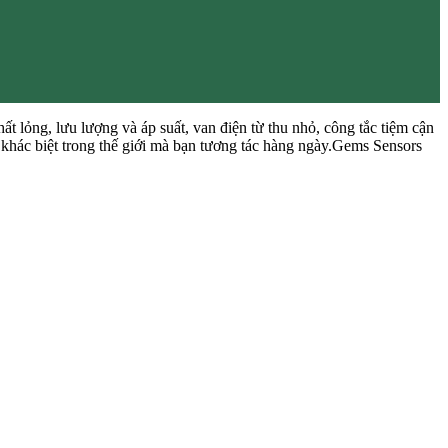
 lỏng, lưu lượng và áp suất, van điện từ thu nhỏ, công tắc tiệm cận
ự khác biệt trong thế giới mà bạn tương tác hàng ngày.Gems Sensors