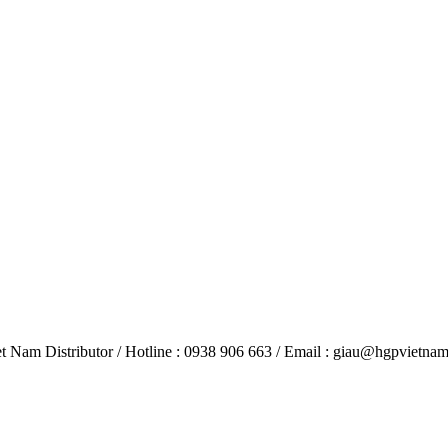
 Nam Distributor / Hotline : 0938 906 663 / Email : giau@hgpvietna