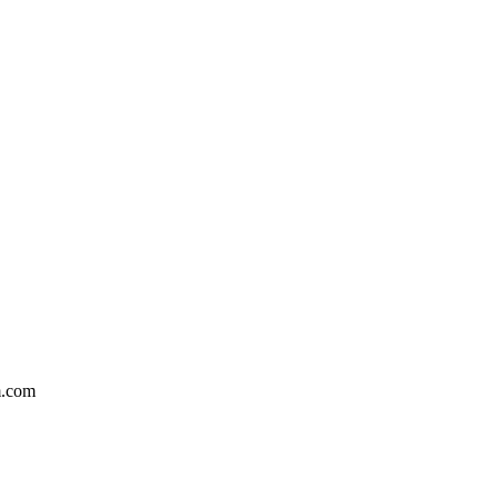
m.com