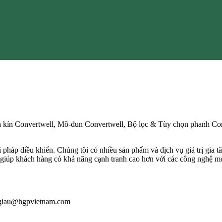
đĩa kín Convertwell, Mô-đun Convertwell, Bộ lọc & Tùy chọn phanh 
 pháp điều khiển. Chúng tôi có nhiều sản phẩm và dịch vụ giá trị gia t
để giúp khách hàng có khả năng cạnh tranh cao hơn với các công nghệ mớ
 : giau@hgpvietnam.com