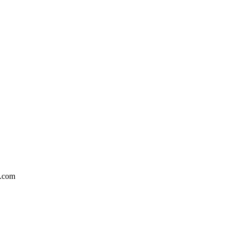
m.com