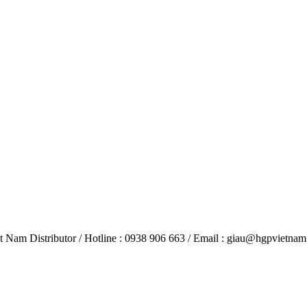
am Distributor / Hotline : 0938 906 663 / Email : giau@hgpvietna