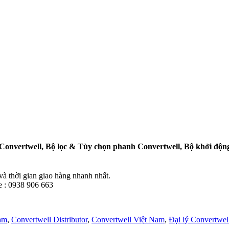
n Convertwell, Bộ lọc & Tùy chọn phanh Convertwell, Bộ khởi đ
 thời gian giao hàng nhanh nhất.
e : 0938 906 663
Nam
,
Convertwell Distributor
,
Convertwell Việt Nam
,
Đại lý Convertwel