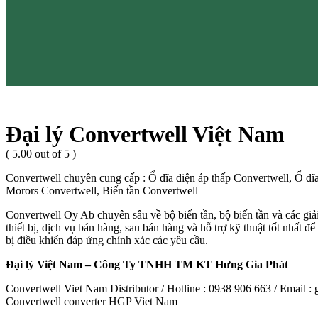
Đại lý Convertwell Việt Nam
( 5.00 out of 5 )
Convertwell chuyên cung cấp : Ổ đĩa điện áp thấp Convertwell, Ổ 
Morors Convertwell, Biến tần Convertwell
Convertwell Oy Ab chuyên sâu về bộ biến tần, bộ biến tần và các giải
thiết bị, dịch vụ bán hàng, sau bán hàng và hỗ trợ kỹ thuật tốt nhất 
bị điều khiển đáp ứng chính xác các yêu cầu.
Đại lý Việt Nam – Công Ty TNHH TM KT Hưng Gia Phát
Convertwell Viet Nam Distributor / Hotline : 0938 906 663 / Email
Convertwell converter HGP Viet Nam