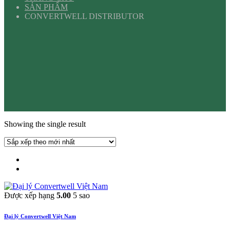
SẢN PHẨM
CONVERTWELL DISTRIBUTOR
Showing the single result
Được xếp hạng
5.00
5 sao
Đại lý Convertwell Việt Nam