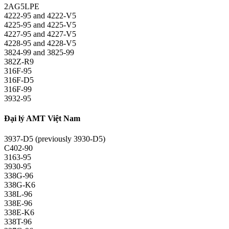
2AG5LPE
4222-95 and 4222-V5
4225-95 and 4225-V5
4227-95 and 4227-V5
4228-95 and 4228-V5
3824-99 and 3825-99
382Z-R9
316F-95
316F-D5
316F-99
3932-95
Đại lý AMT Việt Nam
3937-D5 (previously 3930-D5)
C402-90
3163-95
3930-95
338G-96
338G-K6
338L-96
338E-96
338E-K6
338T-96