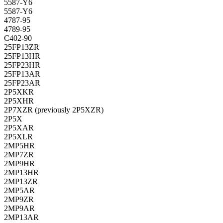
5587-Y6
5587-Y6
4787-95
4789-95
C402-90
25FP13ZR
25FP13HR
25FP23HR
25FP13AR
25FP23AR
2P5XKR
2P5XHR
2P7XZR (previously 2P5XZR)
2P5X
2P5XAR
2P5XLR
2MP5HR
2MP7ZR
2MP9HR
2MP13HR
2MP13ZR
2MP5AR
2MP9ZR
2MP9AR
2MP13AR