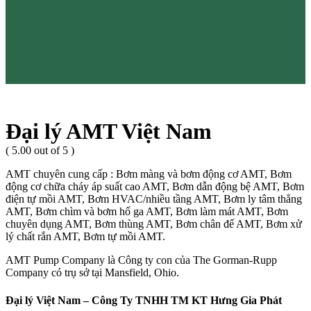
Đại lý AMT Việt Nam
( 5.00 out of 5 )
AMT chuyên cung cấp : Bơm màng và bơm động cơ AMT, Bơm
động cơ chữa cháy áp suất cao AMT, Bơm dẫn động bệ AMT, Bơm
điện tự mồi AMT, Bơm HVAC/nhiều tầng AMT, Bơm ly tâm thẳng
AMT, Bơm chìm và bơm hố ga AMT, Bơm làm mát AMT, Bơm
chuyên dụng AMT, Bơm thùng AMT, Bơm chân đế AMT, Bơm xử
lý chất rắn AMT, Bơm tự mồi AMT.
AMT Pump Company là Công ty con của The Gorman-Rupp
Company có trụ sở tại Mansfield, Ohio.
Đại lý Việt Nam – Công Ty TNHH TM KT Hưng Gia Phát