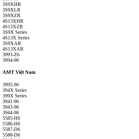
3S9XHR
3S9XLR
3S9XZR
4S13XHR
4S13XZR
3S9X Series
4S13X Series
3S9XAR
4S13XAR
3993-Z6
3994-96
AMT Việt Nam
3995-96
394X Series
399X Series
3941-96
3943-96
3944-96
5585-H6
5586-H6
5587-D6
5588-D6