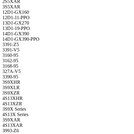
2S5XAR
3S5XAR
12D1-GX160
12D1-11-PPO
13D1-GX270
13D1-19-PPO
14D1-GX390
14D1-GX390-PPO
3391-Z5
3391-V5
3160-95
3162-95
3168-95
327A-V5
3390-95
3S9XHR
3S9XLR
3S9XZR
4S13XHR
4S13XZR
3S9X Series
4S13X Series
3S9XAR
4S13XAR
3993-Z6