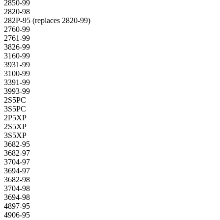
2850-99
2820-98
282P-95 (replaces 2820-99)
2760-99
2761-99
3826-99
3160-99
3931-99
3100-99
3391-99
3993-99
2S5PC
3S5PC
2P5XP
2S5XP
3S5XP
3682-95
3682-97
3704-97
3694-97
3682-98
3704-98
3694-98
4897-95
4906-95