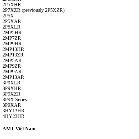
2P5XHR
2P7XZR (previously 2P5XZR)
2P5X
2P5XAR
2P5XLR
2MP5HR
2MP7ZR
2MP9HR
2MP13HR
2MP13ZR
2MP5AR
2MP9ZR
2MP9AR
2MP13AR
3P9XLR
3P9XHR
3P9XZR
3P9X Series
3P9XAR
3HY13HR
4HY23HR
AMT Việt Nam