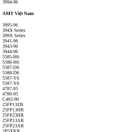
3994-96
AMT Việt Nam
3995-96
394X Series
399X Series
3941-96
3943-96
3944-96
5585-H6
5586-H6
5587-D6
5588-D6
5587-Y6
5587-Y6
4787-95
4789-95
C402-90
25FP13ZR
25FP13HR
25FP23HR
25FP13AR
25FP23AR
2P5XKR