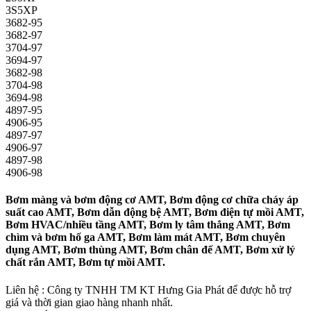
3S5XP
3682-95
3682-97
3704-97
3694-97
3682-98
3704-98
3694-98
4897-95
4906-95
4897-97
4906-97
4897-98
4906-98
Bơm màng và bơm động cơ AMT, Bơm động cơ chữa cháy áp
suất cao AMT, Bơm dẫn động bệ AMT, Bơm điện tự mồi AMT,
Bơm HVAC/nhiều tầng AMT, Bơm ly tâm thẳng AMT, Bơm
chìm và bơm hố ga AMT, Bơm làm mát AMT, Bơm chuyên
dụng AMT, Bơm thùng AMT, Bơm chân đế AMT, Bơm xử lý
chất rắn AMT, Bơm tự mồi AMT.
Liên hệ : Công ty TNHH TM KT Hưng Gia Phát để được hỗ trợ
giá và thời gian giao hàng nhanh nhất.