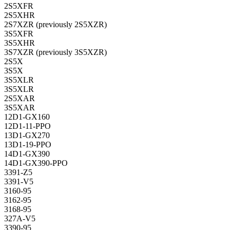
2S5XFR
2S5XHR
2S7XZR (previously 2S5XZR)
3S5XFR
3S5XHR
3S7XZR (previously 3S5XZR)
2S5X
3S5X
3S5XLR
3S5XLR
2S5XAR
3S5XAR
12D1-GX160
12D1-11-PPO
13D1-GX270
13D1-19-PPO
14D1-GX390
14D1-GX390-PPO
3391-Z5
3391-V5
3160-95
3162-95
3168-95
327A-V5
3390-95