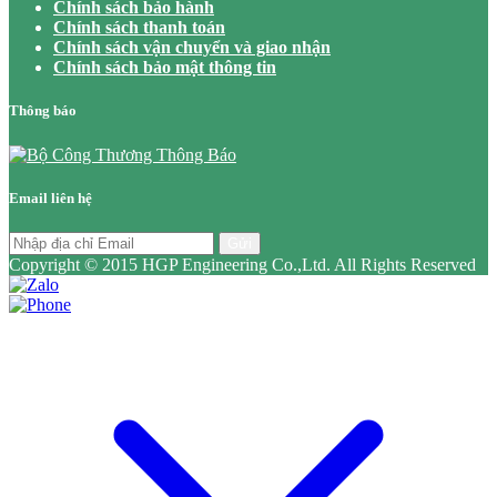
Chính sách bảo hành
Chính sách thanh toán
Chính sách vận chuyển và giao nhận
Chính sách bảo mật thông tin
Thông báo
Email liên hệ
Gửi
Copyright © 2015 HGP Engineering Co.,Ltd. All Rights Reserved