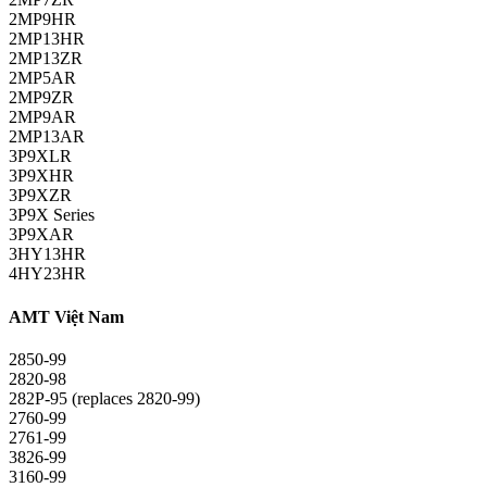
2MP9HR
2MP13HR
2MP13ZR
2MP5AR
2MP9ZR
2MP9AR
2MP13AR
3P9XLR
3P9XHR
3P9XZR
3P9X Series
3P9XAR
3HY13HR
4HY23HR
AMT Việt Nam
2850-99
2820-98
282P-95 (replaces 2820-99)
2760-99
2761-99
3826-99
3160-99