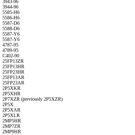
3943-96
3944-96
5585-H6
5586-H6
5587-D6
5588-D6
5587-Y6
5587-Y6
4787-95
4789-95
C402-90
25FP13ZR
25FP13HR
25FP23HR
25FP13AR
25FP23AR
2P5XKR
2P5XHR
2P7XZR (previously 2P5XZR)
2P5X
2P5XAR
2P5XLR
2MP5HR
2MP7ZR
2MP9HR