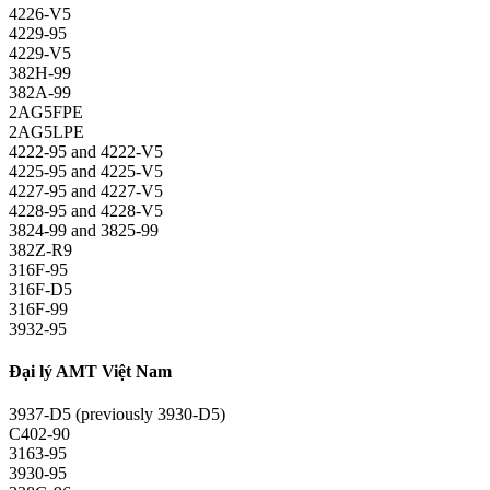
4226-V5
4229-95
4229-V5
382H-99
382A-99
2AG5FPE
2AG5LPE
4222-95 and 4222-V5
4225-95 and 4225-V5
4227-95 and 4227-V5
4228-95 and 4228-V5
3824-99 and 3825-99
382Z-R9
316F-95
316F-D5
316F-99
3932-95
Đại lý AMT Việt Nam
3937-D5 (previously 3930-D5)
C402-90
3163-95
3930-95