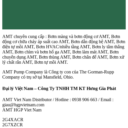
AMT chuyên cung cấp : Bơm màng và bơm động cơ AMT, Bơm
động cơ chữa cháy áp suất cao AMT, Bơm dẫn động bệ AMT, Bơm
điện tự mồi AMT, Bơm HVAC/nhiều tầng AMT, Bơm ly tâm thẳng
AMT, Bơm chìm và bơm hố ga AMT, Bơm làm mát AMT, Bơm
chuyên dụng AMT, Bơm thùng AMT, Bơm chân đế AMT, Bơm xử
lý chất rắn AMT, Bơm tự mồi AMT.
AMT Pump Company là Công ty con của The Gorman-Rupp
Company có trụ sở tại Mansfield, Ohio.
Đại lý Việt Nam – Công Ty TNHH TM KT Hưng Gia Phát
AMT Viet Nam Distributor / Hotline : 0938 906 663 / Email :
giau@hgpvietnam.com
AMT HGP Viet Nam
2G4XACR
2G7XZCR