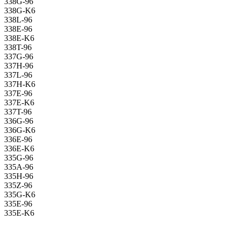
338G-96
338G-K6
338L-96
338E-96
338E-K6
338T-96
337G-96
337H-96
337L-96
337H-K6
337E-96
337E-K6
337T-96
336G-96
336G-K6
336E-96
336E-K6
335G-96
335A-96
335H-96
335Z-96
335G-K6
335E-96
335E-K6