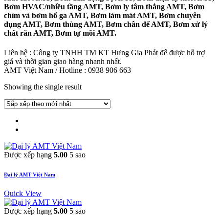
Bơm HVAC/nhiều tầng AMT, Bơm ly tâm thẳng AMT, Bơm
chìm và bơm hố ga AMT, Bơm làm mát AMT, Bơm chuyên
dụng AMT, Bơm thùng AMT, Bơm chân đế AMT, Bơm xử lý
chất rắn AMT, Bơm tự mồi AMT.
Liên hệ : Công ty TNHH TM KT Hưng Gia Phát để được hỗ trợ
giá và thời gian giao hàng nhanh nhất.
AMT Việt Nam / Hotline : 0938 906 663
Showing the single result
Được xếp hạng
5.00
5 sao
Đại lý AMT Việt Nam
Quick View
Được xếp hạng
5.00
5 sao