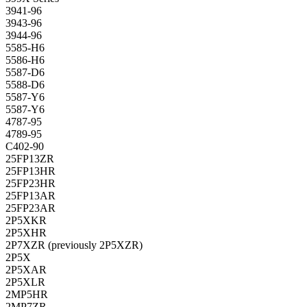
3941-96
3943-96
3944-96
5585-H6
5586-H6
5587-D6
5588-D6
5587-Y6
5587-Y6
4787-95
4789-95
C402-90
25FP13ZR
25FP13HR
25FP23HR
25FP13AR
25FP23AR
2P5XKR
2P5XHR
2P7XZR (previously 2P5XZR)
2P5X
2P5XAR
2P5XLR
2MP5HR
2MP7ZR