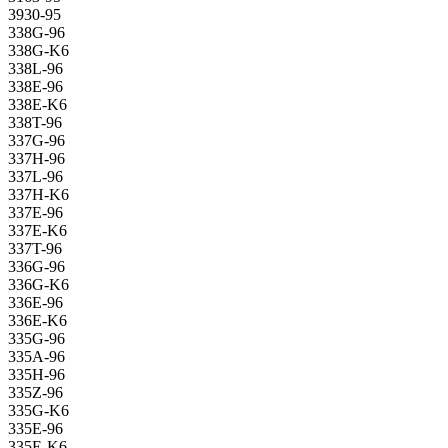
3930-95
338G-96
338G-K6
338L-96
338E-96
338E-K6
338T-96
337G-96
337H-96
337L-96
337H-K6
337E-96
337E-K6
337T-96
336G-96
336G-K6
336E-96
336E-K6
335G-96
335A-96
335H-96
335Z-96
335G-K6
335E-96
335E-K6