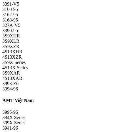
3391-V5
3160-95
3162-95
3168-95
327A-V5
3390-95
3S9XHR
3S9XLR
3S9XZR
4S13XHR
4S13XZR
3S9X Series
4S13X Series
3S9XAR
4S13XAR
3993-Z6
3994-96
AMT Việt Nam
3995-96
394X Series
399X Series
3941-96