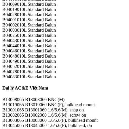
B04009010L Standard Balun
B04019010L Standard Balun
B04028010L Standard Balun
B04001010L Standard Balun
B04002010L Standard Balun
B04003010L Standard Balun
B04025010L Standard Balun
B04043010L Standard Balun
B04044010L Standard Balun
B04046010L Standard Balun
B04048010L Standard Balun
B04049010L Standard Balun
B04052010L Standard Balun
B04078010L Standard Balun
B04083010L Standard Balun
Đại lý AC&E Việt Nam
B13008065 B13008060 BNC(M)
B13019065 B13019060 BNC(F), bulkhead mount
B13001065 B13001060 1.6/5.6(M), snap on
B13002065 B13002060 1.6/5.6(M), screw on
B13003065 B13003060 1.6/5.6(F), bulkhead mount
B13045065 B13045060 1.6/5.6(F), bulkhead, r/a