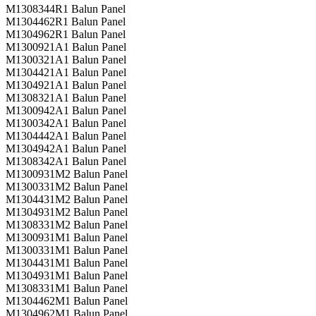
M1308344R1 Balun Panel
M1304462R1 Balun Panel
M1304962R1 Balun Panel
M1300921A1 Balun Panel
M1300321A1 Balun Panel
M1304421A1 Balun Panel
M1304921A1 Balun Panel
M1308321A1 Balun Panel
M1300942A1 Balun Panel
M1300342A1 Balun Panel
M1304442A1 Balun Panel
M1304942A1 Balun Panel
M1308342A1 Balun Panel
M1300931M2 Balun Panel
M1300331M2 Balun Panel
M1304431M2 Balun Panel
M1304931M2 Balun Panel
M1308331M2 Balun Panel
M1300931M1 Balun Panel
M1300331M1 Balun Panel
M1304431M1 Balun Panel
M1304931M1 Balun Panel
M1308331M1 Balun Panel
M1304462M1 Balun Panel
M1304962M1 Balun Panel