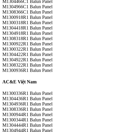
M1304466C1 Balun Panel
M1304966C1 Balun Panel
M1308366C1 Balun Panel
M1300918R1 Balun Panel
M1300318R1 Balun Panel
M1304418R1 Balun Panel
M1304918R1 Balun Panel
M1308318R1 Balun Panel
M1300922R1 Balun Panel
M1300322R1 Balun Panel
M1304422R1 Balun Panel
M1304922R1 Balun Panel
M1308322R1 Balun Panel
M1300936R1 Balun Panel
AC&E Việt Nam
M1300336R1 Balun Panel
M1304436R1 Balun Panel
M1304936R1 Balun Panel
M1308336R1 Balun Panel
M1300944R1 Balun Panel
M1300344R1 Balun Panel
M1304444R1 Balun Panel
M1304944R1 Balun Panel