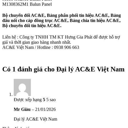
M1308362M1 Balun Panel
Bộ chuyển đổi AC&E, Bảng phân phối tín hiệu AC&E, Bảng
đấu nối cho cáp đồng trục AC&E, Bảng chia tín hiệu AC&E,
Bộ chuyển đổi tín hiệu AC&E.
Liên hệ : Công ty TNHH TM KT Hưng Gia Phát để được hỗ trợ
giá và thời gian giao hàng nhanh nhất.
AC&E Việt Nam / Hotline : 0938 906 663
Có 1 đánh giá cho
Đại lý AC&E Việt Nam
Được xếp hạng
5
5 sao
Mr Giàu
–
21/01/2026
Đại lý AC&E Việt Nam