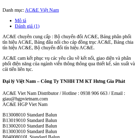
Danh mục:
AC&E Việt Nam
Mô tả
Đánh giá (1)
AC&E chuyên cung cấp : Bộ chuyển đổi AC&E, Bảng phân phối
tín hiệu AC&E, Bảng đấu nối cho cáp đồng trục AC&E, Bảng chia
tín hiệu AC&E, Bộ chuyển đổi tín hiệu AC&E.
AC&E cam kết phục vụ các yêu cầu về kết nối, giao diện và phân
phối điện năng của ngành viễn thông thông qua thiết kế, sản xuất và
cải tiến liên tục.
Đại lý Việt Nam – Công Ty TNHH TM KT Hưng Gia Phát
AC&E Viet Nam Distributor / Hotline : 0938 906 663 / Email :
giau@hgpvietnam.com
AC&E HGP Viet Nam
B13008010 Standard Balun
B13019010 Standard Balun
B13002010 Standard Balun
B13003010 Standard Balun
B04008010L Standard Balun