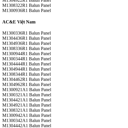
M1304922R1 Balun Panel
M1308322R1 Balun Panel
M1300936R1 Balun Panel
AC&E Việt Nam
M1300336R1 Balun Panel
M1304436R1 Balun Panel
M1304936R1 Balun Panel
M1308336R1 Balun Panel
M1300944R1 Balun Panel
M1300344R1 Balun Panel
M1304444R1 Balun Panel
M1304944R1 Balun Panel
M1308344R1 Balun Panel
M1304462R1 Balun Panel
M1304962R1 Balun Panel
M1300921A1 Balun Panel
M1300321A1 Balun Panel
M1304421A1 Balun Panel
M1304921A1 Balun Panel
M1308321A1 Balun Panel
M1300942A1 Balun Panel
M1300342A1 Balun Panel
M1304442A1 Balun Panel