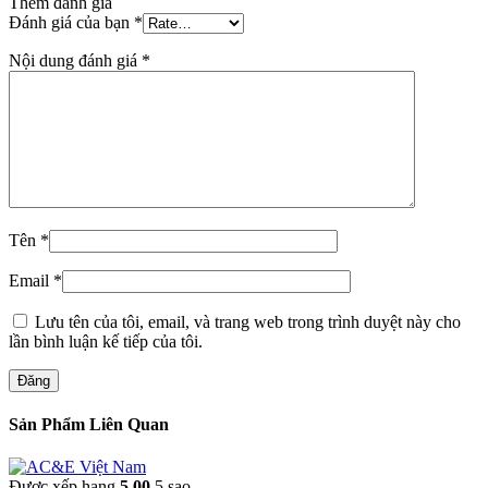
Thêm đánh giá
Đánh giá của bạn
*
Nội dung đánh giá
*
Tên
*
Email
*
Lưu tên của tôi, email, và trang web trong trình duyệt này cho
lần bình luận kế tiếp của tôi.
Đăng
Sản Phẩm Liên Quan
Được xếp hạng
5.00
5 sao