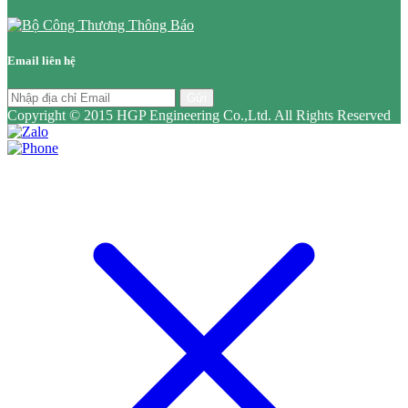
Email liên hệ
Gửi
Copyright © 2015 HGP Engineering Co.,Ltd. All Rights Reserved