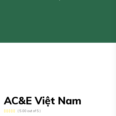
AC&E Việt Nam
( 5.00 out of 5 )