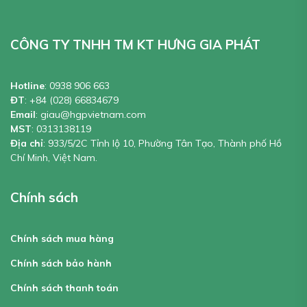
CÔNG TY TNHH TM KT HƯNG GIA PHÁT
Hotline
:
0938 906 663
ĐT
:
+84 (028) 66834679
Email
:
giau@hgpvietnam.com
MST
:
0313138119
Địa chỉ
: 933/5/2C Tỉnh lộ 10, Phường Tân Tạo, Thành phố Hồ
Chí Minh, Việt Nam.
Chính sách
Chính sách mua hàng
Chính sách bảo hành
Chính sách thanh toán