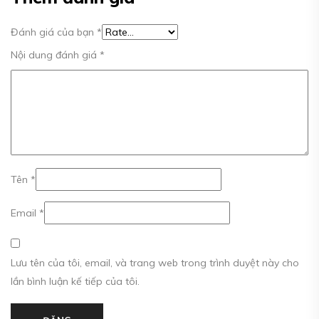
Đánh giá của bạn
*
Nội dung đánh giá
*
Tên
*
Email
*
Lưu tên của tôi, email, và trang web trong trình duyệt này cho
lần bình luận kế tiếp của tôi.