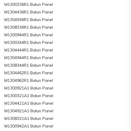
M1300336R1 Balun Panel
M1304436R1 Balun Panel
M1304936R1 Balun Panel
M1308336R1 Balun Panel
M1300944R1 Balun Panel
M1300344R1 Balun Panel
M1304444R1 Balun Panel
M1304944R1 Balun Panel
M1308344R1 Balun Panel
M1304462R1 Balun Panel
M1304962R1 Balun Panel
M1300921A1 Balun Panel
M1300321A1 Balun Panel
M1304421A1 Balun Panel
M1304921A1 Balun Panel
M1308321A1 Balun Panel
M1300942A1 Balun Panel