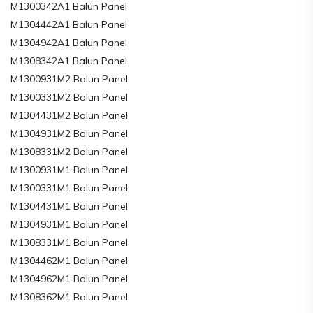
M1300342A1 Balun Panel
M1304442A1 Balun Panel
M1304942A1 Balun Panel
M1308342A1 Balun Panel
M1300931M2 Balun Panel
M1300331M2 Balun Panel
M1304431M2 Balun Panel
M1304931M2 Balun Panel
M1308331M2 Balun Panel
M1300931M1 Balun Panel
M1300331M1 Balun Panel
M1304431M1 Balun Panel
M1304931M1 Balun Panel
M1308331M1 Balun Panel
M1304462M1 Balun Panel
M1304962M1 Balun Panel
M1308362M1 Balun Panel