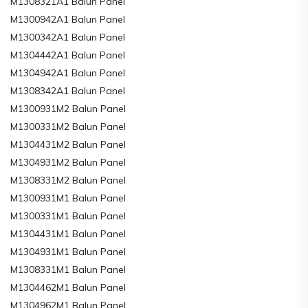
M1308321A1 Balun Panel
M1300942A1 Balun Panel
M1300342A1 Balun Panel
M1304442A1 Balun Panel
M1304942A1 Balun Panel
M1308342A1 Balun Panel
M1300931M2 Balun Panel
M1300331M2 Balun Panel
M1304431M2 Balun Panel
M1304931M2 Balun Panel
M1308331M2 Balun Panel
M1300931M1 Balun Panel
M1300331M1 Balun Panel
M1304431M1 Balun Panel
M1304931M1 Balun Panel
M1308331M1 Balun Panel
M1304462M1 Balun Panel
M1304962M1 Balun Panel