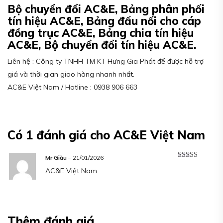
Bộ chuyển đổi AC&E, Bảng phân phối
tín hiệu AC&E, Bảng đấu nối cho cáp
đồng trục AC&E, Bảng chia tín hiệu
AC&E, Bộ chuyển đổi tín hiệu AC&E.
Liên hệ : Công ty TNHH TM KT Hưng Gia Phát để được hỗ trợ
giá và thời gian giao hàng nhanh nhất.
AC&E Việt Nam / Hotline : 0938 906 663
Có 1 đánh giá cho
AC&E Việt Nam
Mr Giàu
–
21/01/2026
Được xếp
AC&E Việt Nam
hạng
5
5 sao
Thêm đánh giá