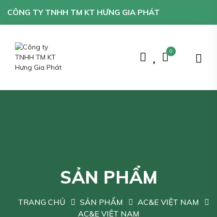
CÔNG TY TNHH TM KT HƯNG GIA PHÁT
0
SẢN PHẨM
TRANG CHỦ
SẢN PHẨM
AC&E VIỆT NAM
AC&E VIỆT NAM