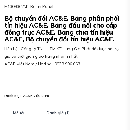
M1308362M1 Balun Panel
Bộ chuyển đổi AC&E, Bảng phân phối
tín hiệu AC&E, Bảng đấu nối cho cáp
đồng trục AC&E, Bảng chia tín hiệu
AC&E, Bộ chuyển đổi tín hiệu AC&E.
Liên hệ : Công ty TNHH TM KT Hưng Gia Phát để được hỗ trợ
giá và thời gian giao hàng nhanh nhất.
AC&E Việt Nam / Hotline : 0938 906 663
Danh mục:
AC&E Việt Nam
Mô tả
Đánh giá (1)