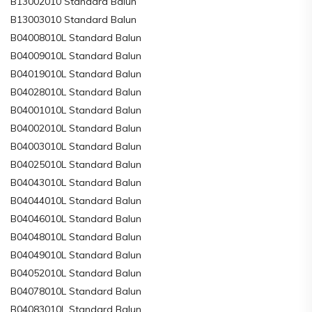
B13002010 Standard Balun
B13003010 Standard Balun
B04008010L Standard Balun
B04009010L Standard Balun
B04019010L Standard Balun
B04028010L Standard Balun
B04001010L Standard Balun
B04002010L Standard Balun
B04003010L Standard Balun
B04025010L Standard Balun
B04043010L Standard Balun
B04044010L Standard Balun
B04046010L Standard Balun
B04048010L Standard Balun
B04049010L Standard Balun
B04052010L Standard Balun
B04078010L Standard Balun
B04083010L Standard Balun