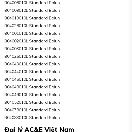
B04008010L Standard Balun
B04009010L Standard Balun
B04019010L Standard Balun
B04028010L Standard Balun
B04001010L Standard Balun
B04002010L Standard Balun
B04003010L Standard Balun
B04025010L Standard Balun
B04043010L Standard Balun
B04044010L Standard Balun
B04046010L Standard Balun
B04048010L Standard Balun
B04049010L Standard Balun
B04052010L Standard Balun
B04078010L Standard Balun
B04083010L Standard Balun
Đại lý AC&E Việt Nam