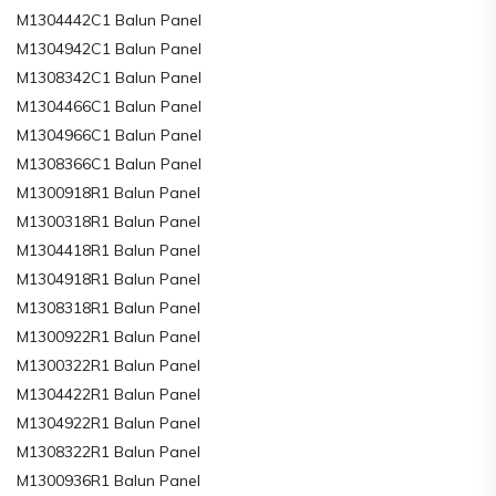
M1304442C1 Balun Panel
M1304942C1 Balun Panel
M1308342C1 Balun Panel
M1304466C1 Balun Panel
M1304966C1 Balun Panel
M1308366C1 Balun Panel
M1300918R1 Balun Panel
M1300318R1 Balun Panel
M1304418R1 Balun Panel
M1304918R1 Balun Panel
M1308318R1 Balun Panel
M1300922R1 Balun Panel
M1300322R1 Balun Panel
M1304422R1 Balun Panel
M1304922R1 Balun Panel
M1308322R1 Balun Panel
M1300936R1 Balun Panel