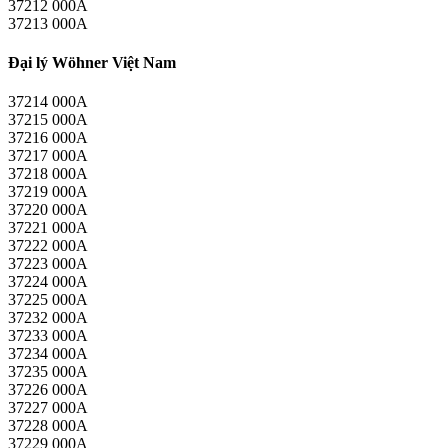
37212 000A
37213 000A
Đại lý Wöhner Việt Nam
37214 000A
37215 000A
37216 000A
37217 000A
37218 000A
37219 000A
37220 000A
37221 000A
37222 000A
37223 000A
37224 000A
37225 000A
37232 000A
37233 000A
37234 000A
37235 000A
37226 000A
37227 000A
37228 000A
37229 000A