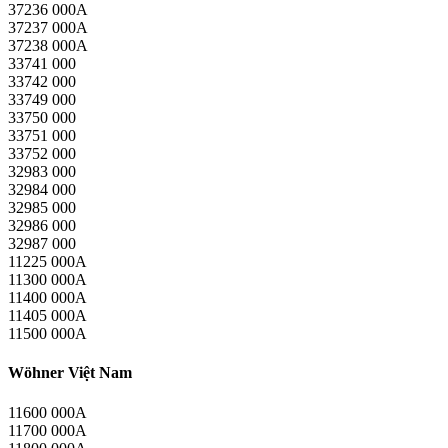
37236 000A
37237 000A
37238 000A
33741 000
33742 000
33749 000
33750 000
33751 000
33752 000
32983 000
32984 000
32985 000
32986 000
32987 000
11225 000A
11300 000A
11400 000A
11405 000A
11500 000A
Wöhner Việt Nam
11600 000A
11700 000A