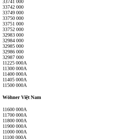
33741 000
33742 000
33749 000
33750 000
33751 000
33752 000
32983 000
32984 000
32985 000
32986 000
32987 000
11225 000A
11300 000A
11400 000A
11405 000A
11500 000A
Wöhner Việt Nam
11600 000A
11700 000A
11800 000A
11900 000A
11000 000A
11100 000A