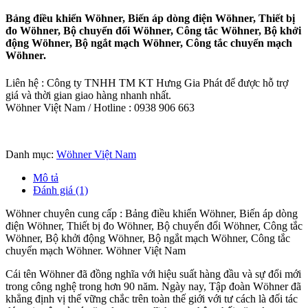
Bảng điều khiển Wöhner, Biến áp dòng điện Wöhner, Thiết bị
đo Wöhner, Bộ chuyển đổi Wöhner, Công tắc Wöhner, Bộ khởi
động Wöhner, Bộ ngắt mạch Wöhner, Công tắc chuyển mạch
Wöhner.
Liên hệ : Công ty TNHH TM KT Hưng Gia Phát để được hỗ trợ
giá và thời gian giao hàng nhanh nhất.
Wöhner Việt Nam / Hotline : 0938 906 663
Danh mục:
Wöhner Việt Nam
Mô tả
Đánh giá (1)
Wöhner chuyên cung cấp : Bảng điều khiển Wöhner, Biến áp dòng
điện Wöhner, Thiết bị đo Wöhner, Bộ chuyển đổi Wöhner, Công tắc
Wöhner, Bộ khởi động Wöhner, Bộ ngắt mạch Wöhner, Công tắc
chuyển mạch Wöhner. Wöhner Việt Nam
Cái tên Wöhner đã đồng nghĩa với hiệu suất hàng đầu và sự đổi mới
trong công nghệ trong hơn 90 năm. Ngày nay, Tập đoàn Wöhner đã
khẳng định vị thế vững chắc trên toàn thế giới với tư cách là đối tác