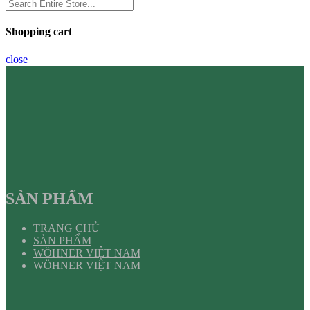
Shopping cart
close
SẢN PHẨM
TRANG CHỦ
SẢN PHẨM
WÖHNER VIỆT NAM
WÖHNER VIỆT NAM