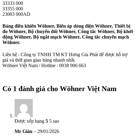
33333 000
33355 000
23003 000AD
Bảng điều khiển Wöhner, Biến áp dòng điện Wöhner, Thiết bị
đo Wöhner, Bộ chuyển đổi Wöhner, Công tắc Wöhner, Bộ khởi
động Wöhner, Bộ ngắt mạch Wöhner, Công tắc chuyển mạch
Wöhner.
Liên hệ : Công ty TNHH TM KT Hưng Gia Phát để được hỗ trợ
giá và thời gian giao hàng nhanh nhất.
Wöhner Việt Nam / Hotline : 0938 906 663
Có 1 đánh giá cho
Wöhner Việt Nam
Được xếp hạng
5
5 sao
Mr Giàu
–
29/01/2026