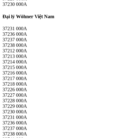
37230 000A
Đại lý Wöhner Việt Nam
37231 000A
37236 000A
37237 000A
37238 000A
37212 000A
37213 000A
37214 000A
37215 000A
37216 000A
37217 000A
37218 000A
37226 000A
37227 000A
37228 000A
37229 000A
37230 000A
37231 000A
37236 000A
37237 000A
37238 000A