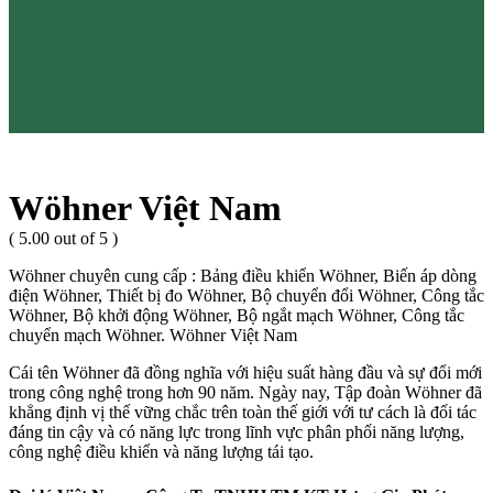
Wöhner Việt Nam
( 5.00 out of 5 )
Wöhner chuyên cung cấp : Bảng điều khiển Wöhner, Biến áp dòng
điện Wöhner, Thiết bị đo Wöhner, Bộ chuyển đổi Wöhner, Công tắc
Wöhner, Bộ khởi động Wöhner, Bộ ngắt mạch Wöhner, Công tắc
chuyển mạch Wöhner. Wöhner Việt Nam
Cái tên Wöhner đã đồng nghĩa với hiệu suất hàng đầu và sự đổi mới
trong công nghệ trong hơn 90 năm. Ngày nay, Tập đoàn Wöhner đã
khẳng định vị thế vững chắc trên toàn thế giới với tư cách là đối tác
đáng tin cậy và có năng lực trong lĩnh vực phân phối năng lượng,
công nghệ điều khiển và năng lượng tái tạo.