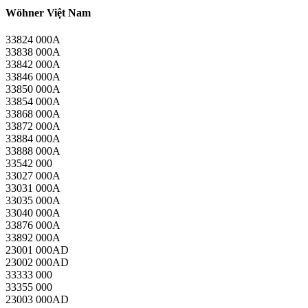
Wöhner Việt Nam
33824 000A
33838 000A
33842 000A
33846 000A
33850 000A
33854 000A
33868 000A
33872 000A
33884 000A
33888 000A
33542 000
33027 000A
33031 000A
33035 000A
33040 000A
33876 000A
33892 000A
23001 000AD
23002 000AD
33333 000
33355 000
23003 000AD