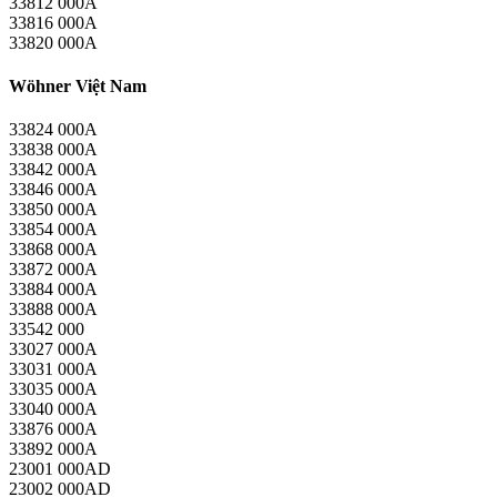
33812 000A
33816 000A
33820 000A
Wöhner Việt Nam
33824 000A
33838 000A
33842 000A
33846 000A
33850 000A
33854 000A
33868 000A
33872 000A
33884 000A
33888 000A
33542 000
33027 000A
33031 000A
33035 000A
33040 000A
33876 000A
33892 000A
23001 000AD
23002 000AD