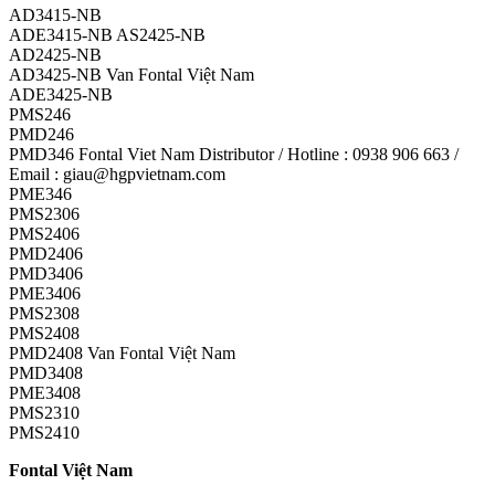
AD3415-NB
ADE3415-NB AS2425-NB
AD2425-NB
AD3425-NB Van Fontal Việt Nam
ADE3425-NB
PMS246
PMD246
PMD346 Fontal Viet Nam Distributor / Hotline : 0938 906 663 /
Email : giau@hgpvietnam.com
PME346
PMS2306
PMS2406
PMD2406
PMD3406
PME3406
PMS2308
PMS2408
PMD2408 Van Fontal Việt Nam
PMD3408
PME3408
PMS2310
PMS2410
Fontal Việt Nam