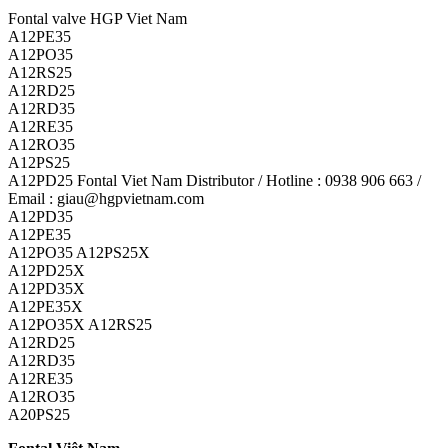
Fontal valve HGP Viet Nam
A12PE35
A12PO35
A12RS25
A12RD25
A12RD35
A12RE35
A12RO35
A12PS25
A12PD25 Fontal Viet Nam Distributor / Hotline : 0938 906 663 /
Email : giau@hgpvietnam.com
A12PD35
A12PE35
A12PO35 A12PS25X
A12PD25X
A12PD35X
A12PE35X
A12PO35X A12RS25
A12RD25
A12RD35
A12RE35
A12RO35
A20PS25