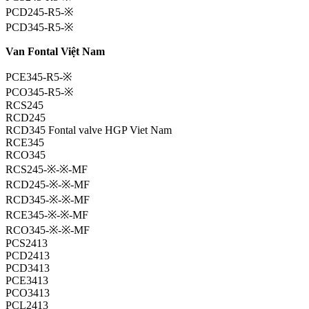
PCD245-R5-※
PCD345-R5-※
Van Fontal Việt Nam
PCE345-R5-※
PCO345-R5-※
RCS245
RCD245
RCD345 Fontal valve HGP Viet Nam
RCE345
RCO345
RCS245-※-※-MF
RCD245-※-※-MF
RCD345-※-※-MF
RCE345-※-※-MF
RCO345-※-※-MF
PCS2413
PCD2413
PCD3413
PCE3413
PCO3413
PCL2413