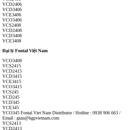
VCD2406
VCD3406
VCE3406
VCO3406
VCS2408
VCD2408
VCD3408
VCE3408
Đại lý Fontal Việt Nam
VCO3408
VCS2415
VCD2415
VCD3415
VCE3415
VCO3415
YCS245
YCD245
YCD345
YCE345
YCO345 Fontal Viet Nam Distributor / Hotline : 0938 906 663 /
Email : giau@hgpvietnam.com
YCS2413
YCD2413