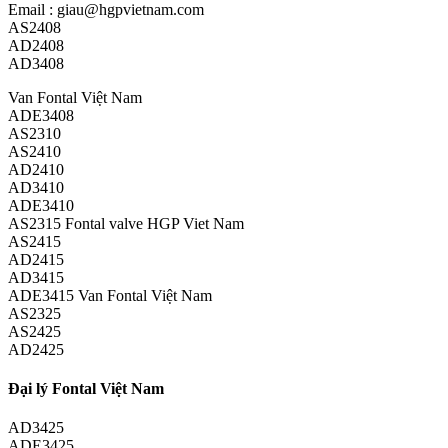
Email : giau@hgpvietnam.com
AS2408
AD2408
AD3408
Van Fontal Việt Nam
ADE3408
AS2310
AS2410
AD2410
AD3410
ADE3410
AS2315 Fontal valve HGP Viet Nam
AS2415
AD2415
AD3415
ADE3415 Van Fontal Việt Nam
AS2325
AS2425
AD2425
Đại lý Fontal Việt Nam
AD3425
ADE3425