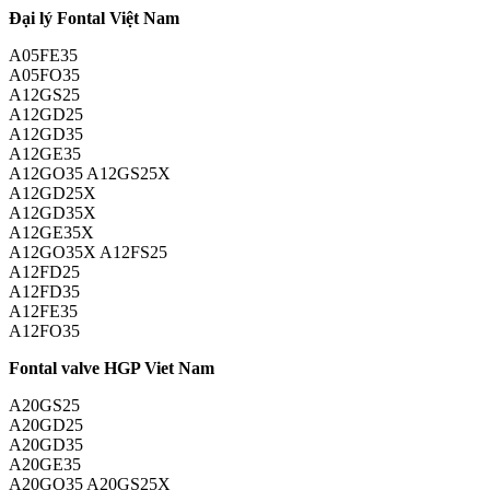
Đại lý Fontal Việt Nam
A05FE35
A05FO35
A12GS25
A12GD25
A12GD35
A12GE35
A12GO35 A12GS25X
A12GD25X
A12GD35X
A12GE35X
A12GO35X A12FS25
A12FD25
A12FD35
A12FE35
A12FO35
Fontal valve HGP Viet Nam
A20GS25
A20GD25
A20GD35
A20GE35
A20GO35 A20GS25X