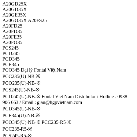
A20GD25X
A20GD35X
A20GE35X
A20GO35X A20FS25
A20FD25
A20FD35
A20FE35
A20FO35
PCS245
PCD245
PCD345
PCE345
PCO345 Đại lý Fontal Việt Nam
PCC235(U)-NB-※
PCO235(U)-NB-※
PCS245(U)-NB-※
PCD245(U)-NB-※ Fontal Viet Nam Distributor / Hotline : 0938
906 663 / Email : giau@hgpvietnam.com
PCD345(U)-NB-※
PCE345(U)-NB-※
PCO345(U)-NB-※ PCC235-R5-※
PCC235-R5-※
PCS245-R5-※