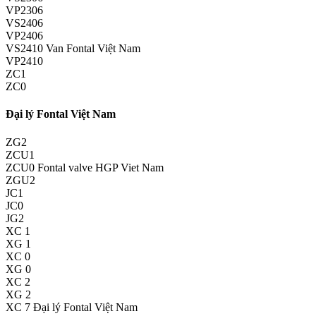
VP2306
VS2406
VP2406
VS2410 Van Fontal Việt Nam
VP2410
ZC1
ZC0
Đại lý Fontal Việt Nam
ZG2
ZCU1
ZCU0 Fontal valve HGP Viet Nam
ZGU2
JC1
JC0
JG2
XC 1
XG 1
XC 0
XG 0
XC 2
XG 2
XC 7 Đại lý Fontal Việt Nam