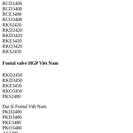
RCD2408
RCD3408
RCE3408
RCO3408
RKS2420
RKD2420
RKD3420
RKE3420
RKO3420
RKS2450
Fontal valve HGP Viet Nam
RKD2450
RKD3450
RKE3450
RKO3450
PKS2480
Đại lý Fontal Việt Nam
PKD2480
PKD3480
PKE3480
PKO3480