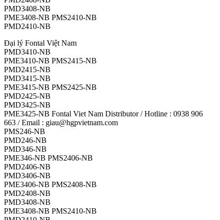
PMD3408-NB
PME3408-NB PMS2410-NB
PMD2410-NB
Đại lý Fontal Việt Nam
PMD3410-NB
PME3410-NB PMS2415-NB
PMD2415-NB
PMD3415-NB
PME3415-NB PMS2425-NB
PMD2425-NB
PMD3425-NB
PME3425-NB Fontal Viet Nam Distributor / Hotline : 0938 906
663 / Email : giau@hgpvietnam.com
PMS246-NB
PMD246-NB
PMD346-NB
PME346-NB PMS2406-NB
PMD2406-NB
PMD3406-NB
PME3406-NB PMS2408-NB
PMD2408-NB
PMD3408-NB
PME3408-NB PMS2410-NB
PMD2410-NB