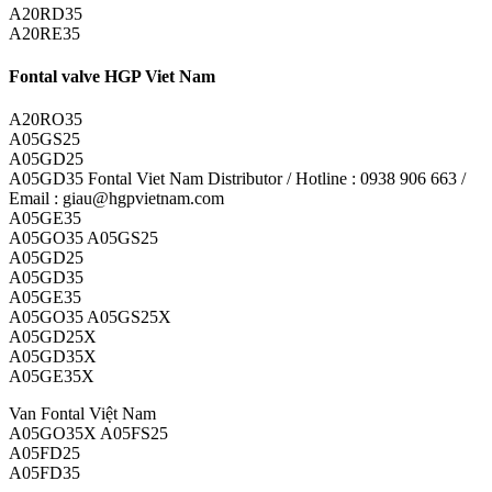
A20RD35
A20RE35
Fontal valve HGP Viet Nam
A20RO35
A05GS25
A05GD25
A05GD35 Fontal Viet Nam Distributor / Hotline : 0938 906 663 /
Email : giau@hgpvietnam.com
A05GE35
A05GO35 A05GS25
A05GD25
A05GD35
A05GE35
A05GO35 A05GS25X
A05GD25X
A05GD35X
A05GE35X
Van Fontal Việt Nam
A05GO35X A05FS25
A05FD25
A05FD35