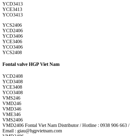
YCD3413
YCE3413
YCO3413
YCS2406
YCD2406
YCD3406
YCE3406
YCO3406
YCS2408
Fontal valve HGP Viet Nam
YCD2408
YCD3408
YCE3408
YCO3408
VMS246
VMD246
VMD346
VME346
VMS2406
VMD2406 Fontal Viet Nam Distributor / Hotline : 0938 906 663 /
Email : giau@hgpvietnam.com