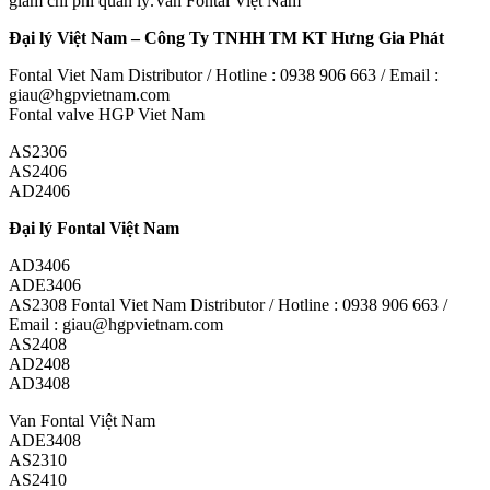
giảm chi phí quản lý.Van Fontal Việt Nam
Đại lý Việt Nam – Công Ty TNHH TM KT Hưng Gia Phát
Fontal Viet Nam Distributor / Hotline : 0938 906 663 / Email :
giau@hgpvietnam.com
Fontal valve HGP Viet Nam
AS2306
AS2406
AD2406
Đại lý Fontal Việt Nam
AD3406
ADE3406
AS2308 Fontal Viet Nam Distributor / Hotline : 0938 906 663 /
Email : giau@hgpvietnam.com
AS2408
AD2408
AD3408
Van Fontal Việt Nam
ADE3408
AS2310
AS2410