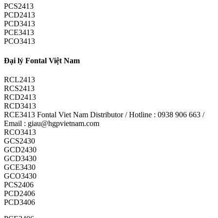
PCS2413
PCD2413
PCD3413
PCE3413
PCO3413
Đại lý Fontal Việt Nam
RCL2413
RCS2413
RCD2413
RCD3413
RCE3413 Fontal Viet Nam Distributor / Hotline : 0938 906 663 /
Email : giau@hgpvietnam.com
RCO3413
GCS2430
GCD2430
GCD3430
GCE3430
GCO3430
PCS2406
PCD2406
PCD3406