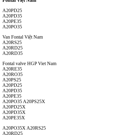
Fontal Việt Nam
A20PD25
A20PD35
A20PE35
A20PO35
Van Fontal Việt Nam
A20RS25
A20RD25
A20RD35
Fontal valve HGP Viet Nam
A20RE35
A20RO35
A20PS25
A20PD25
A20PD35
A20PE35
A20PO35 A20PS25X
A20PD25X
A20PD35X
A20PE35X
A20PO35X A20RS25
A20RD25