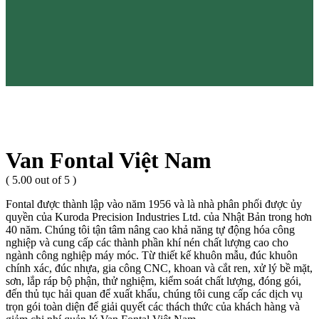
Van Fontal Việt Nam
( 5.00 out of 5 )
Fontal được thành lập vào năm 1956 và là nhà phân phối được ủy
quyền của Kuroda Precision Industries Ltd. của Nhật Bản trong hơn
40 năm. Chúng tôi tận tâm nâng cao khả năng tự động hóa công
nghiệp và cung cấp các thành phần khí nén chất lượng cao cho
ngành công nghiệp máy móc. Từ thiết kế khuôn mẫu, đúc khuôn
chính xác, đúc nhựa, gia công CNC, khoan và cắt ren, xử lý bề mặt,
sơn, lắp ráp bộ phận, thử nghiệm, kiểm soát chất lượng, đóng gói,
đến thủ tục hải quan để xuất khẩu, chúng tôi cung cấp các dịch vụ
trọn gói toàn diện để giải quyết các thách thức của khách hàng và