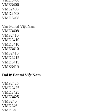
VMD3406
VME3406
VMS2408
VMD2408
VMD3408
Van Fontal Việt Nam
VME3408
VMS2410
VMD2410
VMD3410
VME3410
VMS2415
VMD2415
VMD3415
VME3415
Đại lý Fontal Việt Nam
VMS2425
VMD2425
VMD3425
VME3425
VMS246
VMD246
VMD346