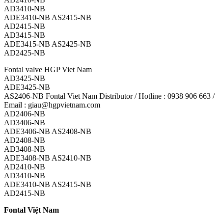
AD3410-NB
ADE3410-NB AS2415-NB
AD2415-NB
AD3415-NB
ADE3415-NB AS2425-NB
AD2425-NB
Fontal valve HGP Viet Nam
AD3425-NB
ADE3425-NB
AS2406-NB Fontal Viet Nam Distributor / Hotline : 0938 906 663 /
Email : giau@hgpvietnam.com
AD2406-NB
AD3406-NB
ADE3406-NB AS2408-NB
AD2408-NB
AD3408-NB
ADE3408-NB AS2410-NB
AD2410-NB
AD3410-NB
ADE3410-NB AS2415-NB
AD2415-NB
Fontal Việt Nam