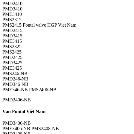
PMD2410
PMD3410
PME3410
PMS2315
PMS2415 Fontal valve HGP Viet Nam
PMD2415
PMD3415
PME3415
PMS2325
PMS2425
PMD2425
PMD3425
PME3425
PMS246-NB
PMD246-NB
PMD346-NB
PME346-NB PMS2406-NB
PMD2406-NB
Van Fontal Việt Nam
PMD3406-NB
PME3406-NB PMS2408-NB
PMD2408-NB