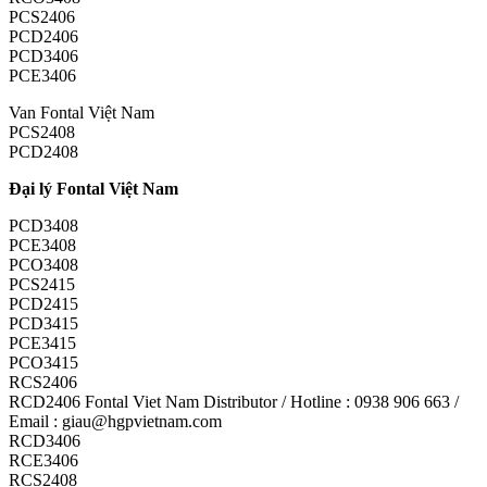
PCS2406
PCD2406
PCD3406
PCE3406
Van Fontal Việt Nam
PCS2408
PCD2408
Đại lý Fontal Việt Nam
PCD3408
PCE3408
PCO3408
PCS2415
PCD2415
PCD3415
PCE3415
PCO3415
RCS2406
RCD2406 Fontal Viet Nam Distributor / Hotline : 0938 906 663 /
Email : giau@hgpvietnam.com
RCD3406
RCE3406
RCS2408