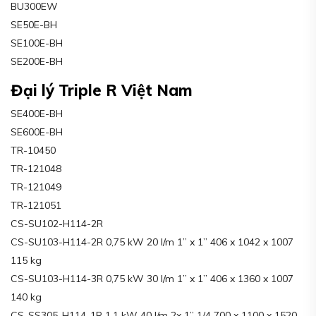
BU300EW
SE50E-BH
SE100E-BH
SE200E-BH
Đại lý Triple R Việt Nam
SE400E-BH
SE600E-BH
TR-10450
TR-121048
TR-121049
TR-121051
CS-SU102-H114-2R
CS-SU103-H114-2R 0,75 kW 20 l/m 1’’ x 1’’ 406 x 1042 x 1007
115 kg
CS-SU103-H114-3R 0,75 kW 30 l/m 1’’ x 1’’ 406 x 1360 x 1007
140 kg
CS-SS305-H114-1R 1,1 kW 40 l/m 2x 1’’ 1/4 700 x 1100 x 1520