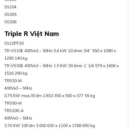
SS104
SS305
SS306
Triple R Việt Nam
SS12PF20
TR-VS10E 400Vx3 – 50Hz 0,4 kW 10 l/min 3/4” 550 x 1090 x
1290 140 kg
TR-VS30E 400Vx3 – 50Hz 1,5 KW 30 l/min 1’ 1/4 579 x 1606 x
1516 290 kg
TRS30-M
400Vx3 – 50Hz
0,75 KW max.30 l/m 2.810 300 x 500 x 377 55 kg
TRS50-M
TRS100-A
400Vx3 – 50Hz
3,70 KW 100 l/m 3.000 630 x 1100 x 1768 650 kg