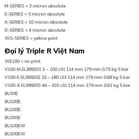
M-SERIES = 3 micron absolute
E-SERIES = 5 micron absolute
X-SERIES = 10 micron absolute
D-SERIES = 4 micron absolute
WG-SERIES = yellow print
Đại lý Triple R Việt Nam
WE100 = no print
V100-M EL999201 2 – 100 cSt 114 mm 179 mm 0,75 kg 5 bar
V100-E EL999202 32 – 180 cSt 114 mm 179 mm 0,68 kg 5 bar
V100-X EL999203 46 – 320 cSt 114 mm 179 mm 0,61 kg 5 bar
BU30E
BU100E
BU200E
BU300E
BU100EW
BU200EW