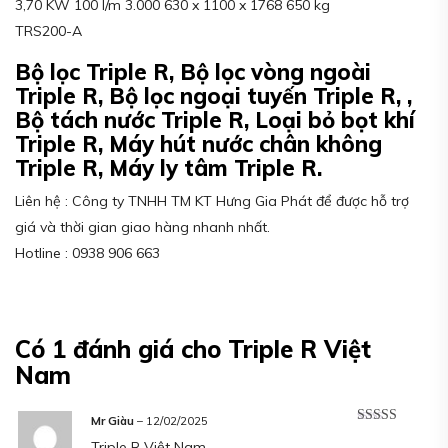
3,70 KW 100 l/m 3.000 630 x 1100 x 1768 650 kg
TRS200-A
Bộ lọc Triple R, Bộ lọc vòng ngoài
Triple R, Bộ lọc ngoại tuyến Triple R, ,
Bộ tách nước Triple R, Loại bỏ bọt khí
Triple R, Máy hút nước chân không
Triple R, Máy ly tâm Triple R.
Liên hệ : Công ty TNHH TM KT Hưng Gia Phát để được hỗ trợ
giá và thời gian giao hàng nhanh nhất.
Hotline : 0938 906 663
Có 1 đánh giá cho
Triple R Việt
Nam
Mr Giàu
–
12/02/2025
Được xếp
Triple R Việt Nam