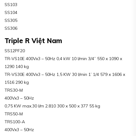
SS103
SS104
SS305
SS306
Triple R Việt Nam
SS12PF20
TR-VS10E 400Vx3 – 50Hz 0,4 kW 10 l/min 3/4” 550 x 1090 x
1290 140 kg
TR-VS30E 400Vx3 – 50Hz 1,5 KW 30 l/min 1’ 1/4 579 x 1606 x
1516 290 kg
TRS30-M
400Vx3 – 50Hz
0,75 KW max.30 l/m 2.810 300 x 500 x 377 55 kg
TRS50-M
TRS100-A
400Vx3 – 50Hz