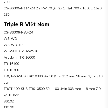
200
CS-SS305-H114-2R 2,2 kW 70 l/m 2x 1’’ 1/4 700 x 1650 x 1520
280
Triple R Việt Nam
CS-SS306-H80-2R
WS-WD
WS-WD-1PF
WS-SU103-1R-WS20
Article nr. TR-16000
TR-16100
TR-16300
TRQT-50-SUS TR010390 9 – 50 l/min 212 mm 98 mm 2,4 kg 10
bar
TRQT-100-SUS TR010500 50 – 100 l/min 303 mm 118 mm 7,0
kg 10 bar
SS102
SS103