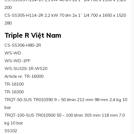
200
CS-SS305-H114-2R 2,2 kW 70 l/m 2x 1’’ 1/4 700 x 1650 x 1520
280
Triple R Việt Nam
CS-SS306-H80-2R
WS-WD
WS-WD-1PF
WS-SU103-1R-WS20
Article nr. TR-16000
TR-16100
TR-16300
TRQT-50-SUS TR010390 9 – 50 l/min 212 mm 98 mm 2,4 kg 10
bar
TRQT-100-SUS TR010500 50 – 100 l/min 303 mm 118 mm 7,0
kg 10 bar
SS102