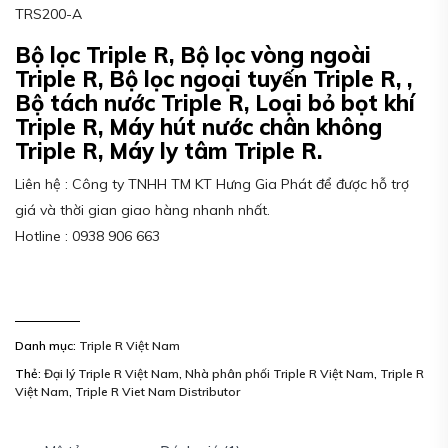
TRS200-A
Bộ lọc Triple R, Bộ lọc vòng ngoài
Triple R, Bộ lọc ngoại tuyến Triple R, ,
Bộ tách nước Triple R, Loại bỏ bọt khí
Triple R, Máy hút nước chân không
Triple R, Máy ly tâm Triple R.
Liên hệ : Công ty TNHH TM KT Hưng Gia Phát để được hỗ trợ
giá và thời gian giao hàng nhanh nhất.
Hotline : 0938 906 663
Danh mục:
Triple R Việt Nam
Thẻ:
Đại lý Triple R Việt Nam
,
Nhà phân phối Triple R Việt Nam
,
Triple R
Việt Nam
,
Triple R Viet Nam Distributor