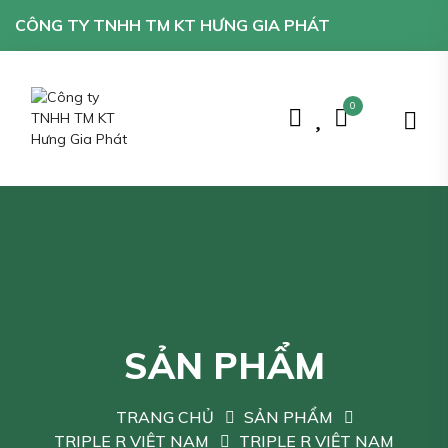
CÔNG TY TNHH TM KT HƯNG GIA PHÁT
0
SẢN PHẨM
TRANG CHỦ
SẢN PHẨM
TRIPLE R VIỆT NAM
TRIPLE R VIỆT NAM