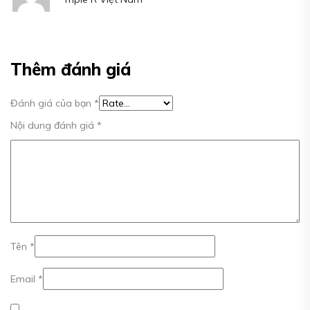
hạng
5
5 sao
Thêm đánh giá
Đánh giá của bạn
*
Nội dung đánh giá
*
Tên
*
Email
*