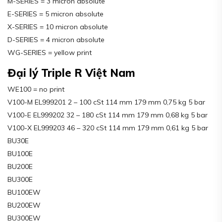
M-SERIES = 3 micron absolute
E-SERIES = 5 micron absolute
X-SERIES = 10 micron absolute
D-SERIES = 4 micron absolute
WG-SERIES = yellow print
Đại lý Triple R Việt Nam
WE100 = no print
V100-M EL999201 2 – 100 cSt 114 mm 179 mm 0,75 kg 5 bar
V100-E EL999202 32 – 180 cSt 114 mm 179 mm 0,68 kg 5 bar
V100-X EL999203 46 – 320 cSt 114 mm 179 mm 0,61 kg 5 bar
BU30E
BU100E
BU200E
BU300E
BU100EW
BU200EW
BU300EW