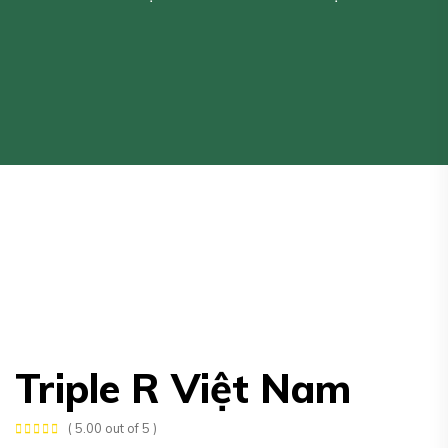
Triple R Việt Nam
( 5.00 out of 5 )