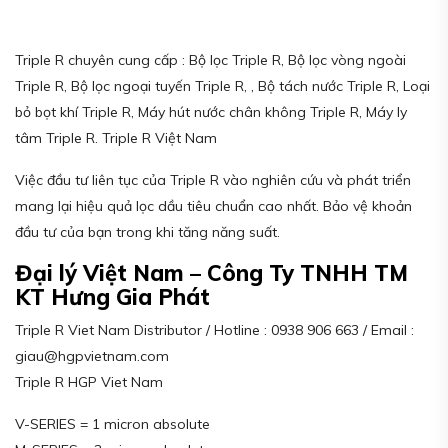
Triple R chuyên cung cấp : Bộ lọc Triple R, Bộ lọc vòng ngoài
Triple R, Bộ lọc ngoại tuyến Triple R, , Bộ tách nước Triple R, Loại
bỏ bọt khí Triple R, Máy hút nước chân không Triple R, Máy ly
tâm Triple R. Triple R Việt Nam
Việc đầu tư liên tục của Triple R vào nghiên cứu và phát triển
mang lại hiệu quả lọc dầu tiêu chuẩn cao nhất. Bảo vệ khoản
đầu tư của bạn trong khi tăng năng suất.
Đại lý Việt Nam – Công Ty TNHH TM
KT Hưng Gia Phát
Triple R Viet Nam Distributor / Hotline : 0938 906 663 / Email :
giau@hgpvietnam.com
Triple R HGP Viet Nam
V-SERIES = 1 micron absolute