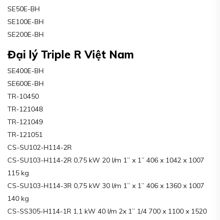
SE50E-BH
SE100E-BH
SE200E-BH
Đại lý Triple R Việt Nam
SE400E-BH
SE600E-BH
TR-10450
TR-121048
TR-121049
TR-121051
CS-SU102-H114-2R
CS-SU103-H114-2R 0,75 kW 20 l/m 1’’ x 1’’ 406 x 1042 x 1007
115 kg
CS-SU103-H114-3R 0,75 kW 30 l/m 1’’ x 1’’ 406 x 1360 x 1007
140 kg
CS-SS305-H114-1R 1,1 kW 40 l/m 2x 1’’ 1/4 700 x 1100 x 1520