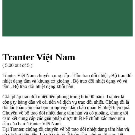
Tranter Việt Nam
( 5.00 out of 5 )
Tranter Việt Nam chuyên cung cấp : Tấm trao đổi nhiệt , Bộ trao đổi
nhiệt dạng tấm và khung có gioăng , Bộ trao đổi nhiệt dạng vỏ và
tấm , Bộ trao đổi nhiệt dạng khối hàn
Giải pháp trao đổi nhiệt tiên phong trong hơn 90 năm. Tranter là
công ty hàng đầu về cải tiến và dịch vụ trao đổi nhiệt. Chúng tôi là
đối tác toàn cầu của bạn trong việc đảm bảo quản lý nhiệt hiệu quả.
Chuyên về bộ trao đổi nhiệt dạng tấm hàn và có gioăng, chúng tôi
cam kết cung cấp các giải pháp được thiết kế chính xác theo nhu
cầu của bạn. Tranter Việt Nam
Tại Tranter, chúng tôi chuyên về bộ trao đổi nhiệt dạng tấm hàn và
có gioăng tiên tiến. Là nhà sản xuất toàn cầu, chúng tôi cam kết