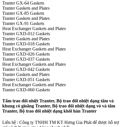
Tranter GX-64 Gaskets
Tranter Gaskets and Plates
Tranter GX-85 Gaskets
Tranter Gaskets and Plates
Tranter GX-91 Gaskets
Heat Exchanger Gaskets and Plates
Tranter GXD-012 Gaskets
Tranter Gaskets and Plates
Tranter GXD-018 Gaskets
Heat Exchanger Gaskets and Plates
Tranter GXD-026 Gaskets
Tranter GXD-037 Gaskets
Heat Exchanger Gaskets and Plates
Tranter GXD-042 Gaskets
Tranter Gaskets and Plates
Tranter GXD-051 Gaskets
Heat Exchanger Gaskets and Plates
Tranter GXD-060 Gaskets
Tấm trao đổi nhiệt Tranter, Bộ trao đổi nhiệt dạng tấm và
khung có gioăng Tranter, Bộ trao đổi nhiệt dạng vỏ và tấm
Tranter, Bộ trao đổi nhiệt dạng khối hàn Tranter
Liên hệ : Công ty TNHH TM KT Hưng Gia Phát để được hỗ trợ