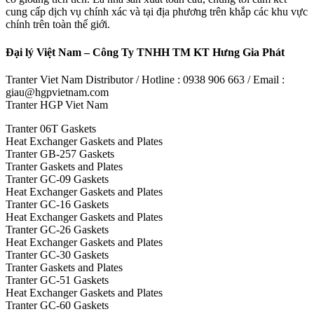
cung cấp dịch vụ chính xác và tại địa phương trên khắp các khu vực
chính trên toàn thế giới.
Đại lý Việt Nam – Công Ty TNHH TM KT Hưng Gia Phát
Tranter Viet Nam Distributor / Hotline : 0938 906 663 / Email :
giau@hgpvietnam.com
Tranter HGP Viet Nam
Tranter 06T Gaskets
Heat Exchanger Gaskets and Plates
Tranter GB-257 Gaskets
Tranter Gaskets and Plates
Tranter GC-09 Gaskets
Heat Exchanger Gaskets and Plates
Tranter GC-16 Gaskets
Heat Exchanger Gaskets and Plates
Tranter GC-26 Gaskets
Heat Exchanger Gaskets and Plates
Tranter GC-30 Gaskets
Tranter Gaskets and Plates
Tranter GC-51 Gaskets
Heat Exchanger Gaskets and Plates
Tranter GC-60 Gaskets