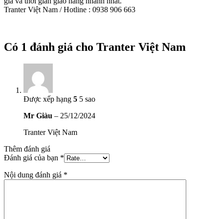
giá và thời gian giao hàng nhanh nhất.
Tranter Việt Nam / Hotline : 0938 906 663
Có 1 đánh giá cho
Tranter Việt Nam
Được xếp hạng
5
5 sao
Mr Giàu
–
25/12/2024
Tranter Việt Nam
Thêm đánh giá
Đánh giá của bạn
*
Nội dung đánh giá
*