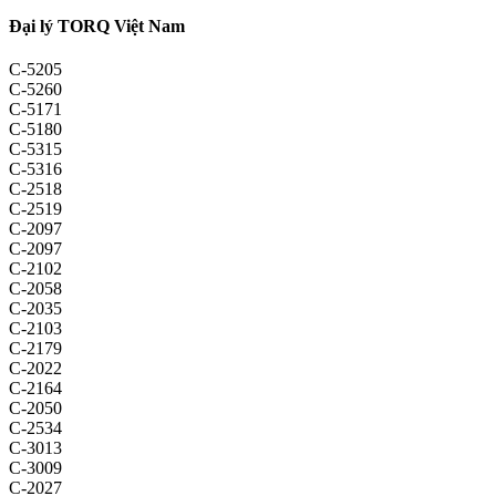
Đại lý TORQ Việt Nam
C-5205
C-5260
C-5171
C-5180
C-5315
C-5316
C-2518
C-2519
C-2097
C-2097
C-2102
C-2058
C-2035
C-2103
C-2179
C-2022
C-2164
C-2050
C-2534
C-3013
C-3009
C-2027