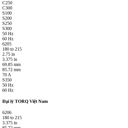
C250
C300
S100
S200
S250
S300
50 Hz
60 Hz
6205
180 to 215
2.75 in
3.375 in
69.85 mm
85.72 mm
70 A
S350
50 Hz
60 Hz
Đại lý TORQ Việt Nam
6206
180 to 215
3.375 in
85.72 mm