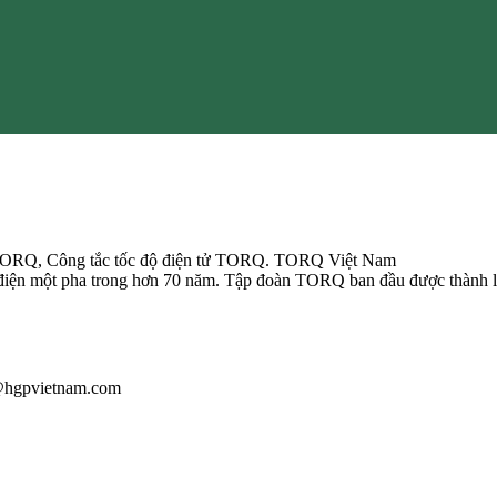
 TORQ, Công tắc tốc độ điện tử TORQ. TORQ Việt Nam
điện một pha trong hơn 70 năm. Tập đoàn TORQ ban đầu được thành lập
u@hgpvietnam.com