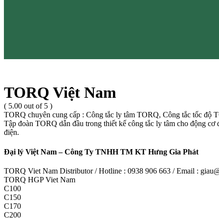
TORQ Việt Nam
( 5.00 out of 5 )
TORQ chuyên cung cấp : Công tắc ly tâm TORQ, Công tắc tốc độ
Tập đoàn TORQ dẫn đầu trong thiết kế công tắc ly tâm cho động cơ 
điện.
Đại lý Việt Nam – Công Ty TNHH TM KT Hưng Gia Phát
TORQ Viet Nam Distributor / Hotline : 0938 906 663 / Email : gia
TORQ HGP Viet Nam
C100
C150
C170
C200