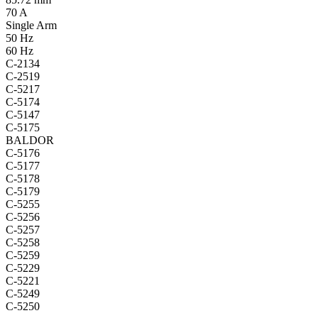
70 A
Single Arm
50 Hz
60 Hz
C-2134
C-2519
C-5217
C-5174
C-5147
C-5175
BALDOR
C-5176
C-5177
C-5178
C-5179
C-5255
C-5256
C-5257
C-5258
C-5259
C-5229
C-5221
C-5249
C-5250