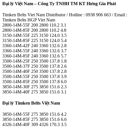
Đại lý Việt Nam – Công Ty TNHH TM KT Hưng Gia Phát
Timken Belts Viet Nam Distributor / Hotline : 0938 906 663 / Emai
Timken Belts HGP Viet Nam
2800-14M-55F 200 2800 110.2 3.1
2800-14M-85F 200 2800 110.2 4.8
3150-14M-55F 225 3150 124.0 3.5
3150-14M-85F 225 3150 124.0 5.4
3360-14M-42F 240 3360 132.6 2.8
3360-14M-55F 240 3360 132.6 3.7
3360-14M-85F 240 3360 132.6 5.7
3500-14M-25F 250 3500 137.8 1.8
3500-14M-37F 250 3500 137.8 2.6
3500-14M-40F 250 3500 137.8 2.8
3500-14M-55F 250 3500 137.8 3.9
3500-14M-85F 250 3500 137.8 6.0
3850-14M-30F 275 3850 151.6 2.3
3850-14M-40F 275 3850 151.6 3.1
Đại lý Timken Belts Việt Nam
3850-14M-55F 275 3850 151.6 4.2
3850-14M-85F 275 3850 151.6 6.6
4326-14M-40F 309 4326 170.3 3.5