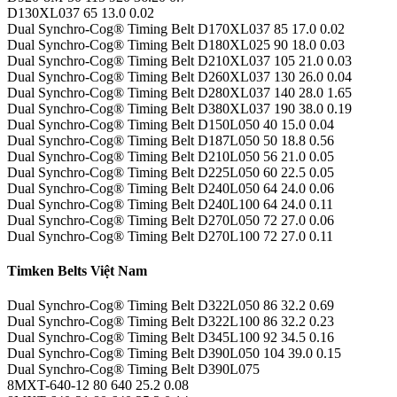
D130XL037 65 13.0 0.02
Dual Synchro-Cog® Timing Belt D170XL037 85 17.0 0.02
Dual Synchro-Cog® Timing Belt D180XL025 90 18.0 0.03
Dual Synchro-Cog® Timing Belt D210XL037 105 21.0 0.03
Dual Synchro-Cog® Timing Belt D260XL037 130 26.0 0.04
Dual Synchro-Cog® Timing Belt D280XL037 140 28.0 1.65
Dual Synchro-Cog® Timing Belt D380XL037 190 38.0 0.19
Dual Synchro-Cog® Timing Belt D150L050 40 15.0 0.04
Dual Synchro-Cog® Timing Belt D187L050 50 18.8 0.56
Dual Synchro-Cog® Timing Belt D210L050 56 21.0 0.05
Dual Synchro-Cog® Timing Belt D225L050 60 22.5 0.05
Dual Synchro-Cog® Timing Belt D240L050 64 24.0 0.06
Dual Synchro-Cog® Timing Belt D240L100 64 24.0 0.11
Dual Synchro-Cog® Timing Belt D270L050 72 27.0 0.06
Dual Synchro-Cog® Timing Belt D270L100 72 27.0 0.11
Timken Belts Việt Nam
Dual Synchro-Cog® Timing Belt D322L050 86 32.2 0.69
Dual Synchro-Cog® Timing Belt D322L100 86 32.2 0.23
Dual Synchro-Cog® Timing Belt D345L100 92 34.5 0.16
Dual Synchro-Cog® Timing Belt D390L050 104 39.0 0.15
Dual Synchro-Cog® Timing Belt D390L075
8MXT-640-12 80 640 25.2 0.08