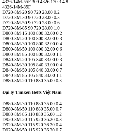
4326-14M-55F 309 4326 170.3 4.8
4326-14M-85F
D720-8M-20 90 720 28.00 0.2
D720-8M-30 90 720 28.00 0.3
D720-8M-50 90 720 28.00 0.6
D720-8M-85 90 720 28.00 1.0
D800-8M-15 100 800 32.00 0.2
D800-8M-20 100 800 32.00 0.3
D800-8M-30 100 800 32.00 0.4
D800-8M-50 100 800 32.00 0.6
D800-8M-85 100 800 32.00 1.1
D840-8M-20 105 840 33.00 0.3
D840-8M-30 105 840 33.00 0.4
D840-8M-50 105 840 33.00 0.7
D840-8M-85 105 840 33.00 1.1
D880-8M-20 110 880 35.00 0.3
Đại lý Timken Belts Việt Nam
D880-8M-30 110 880 35.00 0.4
D880-8M-50 110 880 35.00 0.7
D880-8M-85 110 880 35.00 1.2
D920-8M-20 115 920 36.20 0.3
D920-8M-30 115 920 36.20 0.4
D920-8M-50 115 920 36.20 0.7