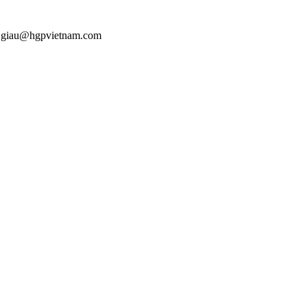
l : giau@hgpvietnam.com