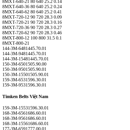
8MXT-640-21 80 640 25.2 0.14
8MXT-640-36 80 640 25.2 0.24
8MXT-640-62 80 640 25.2 0.41
8MXT-720-12 90 720 28.3 0.09
8MXT-720-21 90 720 28.3 0.16
8MXT-720-36 90 720 28.3 0.27
8MXT-720-62 90 720 28.3 0.46
8MXT-800-12 100 800 31.5 0.1
8MXT-800-21
144-3M-6481445.70.01
144-3M-9481445.70.01
144-3M-15481445.70.01
150-3M-6501505.90.00
150-3M-9501505.90.01
150-3M-15501505.90.01
159-3M-6531596.30.01
159-3M-9531596.30.01
Timken Belts Việt Nam
159-3M-15531596.30.01
168-3M-6561686.60.01
168-3M-9561686.60.01
168-3M-15561686.60.01
177-3M-6591777.00.01