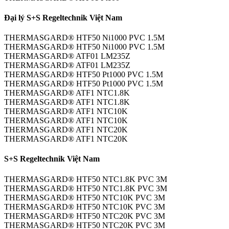
Đại lý S+S Regeltechnik Việt Nam
THERMASGARD® HTF50 Ni1000 PVC 1.5M
THERMASGARD® HTF50 Ni1000 PVC 1.5M
THERMASGARD® ATF01 LM235Z
THERMASGARD® ATF01 LM235Z
THERMASGARD® HTF50 Pt1000 PVC 1.5M
THERMASGARD® HTF50 Pt1000 PVC 1.5M
THERMASGARD® ATF1 NTC1.8K
THERMASGARD® ATF1 NTC1.8K
THERMASGARD® ATF1 NTC10K
THERMASGARD® ATF1 NTC10K
THERMASGARD® ATF1 NTC20K
THERMASGARD® ATF1 NTC20K
S+S Regeltechnik Việt Nam
THERMASGARD® HTF50 NTC1.8K PVC 3M
THERMASGARD® HTF50 NTC1.8K PVC 3M
THERMASGARD® HTF50 NTC10K PVC 3M
THERMASGARD® HTF50 NTC10K PVC 3M
THERMASGARD® HTF50 NTC20K PVC 3M
THERMASGARD® HTF50 NTC20K PVC 3M