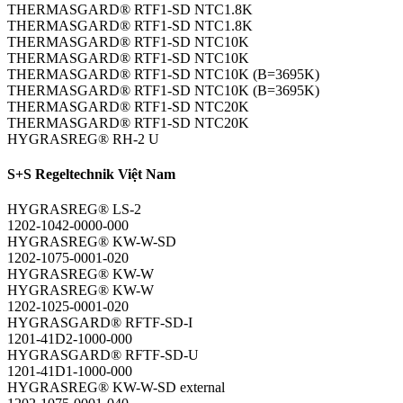
THERMASGARD® RTF1-SD NTC1.8K
THERMASGARD® RTF1-SD NTC1.8K
THERMASGARD® RTF1-SD NTC10K
THERMASGARD® RTF1-SD NTC10K
THERMASGARD® RTF1-SD NTC10K (B=3695K)
THERMASGARD® RTF1-SD NTC10K (B=3695K)
THERMASGARD® RTF1-SD NTC20K
THERMASGARD® RTF1-SD NTC20K
HYGRASREG® RH-2 U
S+S Regeltechnik Việt Nam
HYGRASREG® LS-2
1202-1042-0000-000
HYGRASREG® KW-W-SD
1202-1075-0001-020
HYGRASREG® KW-W
HYGRASREG® KW-W
1202-1025-0001-020
HYGRASGARD® RFTF-SD-I
1201-41D2-1000-000
HYGRASGARD® RFTF-SD-U
1201-41D1-1000-000
HYGRASREG® KW-W-SD external