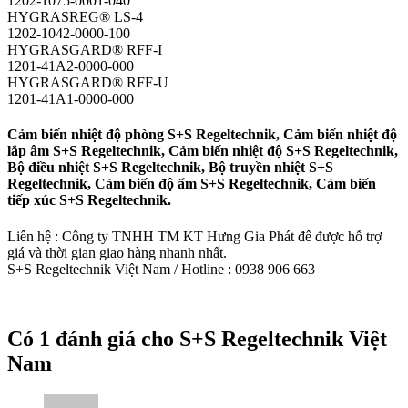
1202-1075-0001-040
HYGRASREG® LS-4
1202-1042-0000-100
HYGRASGARD® RFF-I
1201-41A2-0000-000
HYGRASGARD® RFF-U
1201-41A1-0000-000
Cảm biến nhiệt độ phòng S+S Regeltechnik, Cảm biến nhiệt độ
lắp âm S+S Regeltechnik, Cảm biến nhiệt độ S+S Regeltechnik,
Bộ điều nhiệt S+S Regeltechnik, Bộ truyền nhiệt S+S
Regeltechnik, Cảm biến độ ẩm S+S Regeltechnik, Cảm biến
tiếp xúc S+S Regeltechnik.
Liên hệ : Công ty TNHH TM KT Hưng Gia Phát để được hỗ trợ
giá và thời gian giao hàng nhanh nhất.
S+S Regeltechnik Việt Nam / Hotline : 0938 906 663
Có 1 đánh giá cho
S+S Regeltechnik Việt
Nam