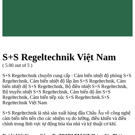
S+S Regeltechnik Việt Nam
( 5.00 out of 5 )
S+S Regeltechnik chuyên cung cấp : Cảm biến nhiệt độ phòng S+S
Regeltechnik, Cảm biến nhiệt độ lắp âm S+S Regeltechnik, Cảm
biến nhiệt độ S+S Regeltechnik, Bộ điều nhiệt S+S Regeltechnik,
Bộ truyền nhiệt S+S Regeltechnik, Cảm biến độ ẩm S+S
Regeltechnik, Cảm biến tiếp xúc S+S Regeltechnik.S+S
Regeltechnik Việt Nam
S+S Regeltechnik là nhà sản xuất hàng đầu Châu Âu về công nghệ
cảm biến tiên tiến cho các nhiệm vụ đo lường, điều khiển và điều
chỉnh trong lĩnh vực tự động hóa tòa nhà và kỹ thuật cơ khí.