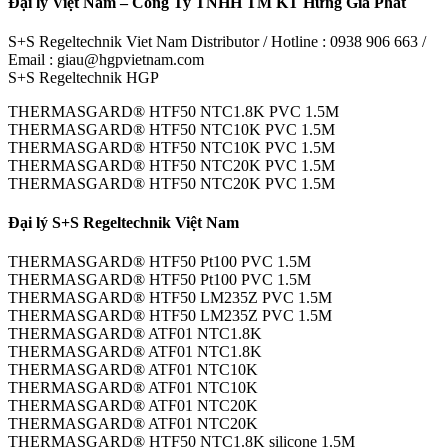
Đại lý Việt Nam – Công Ty TNHH TM KT Hưng Gia Phát
S+S Regeltechnik Viet Nam Distributor / Hotline : 0938 906 663 /
Email : giau@hgpvietnam.com
S+S Regeltechnik HGP
THERMASGARD® HTF50 NTC1.8K PVC 1.5M
THERMASGARD® HTF50 NTC10K PVC 1.5M
THERMASGARD® HTF50 NTC10K PVC 1.5M
THERMASGARD® HTF50 NTC20K PVC 1.5M
THERMASGARD® HTF50 NTC20K PVC 1.5M
Đại lý S+S Regeltechnik Việt Nam
THERMASGARD® HTF50 Pt100 PVC 1.5M
THERMASGARD® HTF50 Pt100 PVC 1.5M
THERMASGARD® HTF50 LM235Z PVC 1.5M
THERMASGARD® HTF50 LM235Z PVC 1.5M
THERMASGARD® ATF01 NTC1.8K
THERMASGARD® ATF01 NTC1.8K
THERMASGARD® ATF01 NTC10K
THERMASGARD® ATF01 NTC10K
THERMASGARD® ATF01 NTC20K
THERMASGARD® ATF01 NTC20K
THERMASGARD® HTF50 NTC1.8K silicone 1.5M