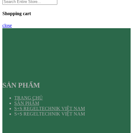
Shopping cart
close
SẢN PHẨM
TRANG CHỦ
SẢN PHẨM
S+S REGELTECHNIK VIỆT NAM
S+S REGELTECHNIK VIỆT NAM