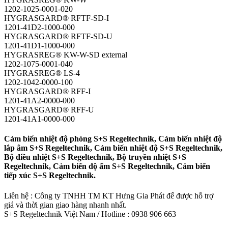
1202-1025-0001-020
HYGRASGARD® RFTF-SD-I
1201-41D2-1000-000
HYGRASGARD® RFTF-SD-U
1201-41D1-1000-000
HYGRASREG® KW-W-SD external
1202-1075-0001-040
HYGRASREG® LS-4
1202-1042-0000-100
HYGRASGARD® RFF-I
1201-41A2-0000-000
HYGRASGARD® RFF-U
1201-41A1-0000-000
Cảm biến nhiệt độ phòng S+S Regeltechnik, Cảm biến nhiệt độ
lắp âm S+S Regeltechnik, Cảm biến nhiệt độ S+S Regeltechnik,
Bộ điều nhiệt S+S Regeltechnik, Bộ truyền nhiệt S+S
Regeltechnik, Cảm biến độ ẩm S+S Regeltechnik, Cảm biến
tiếp xúc S+S Regeltechnik.
Liên hệ : Công ty TNHH TM KT Hưng Gia Phát để được hỗ trợ
giá và thời gian giao hàng nhanh nhất.
S+S Regeltechnik Việt Nam / Hotline : 0938 906 663