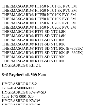
THERMASGARD® HTF50 NTC1.8K PVC 3M
THERMASGARD® HTF50 NTC1.8K PVC 3M
THERMASGARD® HTF50 NTC10K PVC 3M
THERMASGARD® HTF50 NTC10K PVC 3M
THERMASGARD® HTF50 NTC20K PVC 3M
THERMASGARD® HTF50 NTC20K PVC 3M
THERMASGARD® RTF1-SD NTC1.8K
THERMASGARD® RTF1-SD NTC1.8K
THERMASGARD® RTF1-SD NTC10K
THERMASGARD® RTF1-SD NTC10K
THERMASGARD® RTF1-SD NTC10K (B=3695K)
THERMASGARD® RTF1-SD NTC10K (B=3695K)
THERMASGARD® RTF1-SD NTC20K
THERMASGARD® RTF1-SD NTC20K
HYGRASREG® RH-2 U
S+S Regeltechnik Việt Nam
HYGRASREG® LS-2
1202-1042-0000-000
HYGRASREG® KW-W-SD
1202-1075-0001-020
HYGRASREG® KW-W
HYGRASREG® KW-W