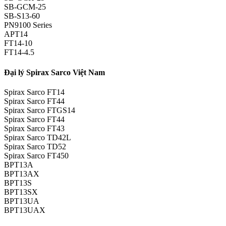
SB-GCM-25
SB-S13-60
PN9100 Series
APT14
FT14-10
FT14-4.5
Đại lý Spirax Sarco Việt Nam
Spirax Sarco FT14
Spirax Sarco FT44
Spirax Sarco FTGS14
Spirax Sarco FT44
Spirax Sarco FT43
Spirax Sarco TD42L
Spirax Sarco TD52
Spirax Sarco FT450
BPT13A
BPT13AX
BPT13S
BPT13SX
BPT13UA
BPT13UAX