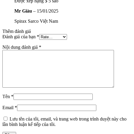
Được xếp hạng
5
5 sao
Mr Giàu
–
15/01/2025
Spirax Sarco Việt Nam
Thêm đánh giá
Đánh giá của bạn
*
Nội dung đánh giá
*
Tên
*
Email
*
Lưu tên của tôi, email, và trang web trong trình duyệt này cho
lần bình luận kế tiếp của tôi.