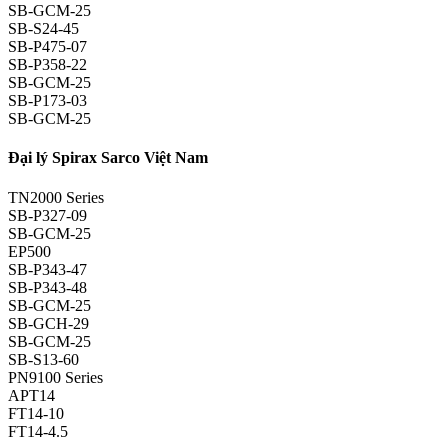
SB-GCM-25
SB-S24-45
SB-P475-07
SB-P358-22
SB-GCM-25
SB-P173-03
SB-GCM-25
Đại lý Spirax Sarco Việt Nam
TN2000 Series
SB-P327-09
SB-GCM-25
EP500
SB-P343-47
SB-P343-48
SB-GCM-25
SB-GCH-29
SB-GCM-25
SB-S13-60
PN9100 Series
APT14
FT14-10
FT14-4.5