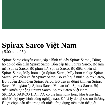
Spirax Sarco Việt Nam
( 5.00 out of 5 )
Spirax Sarco chuyên cung cấp : Bình xả đáy Spirax Sarco , Đồng
hồ đo độ dẫn điện Spirax Sarco, Bồn cấp liệu Spirax Sarco, Bộ làm
mát Spirax Sarco, Bộ phun hơi Spirax Sarco, Bộ điều khiển xả
Spirax Sarco, Máy bơm điện Spirax Sarco, Máy bơm cơ học Spirax
Sarco, Van điều khiển Spirax Sarco, Bộ khử quá nhiệt Spirax Sarco,
Bộ truyền động điện Spirax Sarco, Bộ truyền động khí nén Spirax
Sarco, Van giảm áp Spirax Sarco, Van an toàn Spirax Sarco, Bộ
điều khiển tự động Spirax Sarco. Spirax Sarco Việt Nam
SPIRAX SARCO Hơi nước có thể làm nóng hoặc khử trùng hầu
như bất kỳ quy trình công nghiệp nào. Đó là lý do tại sao nó thường
là lựa chọn đầu tiên trong rất nhiều ứng dụng trên toàn thế giới.