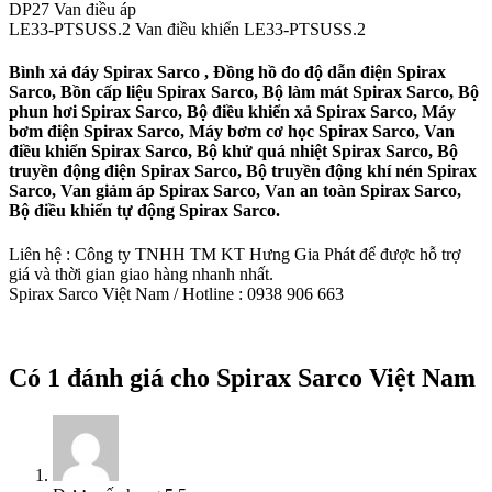
DP27 Van điều áp
LE33-PTSUSS.2 Van điều khiển LE33-PTSUSS.2
Bình xả đáy Spirax Sarco , Đồng hồ đo độ dẫn điện Spirax
Sarco, Bồn cấp liệu Spirax Sarco, Bộ làm mát Spirax Sarco, Bộ
phun hơi Spirax Sarco, Bộ điều khiển xả Spirax Sarco, Máy
bơm điện Spirax Sarco, Máy bơm cơ học Spirax Sarco, Van
điều khiển Spirax Sarco, Bộ khử quá nhiệt Spirax Sarco, Bộ
truyền động điện Spirax Sarco, Bộ truyền động khí nén Spirax
Sarco, Van giảm áp Spirax Sarco, Van an toàn Spirax Sarco,
Bộ điều khiển tự động Spirax Sarco.
Liên hệ : Công ty TNHH TM KT Hưng Gia Phát để được hỗ trợ
giá và thời gian giao hàng nhanh nhất.
Spirax Sarco Việt Nam / Hotline : 0938 906 663
Có 1 đánh giá cho
Spirax Sarco Việt Nam