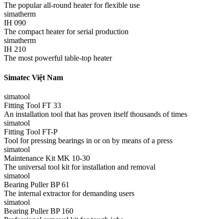
The popular all-round heater for flexible use
simatherm
IH 090
The compact heater for serial production
simatherm
IH 210
The most powerful table-top heater
Simatec Việt Nam
simatool
Fitting Tool FT 33
An installation tool that has proven itself thousands of times
simatool
Fitting Tool FT-P
Tool for pressing bearings in or on by means of a press
simatool
Maintenance Kit MK 10-30
The universal tool kit for installation and removal
simatool
Bearing Puller BP 61
The internal extractor for demanding users
simatool
Bearing Puller BP 160