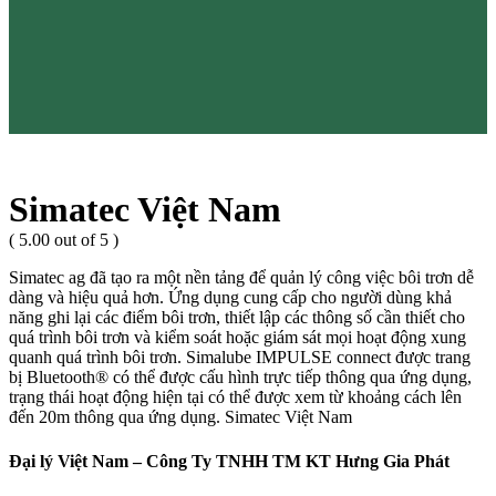
Simatec Việt Nam
( 5.00 out of 5 )
Simatec ag đã tạo ra một nền tảng để quản lý công việc bôi trơn dễ
dàng và hiệu quả hơn. Ứng dụng cung cấp cho người dùng khả
năng ghi lại các điểm bôi trơn, thiết lập các thông số cần thiết cho
quá trình bôi trơn và kiểm soát hoặc giám sát mọi hoạt động xung
quanh quá trình bôi trơn. Simalube IMPULSE connect được trang
bị Bluetooth® có thể được cấu hình trực tiếp thông qua ứng dụng,
trạng thái hoạt động hiện tại có thể được xem từ khoảng cách lên
đến 20m thông qua ứng dụng. Simatec Việt Nam
Đại lý Việt Nam – Công Ty TNHH TM KT Hưng Gia Phát