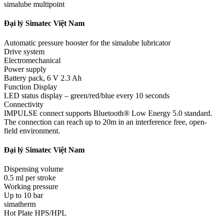
simalube multipoint
Đại lý Simatec Việt Nam
Automatic pressure booster for the simalube lubricator
Drive system
Electromechanical
Power supply
Battery pack, 6 V 2.3 Ah
Function Display
LED status display – green/red/blue every 10 seconds
Connectivity
IMPULSE connect supports Bluetooth® Low Energy 5.0 standard.
The connection can reach up to 20m in an interference free, open-
field environment.
Đại lý Simatec Việt Nam
Dispensing volume
0.5 ml per stroke
Working pressure
Up to 10 bar
simatherm
Hot Plate HPS/HPL